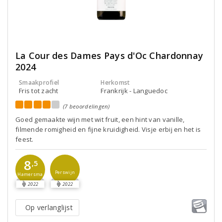
La Cour des Dames Pays d'Oc Chardonnay
2024
Smaakprofiel
Herkomst
Fris tot zacht
Frankrijk - Languedoc
(7 beoordelingen)
Goed gemaakte wijn met wit fruit, een hint van vanille,
filmende romigheid en fijne kruidigheid. Visje erbij en het is
feest.
8
,5
Perswijn
Hamersma
2022
2022
Op verlanglijst