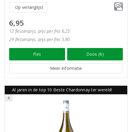
Op verlanglijst
6,95
12 flessenprijs, prijs per fles 6,25
24 flessenprijs, prijs per fles 5,90
Fles
Doos (6)
Meer informatie
Al jaren in de top 10 Beste Chardonnay ter wereld!
6