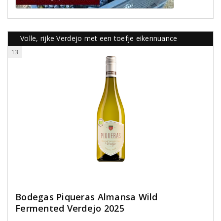
Volle, rijke Verdejo met een toefje eikennuance
13
Bodegas Piqueras Almansa Wild
Fermented Verdejo 2025