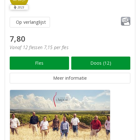
2023
Op verlanglijst
7,80
Vanaf 12 flessen 7,15 per fles
Fles
Doos (12)
Meer informatie