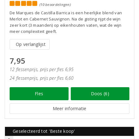
(10 beoordelingen)
De Marques de Castilla Barrica is een heerlijke blend van
Merlot en Cabernet Sauvignon. Na de gisting rijpt de wijn
zeer kort (3 maanden) op eikenhouten vaten, wat de wijn
meer complexiteit geeft.
Op verlanglijst
7,95
12 flessenprijs, prijs per fles 6,95
24 flessenprijs, prijs per fles 6,60
Fles
Doos (6)
Meer informatie
Geselecteerd tot 'Beste koop'