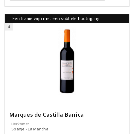
Een fraaie wijn met een subtiele houtrijping
4
Marques de Castilla Barrica
Herkomst
Spanje - La Mancha