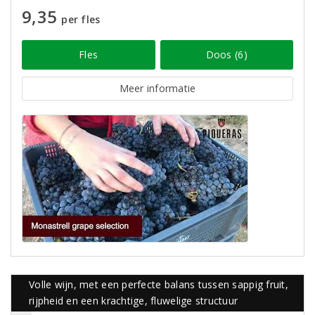
9,35
per fles
Fles
Doos (6)
Meer informatie
Volle wijn, met een perfecte balans tussen sappig fruit,
rijpheid en een krachtige, fluwelige structuur