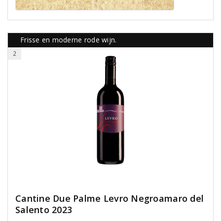
Frisse en moderne rode wijn.
2
Cantine Due Palme Levro Negroamaro del
Salento 2023