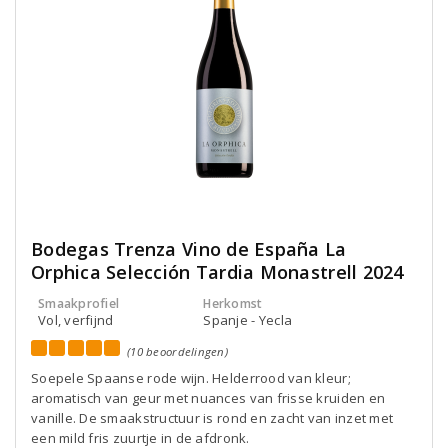
Bodegas Trenza Vino de España La
Orphica Selección Tardia Monastrell 2024
Smaakprofiel
Herkomst
Vol, verfijnd
Spanje - Yecla
(10 beoordelingen)
Soepele Spaanse rode wijn. Helderrood van kleur;
aromatisch van geur met nuances van frisse kruiden en
vanille. De smaakstructuur is rond en zacht van inzet met
een mild fris zuurtje in de afdronk.