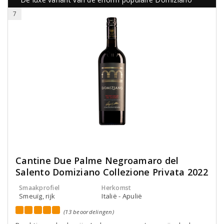
7
Cantine Due Palme Negroamaro del
Salento Domiziano Collezione Privata 2022
Smaakprofiel
Herkomst
Smeuïg, rijk
Italië - Apulië
(13 beoordelingen)