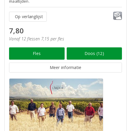
maaltijden.
Op verlanglijst
7,80
Vanaf 12 flessen 7,15 per fles
Fles
Doos (12)
Meer informatie