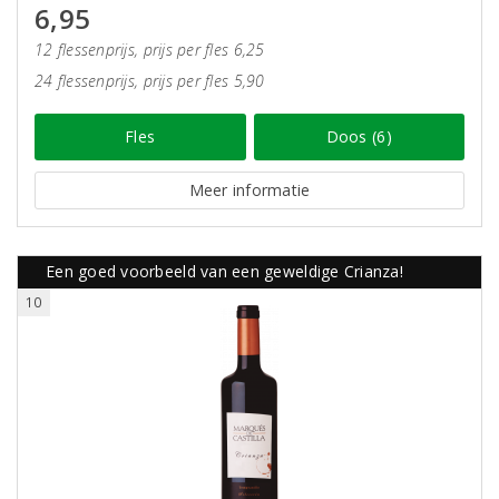
6,95
12 flessenprijs, prijs per fles 6,25
24 flessenprijs, prijs per fles 5,90
Fles
Doos (6)
Meer informatie
Een goed voorbeeld van een geweldige Crianza!
10