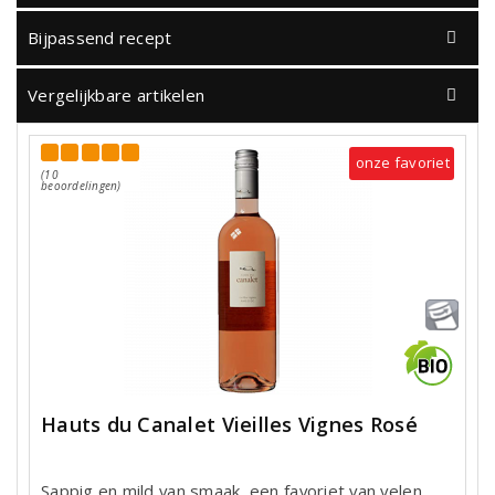
Bijpassend recept
Vergelijkbare artikelen
onze favoriet
(10
beoordelingen)
Hauts du Canalet Vieilles Vignes Rosé
Sappig en mild van smaak, een favoriet van velen