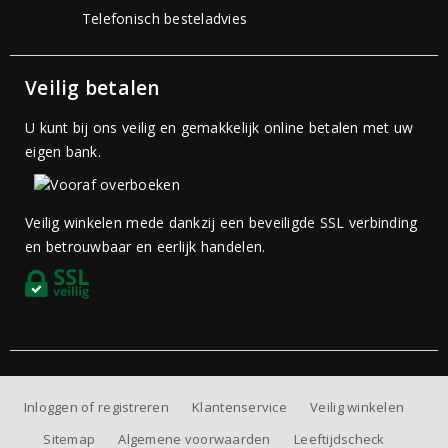
Telefonisch besteladvies
Veilig betalen
U kunt bij ons veilig en gemakkelijk online betalen met uw
eigen bank.
Veilig winkelen mede dankzij een beveiligde SSL verbinding
en betrouwbaar en eerlijk handelen.
Inloggen of registreren
Klantenservice
Veilig winkelen
Sitemap
Algemene voorwaarden
Leeftijdscheck