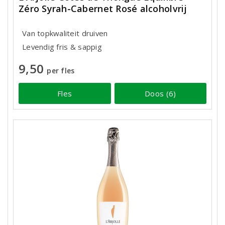
Zéro Syrah-Cabernet Rosé alcoholvrij
Van topkwaliteit druiven
Levendig fris & sappig
9,50
per fles
Fles
Doos (6)