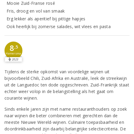
Mooie Zuid-Franse rosé
Fris, droog en vol van smaak
Erg lekker als aperitief bij pittige hapjes
Ook heerlijk bij zomerse salades, wit vlees en pasta
8
,5
Hamersma
2023
Tijdens de sterke opkomst van voordelige wijnen uit
bijvoorbeeld Chili, Zuid-Afrika en Australië, leek de streekwijn
uit de Languedoc ten dode opgeschreven. Zuid-Frankrijk staat
echter weer volop in de belangstelling als het gaat om
courante wijnen.
Sinds enkele jaren zijn met name restauranthouders op zoek
naar wijnen die beter combineren met gerechten dan de
meeste Nieuwe Wereld-wijnen. Culinaire toepasbaarheid en
doordrinkbaarheid zijn daarbij belangrijke selectiecriteria. De