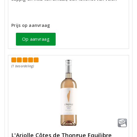
Prijs op aanvraag
Op aanvraag
(1 beoordeling)
L'Arjolle Côtes de Thongue Equilibre