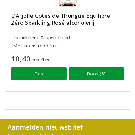
L'Arjolle Côtes de Thongue Equilibre
Zéro Sparkling Rosé alcoholvrij
Sprankelend & opwekkend
Met intens rood fruit
10,40
per fles
Fles
Doos (6)
Aanmelden nieuwsbrief