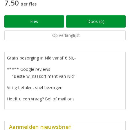
7,50
per fles
Fles
Doos (6)
Op verlanglijst
Gratis bezorging in Nld vanaf € 50,-
***** Google reviews
"Beste wijnassortiment van Nld"
Veilig betalen, snel bezorgen
Heeft u een vraag? Bel of mail ons
Aanmelden nieuwsbrief