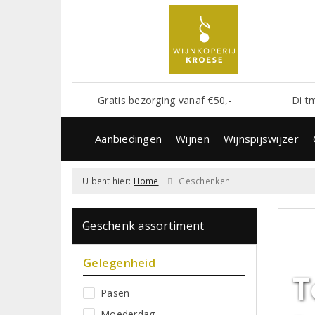
Gratis bezorging vanaf €50,-
Di t
Aanbiedingen
Wijnen
Wijnspijswijzer
U bent hier:
Home
Geschenken
Geschenk assortiment
Gelegenheid
T
Pasen
Moederdag