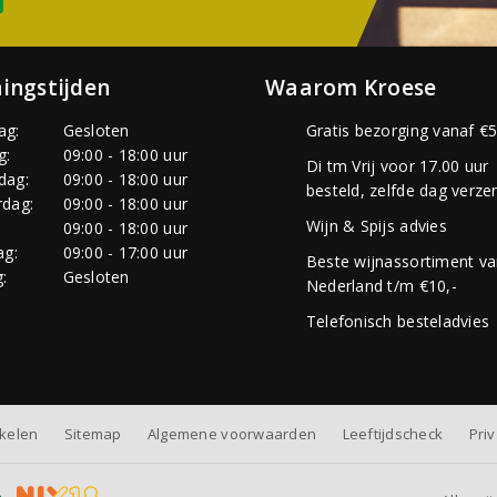
ingstijden
Waarom Kroese
ag:
Gesloten
Gratis bezorging vanaf €5
g:
09:00 - 18:00 uur
Di tm Vrij voor 17.00 uur
dag:
09:00 - 18:00 uur
besteld, zelfde dag verze
dag:
09:00 - 18:00 uur
Wijn & Spijs advies
:
09:00 - 18:00 uur
ag:
09:00 - 17:00 uur
Beste wijnassortiment v
:
Gesloten
Nederland t/m €10,-
Telefonisch besteladvies
nkelen
Sitemap
Algemene voorwaarden
Leeftijdscheck
Pri