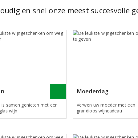
oudig en snel onze meest succesvolle g
en
Moederdag
 is samen genieten met een
Verwen uw moeder met een
glas wijn
grandioos wijncadeau