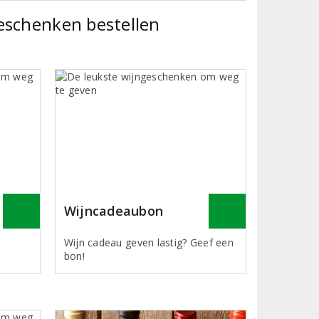
eschenken bestellen
Wijncadeaubon
Wijn cadeau geven lastig? Geef een
bon!