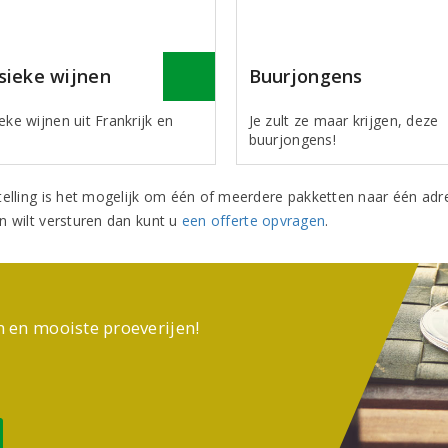
sieke wijnen
Buurjongens
eke wijnen uit Frankrijk en
Je zult ze maar krijgen, deze
buurjongens!
telling is het mogelijk om één of meerdere pakketten naar één adr
n wilt versturen dan kunt u
een offerte opvragen
.
n en mooiste proeverijen!