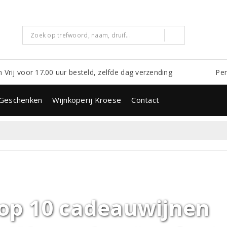
m Vrij voor 17.00 uur besteld, zelfde dag verzending
Per
Geschenken
Wijnkoperij Kroese
Contact
op 10 cadeauwijnen