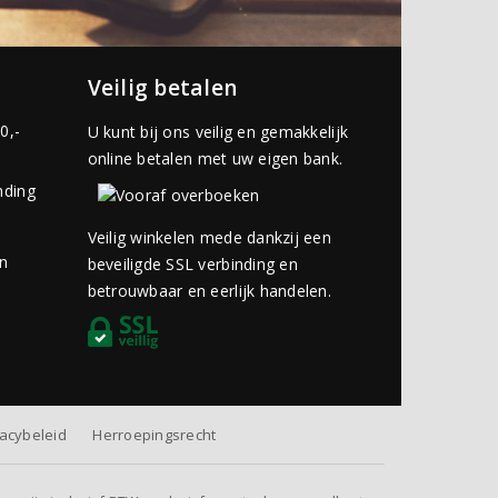
Veilig betalen
0,-
U kunt bij ons veilig en gemakkelijk
online betalen met uw eigen bank.
nding
Veilig winkelen mede dankzij een
an
beveiligde SSL verbinding en
betrouwbaar en eerlijk handelen.
vacybeleid
Herroepingsrecht