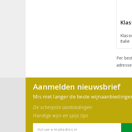
Klas
Klassi
Italië
Per bes
adresse
Aanmelden nieuwsbrief
Mis niet langer de beste wijnaanbiedinge
De scherpste aanbiedingen
Handige wijn en spijs tips