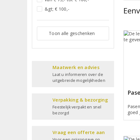
Eenv
&gt; € 100,-
Toon alle geschenken
Maatwerk en advies
Laat u informeren over de
uitgebreide mogelijkheden
Pas
Verpakking & bezorging
Pasen
Feestelijk verpakt en snel
goed 
bezorgd
Vraag een offerte aan
Voor een prijsopgave op