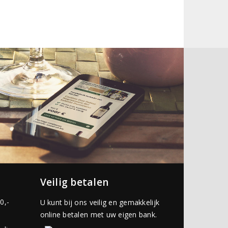
Veilig betalen
0,-
U kunt bij ons veilig en gemakkelijk
online betalen met uw eigen bank.