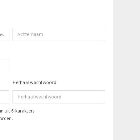
Herhaal wachtwoord
uit 6 karakters.
oorden.