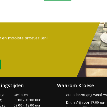
n en mooiste proeverijen!
ingstijden
Waarom Kroese
ag:
Gesloten
Gratis bezorging vanaf €5
g:
09:00 - 18:00 uur
Di tm Vrij voor 17.00 uur
dag:
09:00 - 18:00 uur