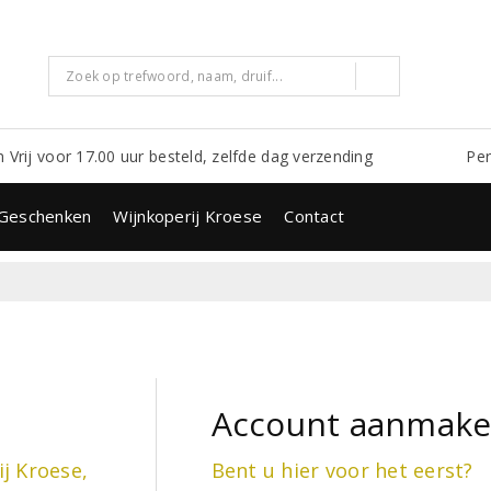
m Vrij voor 17.00 uur besteld, zelfde dag verzending
Per
Geschenken
Wijnkoperij Kroese
Contact
Account aanmak
ij Kroese,
Bent u hier voor het eerst?