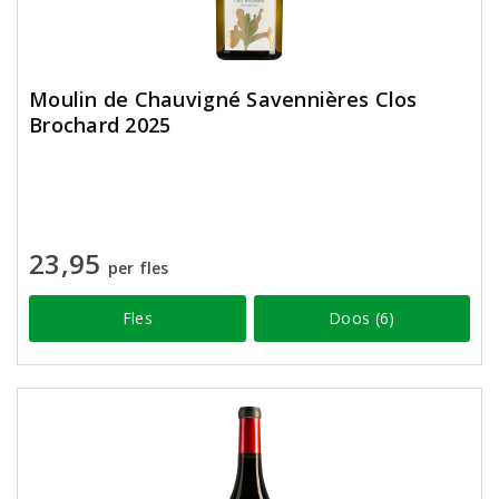
Moulin de Chauvigné Savennières Clos
Brochard 2025
23,95
per fles
Fles
Doos (6)