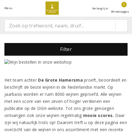
0
Menu
Verlanglijst
Winkelwagen
Filter
Het team achter
De Grote Hamersma
proeft, beoordeelt en
beschrijft de beste wijnen in de Nederlandse markt. Op
jaarbasis worden er ruim 8000 wijnen geproefd. Alle wijnen
met een score van een zeven of hoger verdienen een
publicatie op de DGH-website. Tot ons grote genoegen
ontvangen ook onze wijnen regelmatig
mooie scores.
Daar
zijn wij natuurlijk trots op! Daarom treft u op deze pagina een
overzicht van de wijnen in ons assortiment met een recente