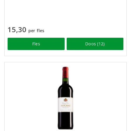
15,30
per fles
Fles
Doos (12)