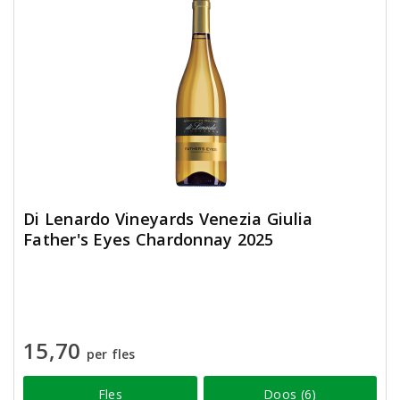
Di Lenardo Vineyards Venezia Giulia
Father's Eyes Chardonnay 2025
15,70
per fles
Fles
Doos (6)