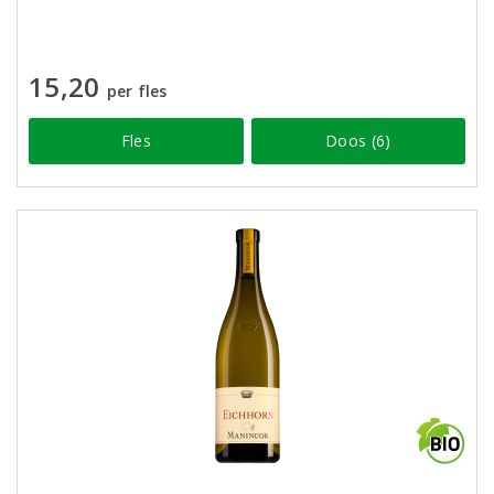
15,20
per fles
Fles
Doos (6)