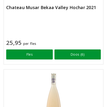
Chateau Musar Bekaa Valley Hochar 2021
25,95
per fles
Fles
Doos (6)