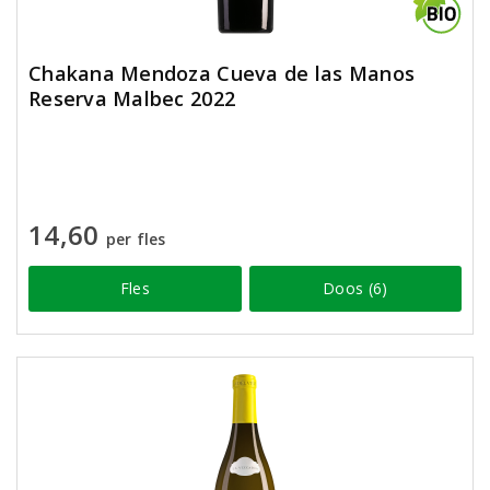
Chakana Mendoza Cueva de las Manos
Reserva Malbec 2022
14,60
per fles
Fles
Doos (6)