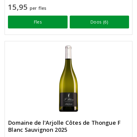
15,95
per fles
Fles
Doos (6)
Domaine de l'Arjolle Côtes de Thongue F
Blanc Sauvignon 2025