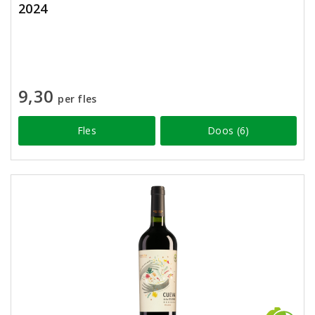
2024
9,30
per fles
Fles
Doos (6)