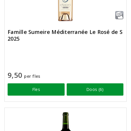
Famille Sumeire Méditerranée Le Rosé de S
2025
9,50
per fles
Fles
Doos (6)