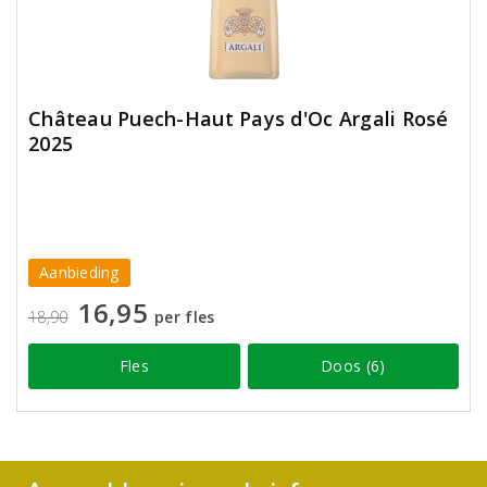
Château Puech-Haut Pays d'Oc Argali Rosé
2025
Aanbieding
16,95
18,90
per fles
Fles
Doos (6)