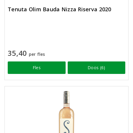
Tenuta Olim Bauda Nizza Riserva 2020
35,40
per fles
Fles
Doos (6)