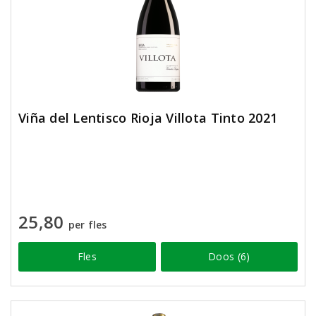
Viña del Lentisco Rioja Villota Tinto 2021
25,80
per fles
Fles
Doos (6)