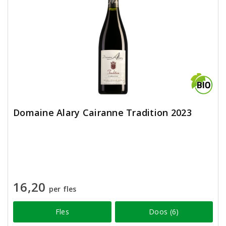
Domaine Alary Cairanne Tradition 2023
16,20
per fles
Fles
Doos (6)