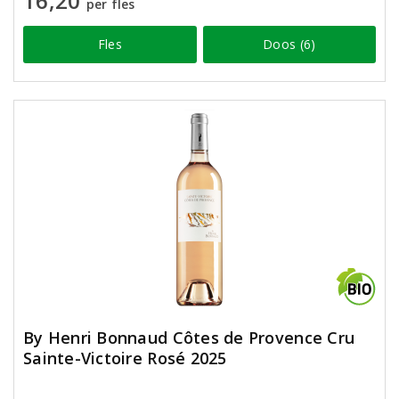
16,20
per fles
Fles
Doos (6)
By Henri Bonnaud Côtes de Provence Cru
Sainte-Victoire Rosé 2025