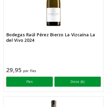
Bodegas Raúl Pérez Bierzo La Vizcaína La
del Vivo 2024
29,95
per fles
Fles
Doos (6)