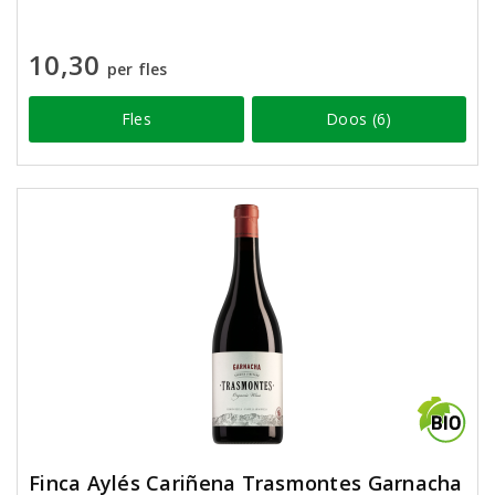
10,30
per fles
Fles
Doos (6)
Finca Aylés Cariñena Trasmontes Garnacha