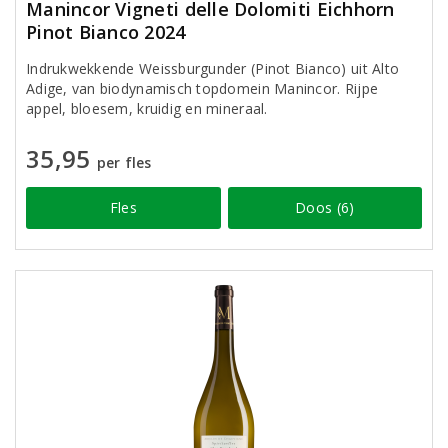
Manincor Vigneti delle Dolomiti Eichhorn
Pinot Bianco 2024
Indrukwekkende Weissburgunder (Pinot Bianco) uit Alto
Adige, van biodynamisch topdomein Manincor. Rijpe
appel, bloesem, kruidig en mineraal.
35,95
per fles
Fles
Doos (6)