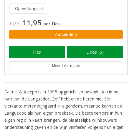
Op verlanglijst
11,95
13,95
per fles
Aanbieding
Fles
Doos (6)
Meer informatie
Calmel & Joseph is in 1995 opgericht en bevindt zich in het
hart van de Languedoc. Zelf hebben de heren niet één
vierkante meter wijngaard in eigendom, maar ze kennen de
Languedoc als hun eigen broekzak. De beste terroirs in hun
eigen regio in kaart brengen, de plaatselijke wijnbouwers
ondersteuning geven en de wijn vinifiëren volgens hun eigen