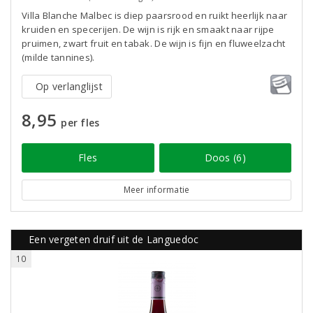
Villa Blanche Malbec is diep paarsrood en ruikt heerlijk naar
kruiden en specerijen. De wijn is rijk en smaakt naar rijpe
pruimen, zwart fruit en tabak. De wijn is fijn en fluweelzacht
(milde tannines).
Op verlanglijst
8,95
per fles
Fles
Doos (6)
Meer informatie
Een vergeten druif uit de Languedoc
10