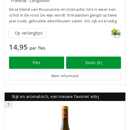
Frankrijk - Languedoc
Deze blend van Roussanne en Grenache Gris is weer een
schot in de roos! De wijn wordt 10 maanden gerijpt op twee
jaar oude, gebruikte eikenhouten vaten. Vol, rijk en kruidig.
Op verlanglijst
14,95
per fles
Fles
Doos (6)
Meer informatie
Rijk en aromatisch, een nieuwe favoriet erbij
7