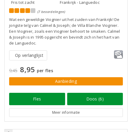
Fris tot zacht
Frankrijk - Languedoc
(7 beoordelingen)
Wat een geweldige Viognier uit het zuiden van Frankrijk! De
jongste telg van Calmel & Joseph; de Villa Blanche Viognier.
Een Viognier, zoals een Viognier behoort te smaken. Calmel
& Joseph is in 1995 opgericht en bevindt zich in het hart van
de Languedoc.
Op verlanglijst
8,95
9,45
per fles
Aanbieding
Fles
Doos (6)
Meer informatie