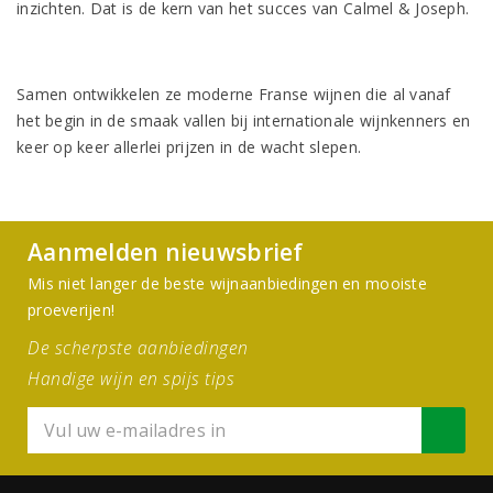
inzichten. Dat is de kern van het succes van Calmel & Joseph.
Samen ontwikkelen ze moderne Franse wijnen die al vanaf
het begin in de smaak vallen bij internationale wijnkenners en
keer op keer allerlei prijzen in de wacht slepen.
Aanmelden nieuwsbrief
Mis niet langer de beste wijnaanbiedingen en mooiste
proeverijen!
De scherpste aanbiedingen
Handige wijn en spijs tips