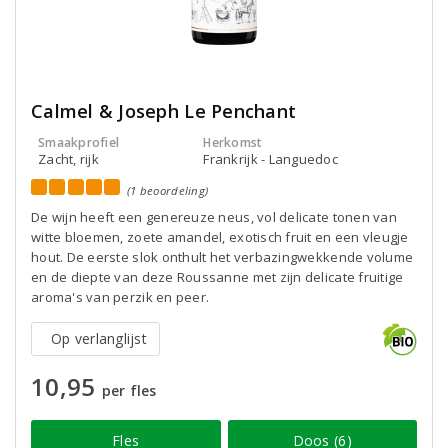
Calmel & Joseph Le Penchant
Smaakprofiel
Herkomst
Zacht, rijk
Frankrijk - Languedoc
(1 beoordeling)
De wijn heeft een genereuze neus, vol delicate tonen van
witte bloemen, zoete amandel, exotisch fruit en een vleugje
hout. De eerste slok onthult het verbazingwekkende volume
en de diepte van deze Roussanne met zijn delicate fruitige
aroma's van perzik en peer.
Op verlanglijst
10,95
per fles
Fles
Doos (6)