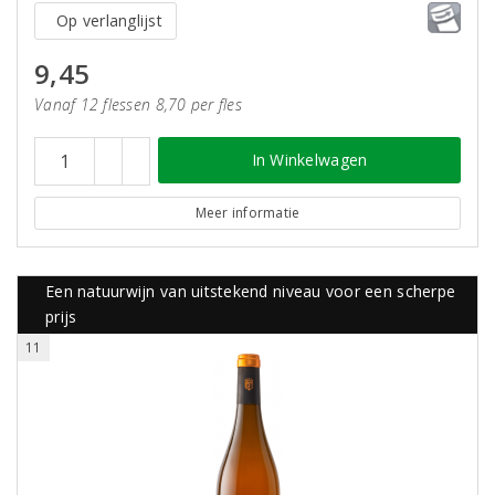
Op verlanglijst
9,45
Vanaf 12 flessen 8,70 per fles
In Winkelwagen
Meer informatie
Een natuurwijn van uitstekend niveau voor een scherpe
prijs
11