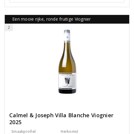
Een mooie rijke, ronde fruitige Viognier
2
Calmel & Joseph Villa Blanche Viognier
2025
Smaakprofiel
Herkomst