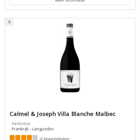
Meer informatie
9
Calmel & Joseph Villa Blanche Malbec
Herkomst
Frankrijk - Languedoc
(2 beoordelingen)