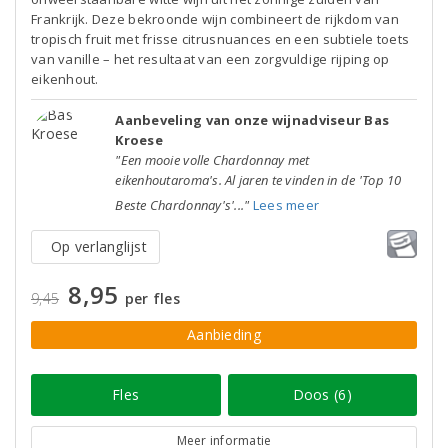
Frankrijk. Deze bekroonde wijn combineert de rijkdom van
tropisch fruit met frisse citrusnuances en een subtiele toets
van vanille – het resultaat van een zorgvuldige rijping op
eikenhout.
Aanbeveling van onze wijnadviseur Bas
Kroese
"Een mooie volle Chardonnay met
eikenhoutaroma's. Al jaren te vinden in de 'Top 10
Beste Chardonnay's'..."
Lees meer
Op verlanglijst
8,95
9,45
per fles
Aanbieding
Fles
Doos (6)
Meer informatie