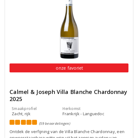
onze favoriet
Calmel & Joseph Villa Blanche Chardonnay
2025
Smaakprofiel
Herkomst
Zacht, rijk
Frankrijk - Languedoc
(59 beoordelingen)
Ontdek de verfijning van de Villa Blanche Chardonnay, een
onweerstaanbare witte wijn uit het zonnige zuiden van