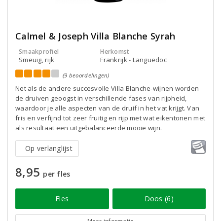
Calmel & Joseph Villa Blanche Syrah
Smaakprofiel
Herkomst
Smeuïg, rijk
Frankrijk - Languedoc
(9 beoordelingen)
Net als de andere succesvolle Villa Blanche-wijnen worden
de druiven geoogst in verschillende fases van rijpheid,
waardoor je alle aspecten van de druif in het vat krijgt. Van
fris en verfijnd tot zeer fruitig en rijp met wat eikentonen met
als resultaat een uitgebalanceerde mooie wijn.
Op verlanglijst
8,95
per fles
Fles
Doos (6)