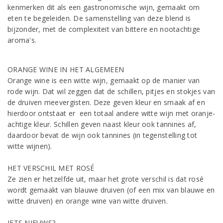
kenmerken dit als een gastronomische wijn, gemaakt om
eten te begeleiden. De samenstelling van deze blend is
bijzonder, met de complexiteit van bittere en nootachtige
aroma's.
ORANGE WINE IN HET ALGEMEEN
Orange wine is een witte wijn, gemaakt op de manier van
rode wijn. Dat wil zeggen dat de schillen, pitjes en stokjes van
de druiven meevergisten. Deze geven kleur en smaak af en
hierdoor ontstaat er een totaal andere witte wijn met oranje-
achtige kleur. Schillen geven naast kleur ook tannines af,
daardoor bevat de wijn ook tannines (in tegenstelling tot
witte wijnen).
HET VERSCHIL MET ROSÉ
Ze zien er hetzelfde uit, maar het grote verschil is dat rosé
wordt gemaakt van blauwe druiven (of een mix van blauwe en
witte druiven) en orange wine van witte druiven.
IETS NIEUWS?