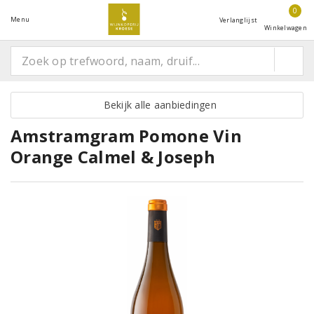
0
Menu
Verlanglijst
Winkelwagen
Bekijk alle aanbiedingen
Amstramgram Pomone Vin
Orange Calmel & Joseph