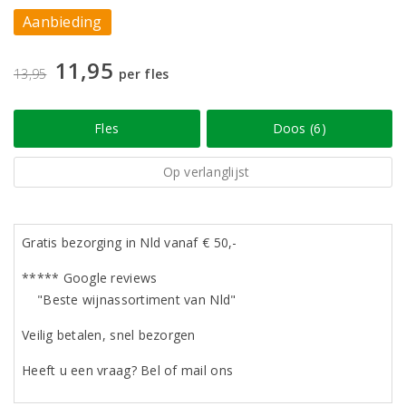
Aanbieding
11,95
13,95
per fles
Fles
Doos (6)
Op verlanglijst
Gratis bezorging in Nld vanaf € 50,-
***** Google reviews
"Beste wijnassortiment van Nld"
Veilig betalen, snel bezorgen
Heeft u een vraag? Bel of mail ons