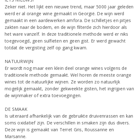
Zeker niet. Het lijkt een nieuwe trend, maar 5000 jaar geleden
werd er al orange wine gemaakt in Georgië. De wijn werd
gemaakt in een aardewerken amfora. De schilletjes en pitjes
zakten naar de bodem, en de wijn filterde zich hierdoor als
het ware vanzelf. In deze traditionele methode werd er niks
toegevoegd, geen sulfieten en geen gist. Er werd gewacht
totdat de vergisting zelf op gang kwam.
NATUURWIJN
Er wordt nog maar een klein deel orange wines volgens de
traditionele methode gemaakt. Wel horen de meeste orange
wines tot de natuurlijke wijnen. Ze worden zo natuurlijk
mogelijk gemaakt, zonder gekweekte gisten, het ingrijpen van
de wijnmaker of extra toevoegingen.
DE SMAAK
Is uiteraard afhankelijk van de gebruikte druivenrassen en kan
soms oxidatief zijn. De verschillen in smaken zijn dus divers.
Deze wijn is gemaakt van Terret Gris, Roussanne en
Marsanne.