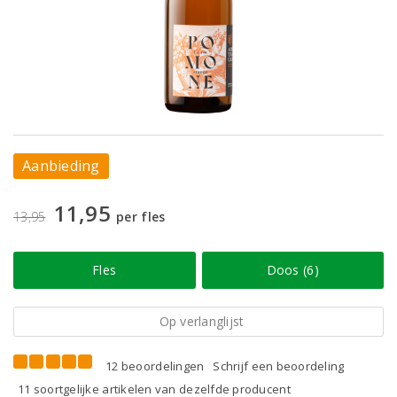
Aanbieding
11,95
13,95
per fles
Fles
Doos (6)
Op verlanglijst
12 beoordelingen
Schrijf een beoordeling
11 soortgelijke artikelen van dezelfde producent