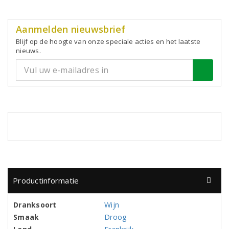
Aanmelden nieuwsbrief
Blijf op de hoogte van onze speciale acties en het laatste
nieuws.
Productinformatie
Dranksoort
Wijn
Smaak
Droog