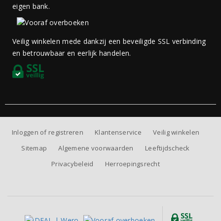
eigen bank.
Veilig winkelen mede dankzij een beveiligde SSL verbinding
en betrouwbaar en eerlijk handelen.
Inloggen of registreren
Klantenservice
Veilig winkelen
Sitemap
Algemene voorwaarden
Leeftijdscheck
Privacybeleid
Herroepingsrecht