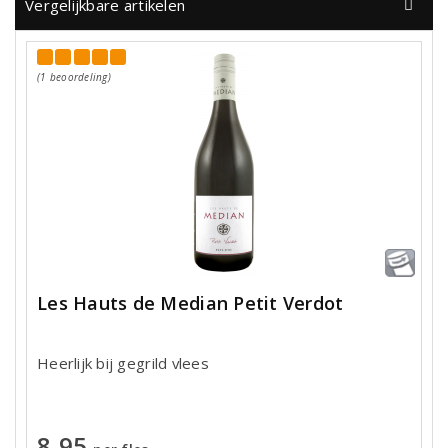
Vergelijkbare artikelen
(1 beoordeling)
Les Hauts de Median Petit Verdot
Heerlijk bij gegrild vlees
8,95