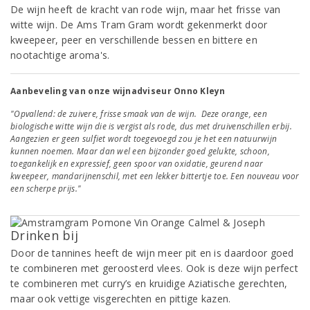
De wijn heeft de kracht van rode wijn, maar het frisse van
witte wijn. De Ams Tram Gram wordt gekenmerkt door
kweepeer, peer en verschillende bessen en bittere en
nootachtige aroma's.
Aanbeveling van onze wijnadviseur Onno Kleyn
"Opvallend: de zuivere, frisse smaak van de wijn. Deze orange, een
biologische witte wijn die is vergist als rode, dus met druivenschillen erbij.
Aangezien er geen sulfiet wordt toegevoegd zou je het een natuurwijn
kunnen noemen. Maar dan wel een bijzonder goed gelukte, schoon,
toegankelijk en expressief, geen spoor van oxidatie, geurend naar
kweepeer, mandarijnenschil, met een lekker bittertje toe. Een nouveau voor
een scherpe prijs."
Drinken bij
Door de tannines heeft de wijn meer pit en is daardoor goed
te combineren met geroosterd vlees. Ook is deze wijn perfect
te combineren met curry’s en kruidige Aziatische gerechten,
maar ook vettige visgerechten en pittige kazen.