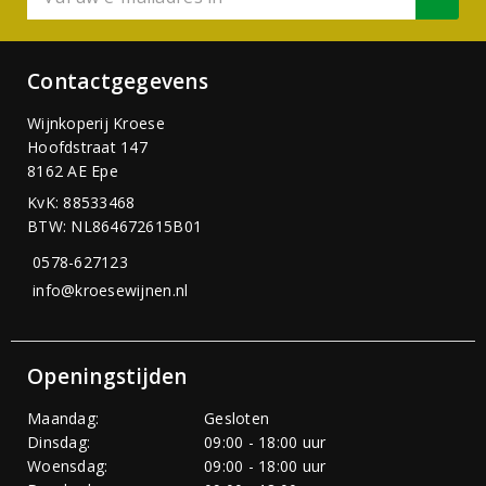
Contactgegevens
Wijnkoperij Kroese
Hoofdstraat 147
8162 AE Epe
KvK: 88533468
BTW: NL864672615B01
0578-627123
info@kroesewijnen.nl
Openingstijden
Maandag:
Gesloten
Dinsdag:
09:00 - 18:00 uur
Woensdag:
09:00 - 18:00 uur