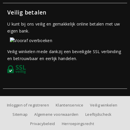
Veilig betalen
U kunt bij ons veilig en gemakkelijk online betalen met uw
eigen bank.
Veilig winkelen mede dankzij een beveiligde SSL verbinding
en betrouwbaar en eerlijk handelen.
Inloggen of registreren
Klantenservice
Veilig winkelen
Sitemap
Algemene voorwaarden
Leeftijdscheck
Privacybeleid
Herroepingsrecht