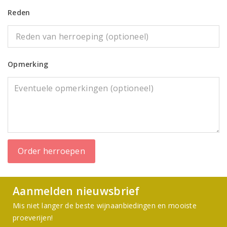
Reden
Opmerking
Order herroepen
Aanmelden nieuwsbrief
Mis niet langer de beste wijnaanbiedingen en mooiste
proeverijen!