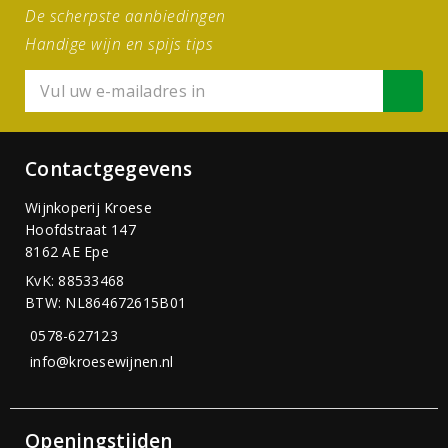
De scherpste aanbiedingen
Handige wijn en spijs tips
Contactgegevens
Wijnkoperij Kroese
Hoofdstraat 147
8162 AE Epe
KvK: 88533468
BTW: NL864672615B01
0578-627123
info@kroesewijnen.nl
Openingstijden