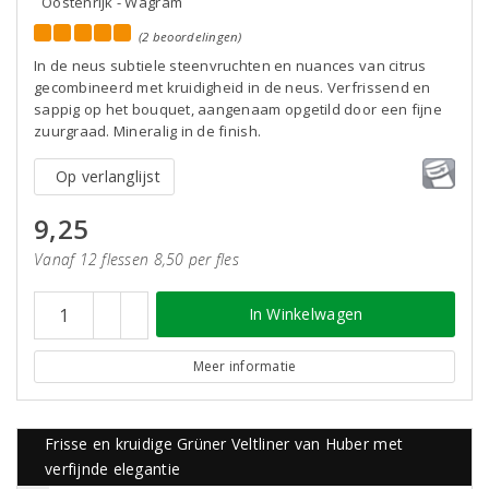
Oostenrijk - Wagram
(2 beoordelingen)
In de neus subtiele steenvruchten en nuances van citrus
gecombineerd met kruidigheid in de neus. Verfrissend en
sappig op het bouquet, aangenaam opgetild door een fijne
zuurgraad. Mineralig in de finish.
Op verlanglijst
9,25
Vanaf 12 flessen 8,50 per fles
In Winkelwagen
Meer informatie
Frisse en kruidige Grüner Veltliner van Huber met
verfijnde elegantie