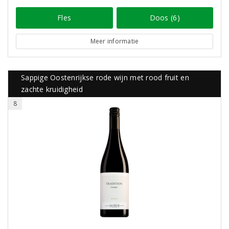
Fles
Doos (6)
Meer informatie
Sappige Oostenrijkse rode wijn met rood fruit en
zachte kruidigheid
8