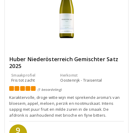
Huber Niederösterreich Gemischter Satz
2025
Smaakprofiel
Herkomst
Fris tot zacht
Oostenrijk - Traisental
(1 beoordeling)
Karaktervolle, droge witte wijn met sprekende aroma’s van
bloesem, appel, meloen, perzik en nootmuskaat. Intens
sappig met puur fruit en milde zuren in de smaak. De
afdronk is aanhoudend met brioche en fijne bitters.
9