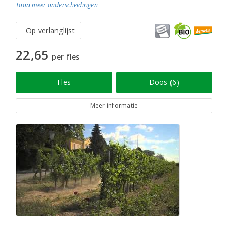
Toon meer
onderscheidingen
Op verlanglijst
22,65
per fles
Fles
Doos (6)
Meer informatie