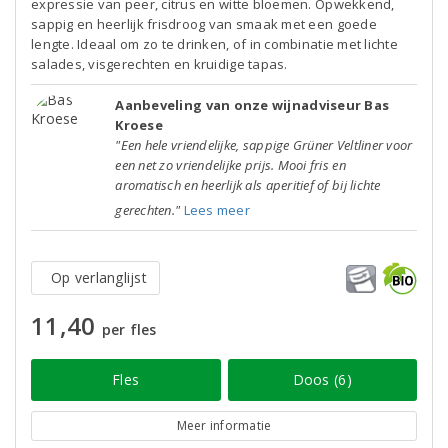
expressie van peer, citrus en witte bloemen. Opwekkend,
sappig en heerlijk frisdroog van smaak met een goede
lengte. Ideaal om zo te drinken, of in combinatie met lichte
salades, visgerechten en kruidige tapas.
Aanbeveling van onze wijnadviseur Bas
Kroese
"Een hele vriendelijke, sappige Grüner Veltliner voor
een net zo vriendelijke prijs. Mooi fris en
aromatisch en heerlijk als aperitief of bij lichte
gerechten."
Lees meer
Op verlanglijst
11,40
per fles
Fles
Doos (6)
Meer informatie