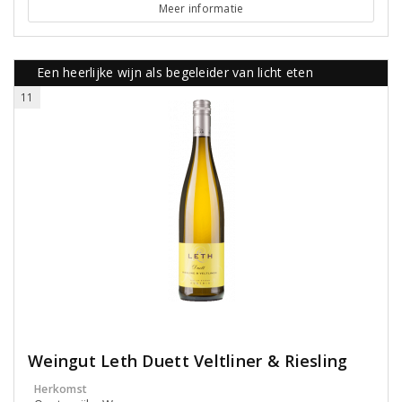
Meer informatie
Een heerlijke wijn als begeleider van licht eten
11
Weingut Leth Duett Veltliner & Riesling
Herkomst