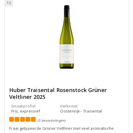
12
Huber Traisental Rosenstock Grüner
Veltliner 2025
Smaakprofiel
Herkomst
Fris, expressief
Oostenrijk - Traisental
(3 beoordelingen)
Fraai getypeerde Grüner Veltliner met veel aromatische