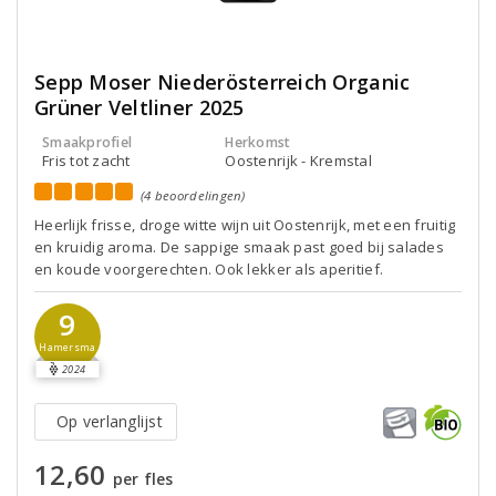
Sepp Moser Niederösterreich Organic
Grüner Veltliner 2025
Smaakprofiel
Herkomst
Fris tot zacht
Oostenrijk - Kremstal
(4 beoordelingen)
Heerlijk frisse, droge witte wijn uit Oostenrijk, met een fruitig
en kruidig aroma. De sappige smaak past goed bij salades
en koude voorgerechten. Ook lekker als aperitief.
9
Hamersma
2024
Op verlanglijst
12,60
per fles