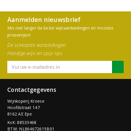
Aanmelden nieuwsbrief
Mis niet langer de beste wijnaanbiedingen en mooiste
proeverijen!
De scherpste aanbiedingen
Handige wijn en spijs tips
Contactgegevens
Wijnkoperij Kroese
Hoofdstraat 147
8162 AE Epe
KvK: 88533468
BTW: NL864672615B01