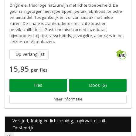
Originele, frisdroge natuurwijn met lichte troebelheid. De
geur is ingetogen met rijpe appel, perzik, abrikoos, brioche
en amandel. Toegankelijk en vol van smaak met milde
zuren. De finale is aanhoudend met lichte toast en
perzikschilbitters. Gastronomisch breed inzetbaar,
bijvoorbeeld bij rijke visschotels, gevogelte, asperges in het
seizoen of Alpenkazen.
Op verlanglijst
15,95
per fles
Fles
Doos (6)
Meer informatie
Verfijnd, fruitig en licht kruidig, topkwaliteit uit
Oostenrijk