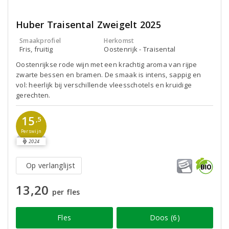
Huber Traisental Zweigelt 2025
Smaakprofiel
Herkomst
Fris, fruitig
Oostenrijk - Traisental
Oostenrijkse rode wijn met een krachtig aroma van rijpe
zwarte bessen en bramen. De smaak is intens, sappig en
vol: heerlijk bij verschillende vleesschotels en kruidige
gerechten.
15
,5
Perswijn
2024
Op verlanglijst
13,20
per fles
Fles
Doos (6)