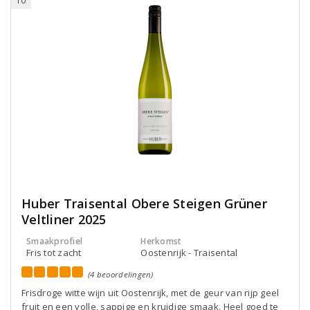
10
Huber Traisental Obere Steigen Grüner
Veltliner 2025
Smaakprofiel
Herkomst
Fris tot zacht
Oostenrijk - Traisental
(4 beoordelingen)
Frisdroge witte wijn uit Oostenrijk, met de geur van rijp geel
fruit en een volle, sappige en kruidige smaak. Heel goed te