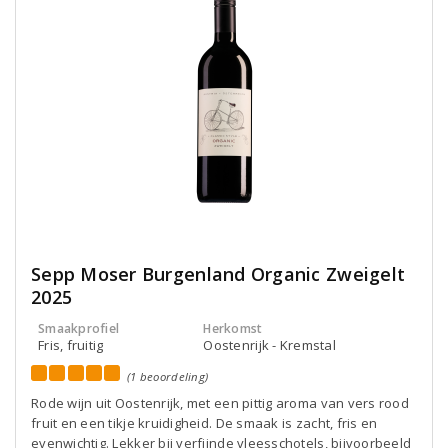
Sepp Moser Burgenland Organic Zweigelt
2025
Smaakprofiel
Herkomst
Fris, fruitig
Oostenrijk - Kremstal
(1 beoordeling)
Rode wijn uit Oostenrijk, met een pittig aroma van vers rood
fruit en een tikje kruidigheid. De smaak is zacht, fris en
evenwichtig. Lekker bij verfijnde vleesschotels, bijvoorbeeld