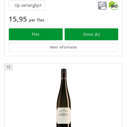
Op verlanglijst
15,95
per fles
Fles
Doos (6)
Meer informatie
15