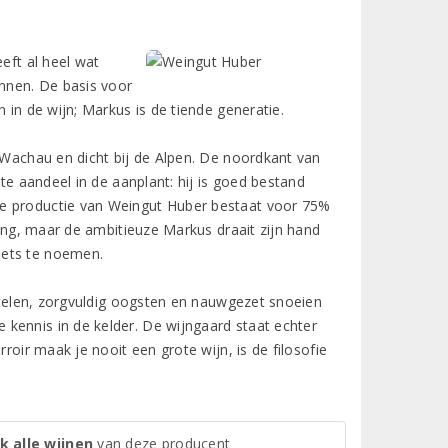
eft al heel wat
nnen. De basis voor
 in de wijn; Markus is de tiende generatie.
d Wachau en dicht bij de Alpen. De noordkant van
ste aandeel in de aanplant: hij is goed bestand
de productie van Weingut Huber bestaat voor 75%
ling, maar de ambitieuze Markus draait zijn hand
iets te noemen.
n telen, zorgvuldig oogsten en nauwgezet snoeien
kennis in de kelder. De wijngaard staat echter
roir maak je nooit een grote wijn, is de filosofie
k alle wijnen
van deze producent