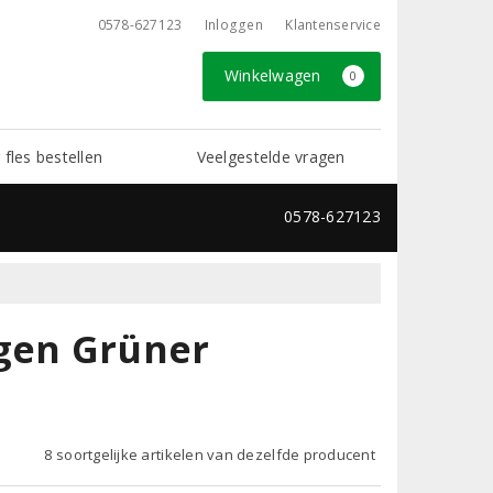
0578-627123
Inloggen
Klantenservice
Winkelwagen
0
 fles bestellen
Veelgestelde vragen
0578-627123
igen Grüner
8 soortgelijke artikelen van dezelfde producent