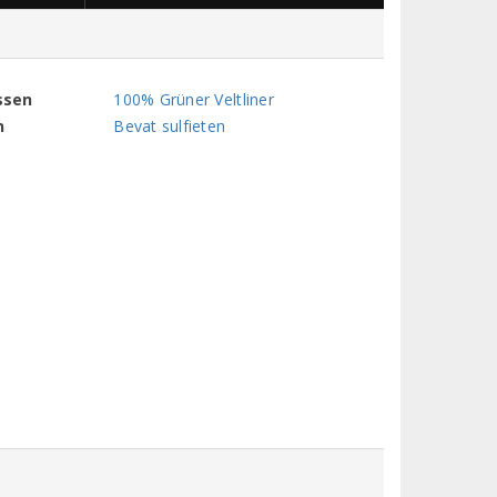
ssen
100% Grüner Veltliner
n
Bevat sulfieten