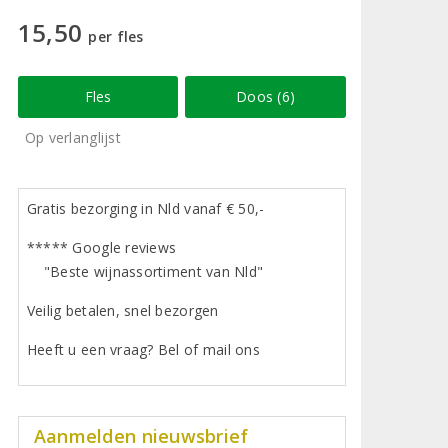
15,50
per fles
Fles
Doos (6)
Op verlanglijst
Gratis bezorging in Nld vanaf € 50,-
***** Google reviews
"Beste wijnassortiment van Nld"
Veilig betalen, snel bezorgen
Heeft u een vraag? Bel of mail ons
Aanmelden nieuwsbrief