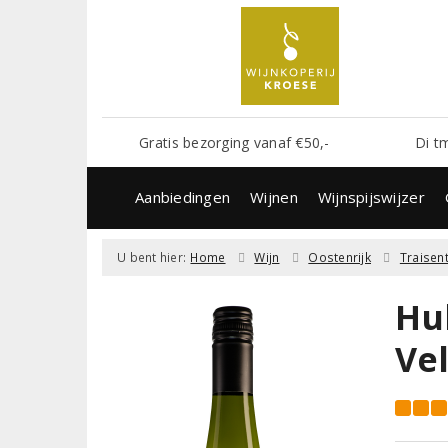
Gratis bezorging vanaf €50,-
Di t
Aanbiedingen
Wijnen
Wijnspijswijzer
U bent hier:
Home
Wijn
Oostenrijk
Traisent
Hu
Vel