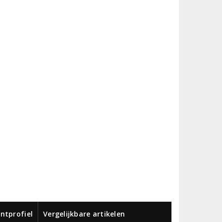
ntprofiel
Vergelijkbare artikelen