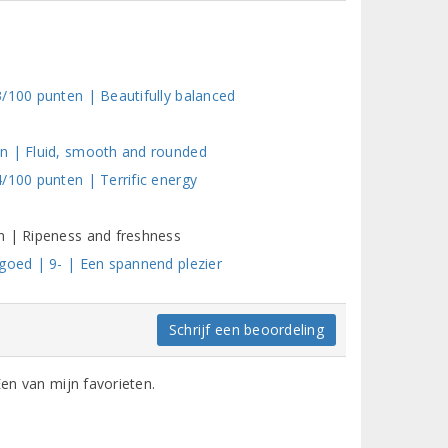
3/100 punten | Beautifully balanced
en | Fluid, smooth and rounded
/100 punten | Terrific energy
n | Ripeness and freshness
 goed | 9- | Een spannend plezier
Schrijf een beoordeling
Een van mijn favorieten.