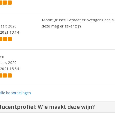
Mooie gruner! Bestaat er overigens een s
aar: 2020
deze mag er zeker zijn.
-2021 13:14
em
aar: 2020
-2021 15:54
lle beoordelingen
ucentprofiel: Wie maakt deze wijn?