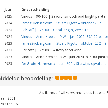
Jaar
Onderscheiding
2025
Vinous | 90/100 | Savory, smooth and bright palate
2024
JamesSuckling.com | Stuart Pigott – oktober 2025: 9
2024
Falstaff | 92/100 | Good length, versatile
2024
Vinous | Anne Krebiehl MW – juni 2025: 89/100 punt
2023
JamesSuckling.com | Stuart Pigott – oktober 2024: 94
2023
Falstaff | 92/100 | A lively food wine
2023
Vinous | Anne Krebiehl MW - juni 2024: 89/100 punte
2023
De Grote Hamersma - april 2024: Sterwijn: opvallend
iddelde beoordeling:
Als ik mezelf wil verwennen, kies ik deze. 
aar: 2021
-2023 11:36