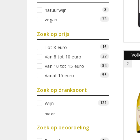
3
natuurwijn
33
vegan
Zoek op prijs
16
Tot 8 euro
Voll
27
Van 8 tot 10 euro
2
34
Van 10 tot 15 euro
55
Vanaf 15 euro
Zoek op dranksoort
121
Wijn
meer
Zoek op beoordeling