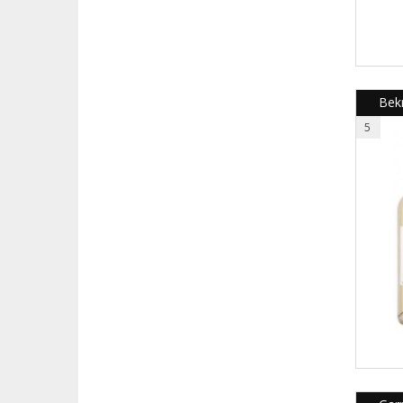
Bek
5