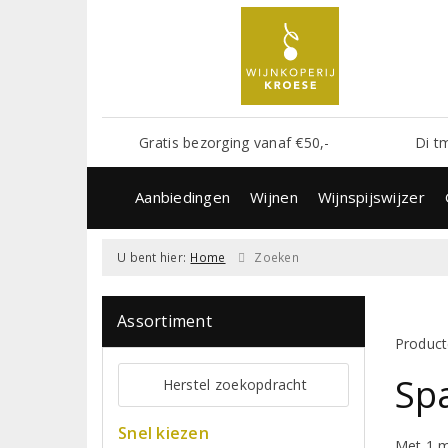
Gratis bezorging vanaf €50,-
Di t
Aanbiedingen
Wijnen
Wijnspijswijzer
U bent hier:
Home
Zoeken
Assortiment
Product
Sp
Herstel zoekopdracht
Snel kiezen
Met 1 m