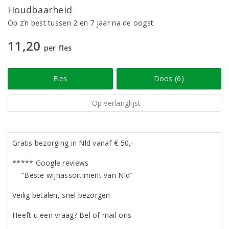
Houdbaarheid
Op z’n best tussen 2 en 7 jaar na de oogst.
11,20
per fles
Fles
Doos (6)
Op verlanglijst
Gratis bezorging in Nld vanaf € 50,-
***** Google reviews
"Beste wijnassortiment van Nld"
Veilig betalen, snel bezorgen
Heeft u een vraag? Bel of mail ons