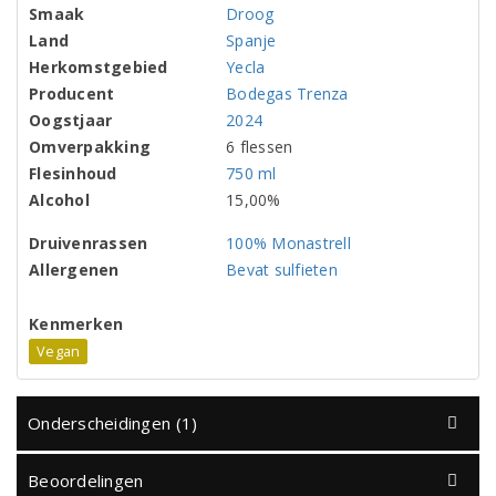
Smaak
Droog
Land
Spanje
Herkomstgebied
Yecla
Producent
Bodegas Trenza
Oogstjaar
2024
Omverpakking
6 flessen
Flesinhoud
750 ml
Alcohol
15,00%
Druivenrassen
100% Monastrell
Allergenen
Bevat sulfieten
Kenmerken
Vegan
Onderscheidingen (1)
Beoordelingen