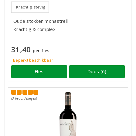
Krachtig, stevig
Oude stokken monastrell
Krachtig & complex
31,40
per fles
Beperkt beschikbaar
Fles
Doos (6)
(3 beoordelingen)