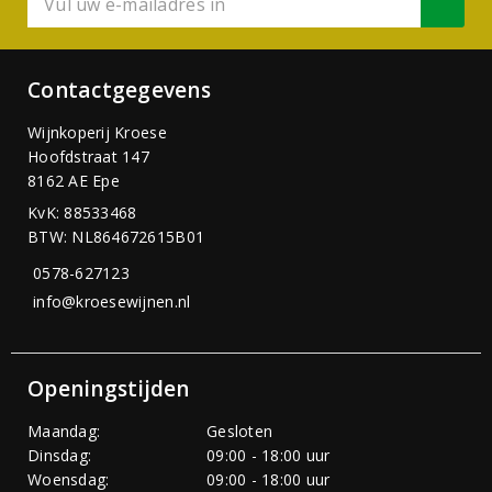
Contactgegevens
Wijnkoperij Kroese
Hoofdstraat 147
8162 AE Epe
KvK: 88533468
BTW: NL864672615B01
0578-627123
info@kroesewijnen.nl
Openingstijden
Maandag:
Gesloten
Dinsdag:
09:00 - 18:00 uur
Woensdag:
09:00 - 18:00 uur