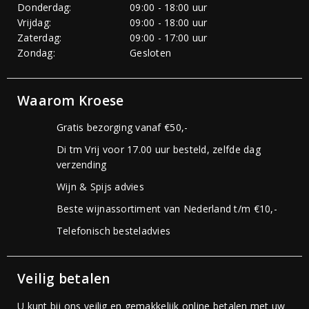
Donderdag:
09:00 - 18:00 uur
Vrijdag:
09:00 - 18:00 uur
Zaterdag:
09:00 - 17:00 uur
Zondag:
Gesloten
Waarom Kroese
Gratis bezorging vanaf €50,-
Di tm Vrij voor 17.00 uur besteld, zelfde dag
verzending
Wijn & Spijs advies
Beste wijnassortiment van Nederland t/m €10,-
Telefonisch besteladvies
Veilig betalen
U kunt bij ons veilig en gemakkelijk online betalen met uw