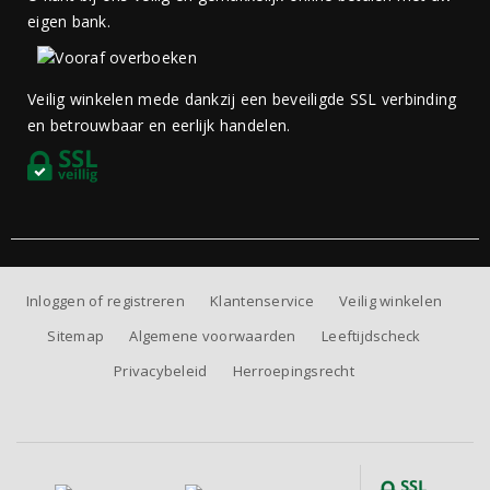
eigen bank.
Veilig winkelen mede dankzij een beveiligde SSL verbinding
en betrouwbaar en eerlijk handelen.
Inloggen of registreren
Klantenservice
Veilig winkelen
Sitemap
Algemene voorwaarden
Leeftijdscheck
Privacybeleid
Herroepingsrecht