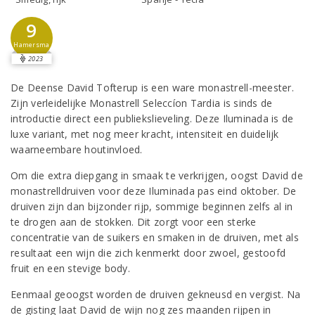
9
Hamersma
2023
De Deense David Tofterup is een ware monastrell-meester.
Zijn verleidelijke Monastrell Seleccíon Tardia is sinds de
introductie direct een publiekslieveling. Deze Iluminada is de
luxe variant, met nog meer kracht, intensiteit en duidelijk
waarneembare houtinvloed.
Om die extra diepgang in smaak te verkrijgen, oogst David de
monastrelldruiven voor deze Iluminada pas eind oktober. De
druiven zijn dan bijzonder rijp, sommige beginnen zelfs al in
te drogen aan de stokken. Dit zorgt voor een sterke
concentratie van de suikers en smaken in de druiven, met als
resultaat een wijn die zich kenmerkt door zwoel, gestoofd
fruit en een stevige body.
Eenmaal geoogst worden de druiven gekneusd en vergist. Na
de gisting laat David de wijn nog zes maanden rijpen in