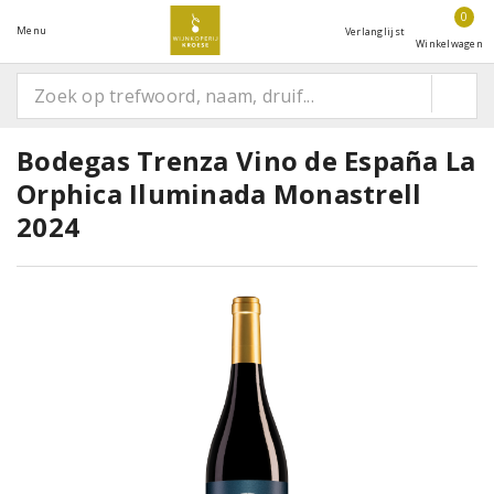
0
Menu
Verlanglijst
Winkelwagen
Bodegas Trenza Vino de España La
Orphica Iluminada Monastrell
2024