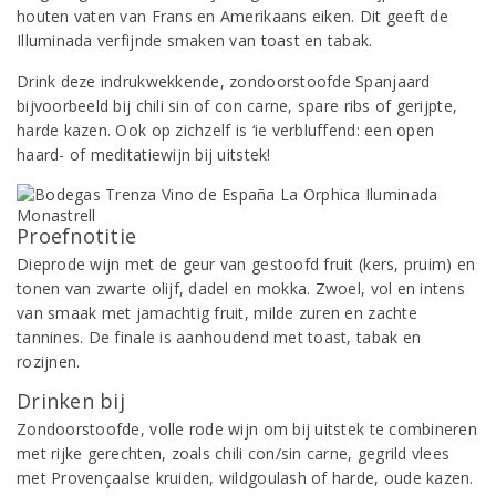
houten vaten van Frans en Amerikaans eiken. Dit geeft de
Illuminada verfijnde smaken van toast en tabak.
Drink deze indrukwekkende, zondoorstoofde Spanjaard
bijvoorbeeld bij chili sin of con carne, spare ribs of gerijpte,
harde kazen. Ook op zichzelf is ‘ie verbluffend: een open
haard- of meditatiewijn bij uitstek!
Proefnotitie
Dieprode wijn met de geur van gestoofd fruit (kers, pruim) en
tonen van zwarte olijf, dadel en mokka. Zwoel, vol en intens
van smaak met jamachtig fruit, milde zuren en zachte
tannines. De finale is aanhoudend met toast, tabak en
rozijnen.
Drinken bij
Zondoorstoofde, volle rode wijn om bij uitstek te combineren
met rijke gerechten, zoals chili con/sin carne, gegrild vlees
met Provençaalse kruiden, wildgoulash of harde, oude kazen.