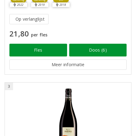
2022
2019
2018
Op verlanglijst
21,80
per fles
Fles
Doos (6)
Meer informatie
3