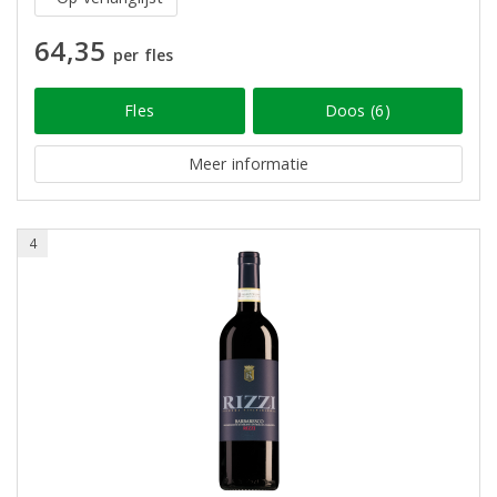
64,35
per fles
Fles
Doos (6)
Meer informatie
4