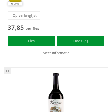
2019
Op verlanglijst
37,85
per fles
Fles
Doos (6)
Meer informatie
11