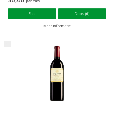
per fles
Fles
Doos (6)
Meer informatie
5