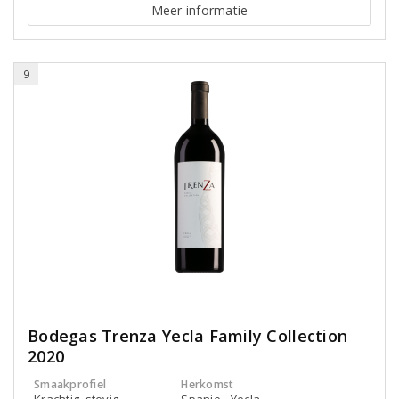
Meer informatie
9
Bodegas Trenza Yecla Family Collection
2020
Smaakprofiel
Herkomst