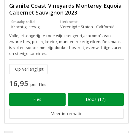
Granite Coast Vineyards Monterey Equoia
Cabernet Sauvignon 2023
Smaakprofiel
Herkomst
Krachtig, stevig
Verenigde Staten - Californië
Volle, eikengerijpte rode wijn met geurige aroma’s van
zwarte bes, pruim, laurier, munt en rokerig eiken. De smaak
is vol en soepel met rijp donker bosfruit, evenwichtige zuren
en stevige tannines.
Op verlanglijst
16,95
per fles
Fles
Doos (12)
Meer informatie