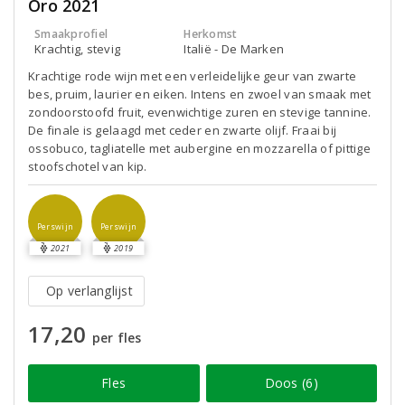
Oro 2021
Smaakprofiel
Herkomst
Krachtig, stevig
Italië - De Marken
Krachtige rode wijn met een verleidelijke geur van zwarte
bes, pruim, laurier en eiken. Intens en zwoel van smaak met
zondoorstoofd fruit, evenwichtige zuren en stevige tannine.
De finale is gelaagd met ceder en zwarte olijf. Fraai bij
ossobuco, tagliatelle met aubergine en mozzarella of pittige
stoofschotel van kip.
Perswijn
Perswijn
2021
2019
Op verlanglijst
17,20
per fles
Fles
Doos (6)