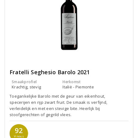
Fratelli Seghesio Barolo 2021
Smaakprofiel
Herkomst
Krachtig, stevig
Italië - Piemonte
Toegankelijke Barolo met de geur van eikenhout,
specerijen en rijp zwart fruit. De smaak is verfijnd,
verleidelijk en met een stevige bite. Heerlijk bij
stoofgerechten of gegrild vlees.
92
Vinous