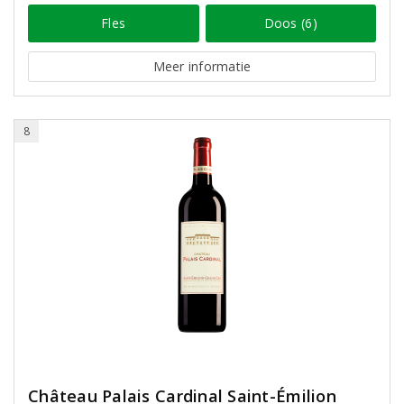
Fles
Doos (6)
Meer informatie
8
Château Palais Cardinal Saint-Émilion