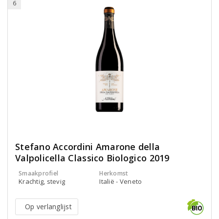
6
Stefano Accordini Amarone della
Valpolicella Classico Biologico 2019
Smaakprofiel
Herkomst
Krachtig, stevig
Italië - Veneto
Op verlanglijst