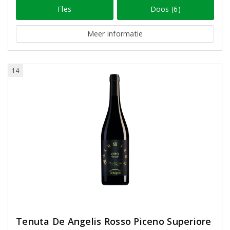
Fles
Doos (6)
Meer informatie
14
Tenuta De Angelis Rosso Piceno Superiore