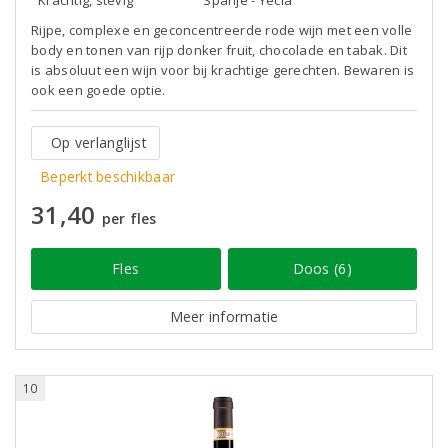
Krachtig, stevig
Spanje - Yecla
Rijpe, complexe en geconcentreerde rode wijn met een volle
body en tonen van rijp donker fruit, chocolade en tabak. Dit
is absoluut een wijn voor bij krachtige gerechten. Bewaren is
ook een goede optie.
Op verlanglijst
Beperkt beschikbaar
31,40
per fles
Fles
Doos (6)
Meer informatie
10