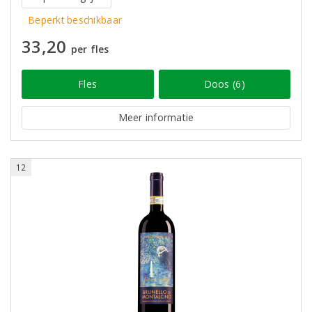
Beperkt beschikbaar
33,20
per fles
Fles
Doos (6)
Meer informatie
12