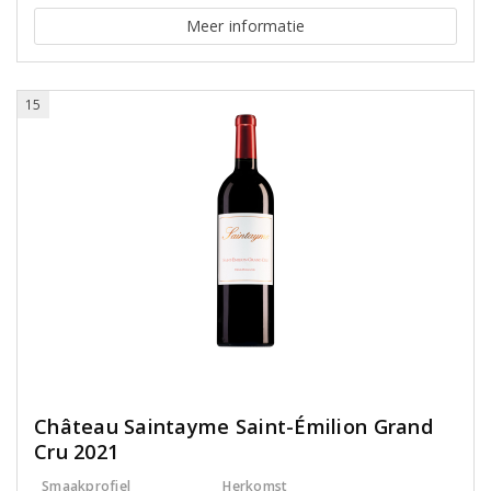
Meer informatie
15
Château Saintayme Saint-Émilion Grand
Cru 2021
Smaakprofiel
Herkomst