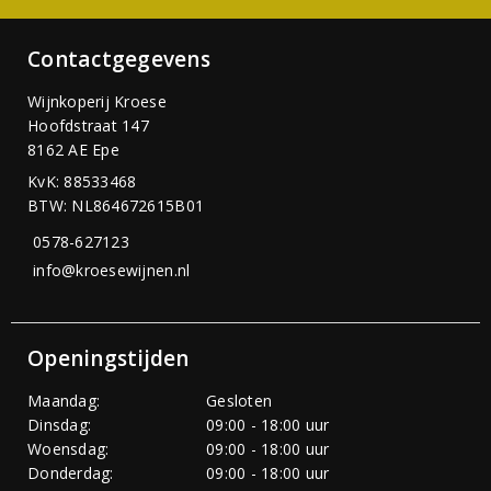
Contactgegevens
Wijnkoperij Kroese
Hoofdstraat 147
8162 AE Epe
KvK: 88533468
BTW: NL864672615B01
0578-627123
info@kroesewijnen.nl
Openingstijden
Maandag:
Gesloten
Dinsdag:
09:00 - 18:00 uur
Woensdag:
09:00 - 18:00 uur
Donderdag:
09:00 - 18:00 uur