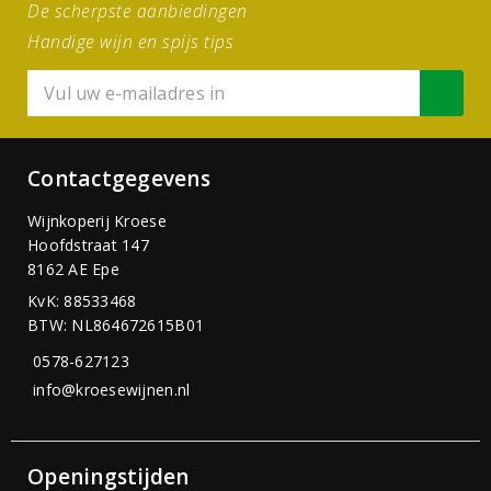
De scherpste aanbiedingen
Handige wijn en spijs tips
Contactgegevens
Wijnkoperij Kroese
Hoofdstraat 147
8162 AE Epe
KvK: 88533468
BTW: NL864672615B01
0578-627123
info@kroesewijnen.nl
Openingstijden