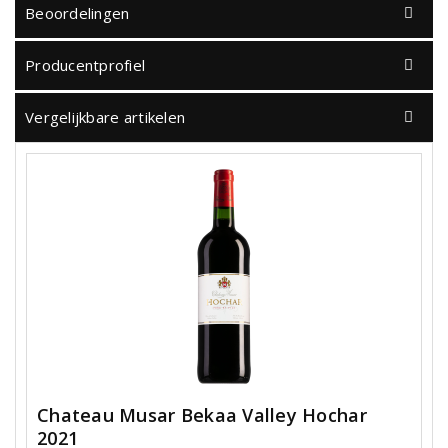
Beoordelingen
Producentprofiel
Vergelijkbare artikelen
Chateau Musar Bekaa Valley Hochar
2021