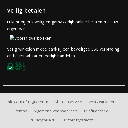
Veilig betalen
U kunt bij ons veilig en gemakkelijk online betalen met uw
eigen bank.
Veilig winkelen mede dankzij een beveiligde SSL verbinding
en betrouwbaar en eerlijk handelen.
Inloggen of registreren
Klantenservice
Veilig winkelen
Sitemap
Algemene voorwaarden
Leeftijdscheck
Privacybeleid
Herroepingsrecht