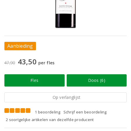
Aanbieding
43,50
47,90
per fles
Fles
Doos (6)
Op verlanglijst
1 beoordeling
Schrijf een beoordeling
2 soortgelijke artikelen van dezelfde producent