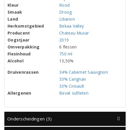
Kleur
Rood
Smaak
Droog
Land
Libanon
Herkomstgebied
Bekaa Valley
Producent
Chateau Musar
Oogstjaar
2019
Omverpakking
6 flessen
Flesinhoud
750 ml
Alcohol
13,50%
Druivenrassen
34% Cabernet Sauvignon
33% Carignan
33% Cinsault
Allergenen
Bevat sulfieten
Onderscheidingen (3)