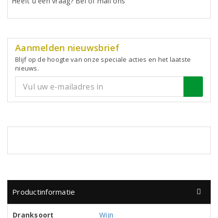
Heeft u een vraag? Bel of mail ons
Aanmelden nieuwsbrief
Blijf op de hoogte van onze speciale acties en het laatste
nieuws.
Productinformatie
Dranksoort
Wijn