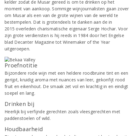
kelder zodat de Musar gereed is om te drinken op het
moment van aankoop. Sommige wijnjournalisten gaan zover
om Musar als een van de grote wijnen van de wereld te
bestempelen. Dat is grotendeels te danken aan de in
2015 overleden charismatische eigenaar Serge Hochar. Voor
zijn grote verdiensten is hij reeds in 1984 door het Engelse
blad Decanter Magazine tot Winemaker of the Year
uitgeroepen.
Proefnotitie
Bijzondere rode wijn met een heldere roodbruine tint en een
gerijpt, kruidig aroma met nuances van leer, gekonfijt rood
fruit en eikenhout. De smaak zet vol en krachtig in en eindigt
soepel en lang.
Drinken bij
Heerlijk bij verfijnde gerechten zoals vleesgerechten met
paddenstoelen of wild.
Houdbaarheid