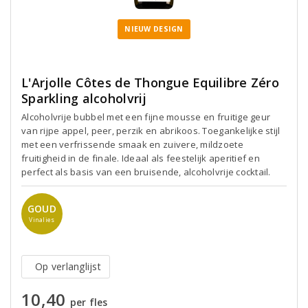
NIEUW DESIGN
L'Arjolle Côtes de Thongue Equilibre Zéro
Sparkling alcoholvrij
Alcoholvrije bubbel met een fijne mousse en fruitige geur
van rijpe appel, peer, perzik en abrikoos. Toegankelijke stijl
met een verfrissende smaak en zuivere, mildzoete
fruitigheid in de finale. Ideaal als feestelijk aperitief en
perfect als basis van een bruisende, alcoholvrije cocktail.
GOUD
Vinalies
Op verlanglijst
10,40
per fles