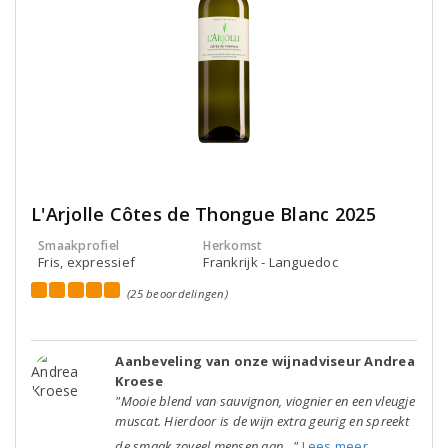
L'Arjolle Côtes de Thongue Blanc 2025
Smaakprofiel
Herkomst
Fris, expressief
Frankrijk - Languedoc
(25 beoordelingen)
Aanbeveling van onze wijnadviseur Andrea
Kroese
"Mooie blend van sauvignon, viognier en een vleugje
muscat. Hierdoor is de wijn extra geurig en spreekt
de smaak zoveel mensen aan..."
Lees meer