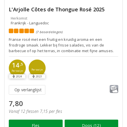
L'Arjolle Côtes de Thongue Rosé 2025
Herkomst
Frankrijk - Languedoc
(7 beoordelingen)
Franse rosé met een fruitig en kruidig aroma en een
frisdroge smaak. Lekker bij frisse salades, vis van de
barbecue of op het terras, in combinatie met fijne amuses.
14
,5
Perswijn
Perswijn
2024
2023
Op verlanglijst
7,80
Vanaf 12 flessen 7,15 per fles
Fles
Doos (12)