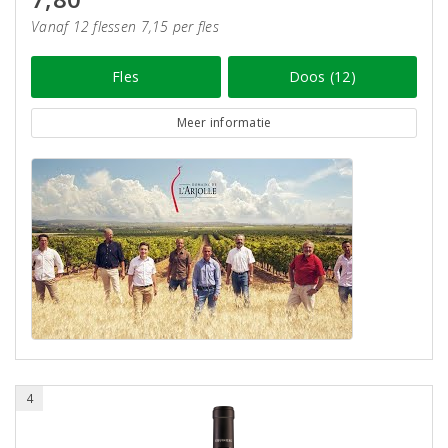
Vanaf 12 flessen 7,15 per fles
Fles
Doos (12)
Meer informatie
4