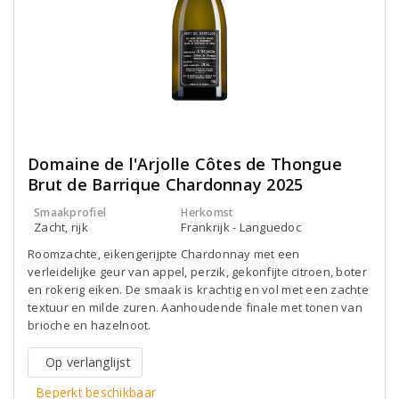
Domaine de l'Arjolle Côtes de Thongue
Brut de Barrique Chardonnay 2025
Smaakprofiel
Herkomst
Zacht, rijk
Frankrijk - Languedoc
Roomzachte, eikengerijpte Chardonnay met een
verleidelijke geur van appel, perzik, gekonfijte citroen, boter
en rokerig eiken. De smaak is krachtig en vol met een zachte
textuur en milde zuren. Aanhoudende finale met tonen van
brioche en hazelnoot.
Op verlanglijst
Beperkt beschikbaar