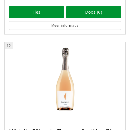
Fles
Doos (6)
Meer informatie
12