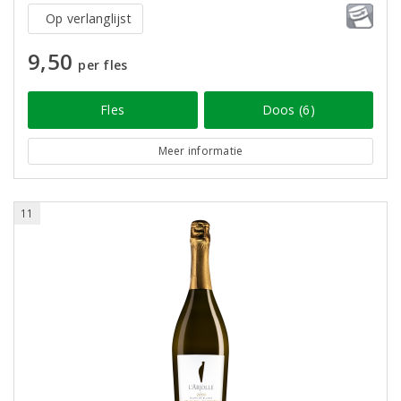
Op verlanglijst
9,50
per fles
Fles
Doos (6)
Meer informatie
11