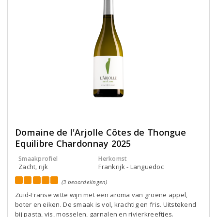
Domaine de l'Arjolle Côtes de Thongue
Equilibre Chardonnay 2025
Smaakprofiel
Herkomst
Zacht, rijk
Frankrijk - Languedoc
(3 beoordelingen)
Zuid-Franse witte wijn met een aroma van groene appel,
boter en eiken. De smaak is vol, krachtig en fris. Uitstekend
bij pasta, vis, mosselen, garnalen en rivierkreeftjes.