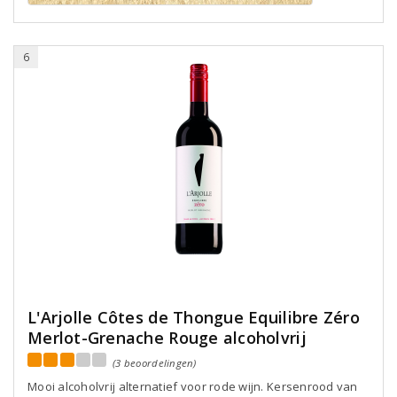
6
L'Arjolle Côtes de Thongue Equilibre Zéro
Merlot-Grenache Rouge alcoholvrij
(3 beoordelingen)
Mooi alcoholvrij alternatief voor rode wijn. Kersenrood van