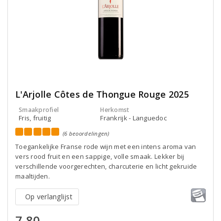
L'Arjolle Côtes de Thongue Rouge 2025
Smaakprofiel
Herkomst
Fris, fruitig
Frankrijk - Languedoc
(6 beoordelingen)
Toegankelijke Franse rode wijn met een intens aroma van
vers rood fruit en een sappige, volle smaak. Lekker bij
verschillende voorgerechten, charcuterie en licht gekruide
maaltijden.
Op verlanglijst
7,80