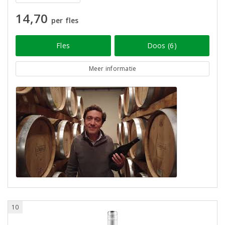
14,70
per fles
Fles
Doos (6)
Meer informatie
10