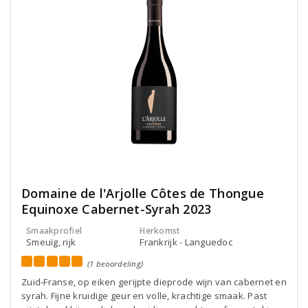
Domaine de l'Arjolle Côtes de Thongue
Equinoxe Cabernet-Syrah 2023
Smaakprofiel
Herkomst
Smeuïg, rijk
Frankrijk - Languedoc
(1 beoordeling)
Zuid-Franse, op eiken gerijpte dieprode wijn van cabernet en
syrah. Fijne kruidige geur en volle, krachtige smaak. Past