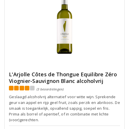
L'Arjolle Côtes de Thongue Equilibre Zéro
Viognier-Sauvignon Blanc alcoholvrij
(3 beoordelingen)
Geslaagd alcoholvrij alternatief voor witte wijn. Sprekende
geur van appel en rijp geel fruit, zoals perzik en abrikoos. De
smaak is toegankelijk, opvallend sappig, soepel en fris.
Prima als borrel of aperitief, of in combinatie met lichte
(voor)gerechten.