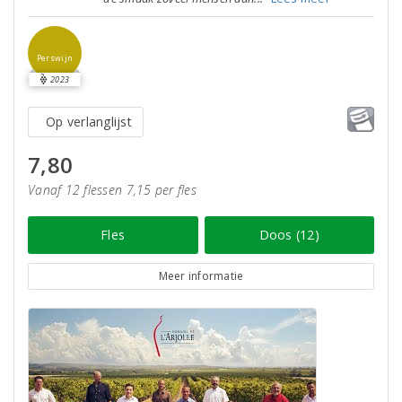
Perswijn
2023
Op verlanglijst
7,80
Vanaf 12 flessen 7,15 per fles
Fles
Doos (12)
Meer informatie