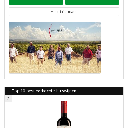
Meer informatie
Top 10 best verkochte huiswijnen
3