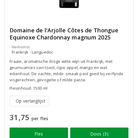
Domaine de l'Arjolle Côtes de Thongue
Equinoxe Chardonnay magnum 2025
Herkomst
Frankrijk - Languedoc
Fraaie, aromatische droge witte wijn uit Frankrijk, met
geurnuances van toast, rijpe appel, mango en wat
eikenhout. De zachte, milde smaak past goed bij verfijnde
visgerechten, gevogelte of milde pasta.
Flesinhoud: 1500 ml
Op verlanglijst
31,75
per fles
Fles
Doos (3)