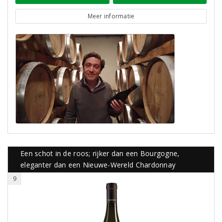
Meer informatie
Een schot in de roos; rijker dan een Bourgogne,
eleganter dan een Nieuwe-Wereld Chardonnay
9