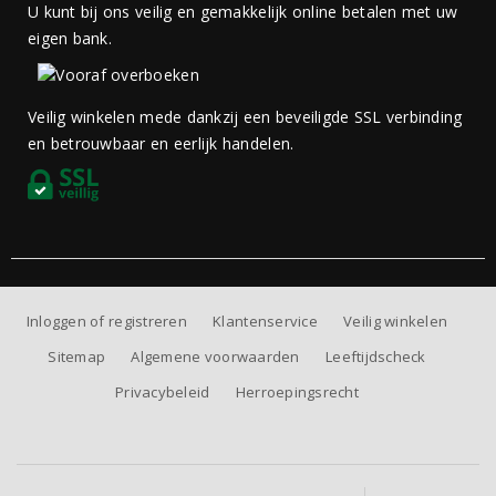
U kunt bij ons veilig en gemakkelijk online betalen met uw
eigen bank.
Veilig winkelen mede dankzij een beveiligde SSL verbinding
en betrouwbaar en eerlijk handelen.
Inloggen of registreren
Klantenservice
Veilig winkelen
Sitemap
Algemene voorwaarden
Leeftijdscheck
Privacybeleid
Herroepingsrecht