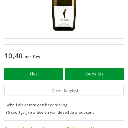
10,40
per fles
Fles
Doos (6)
Op verlanglijst
Schrijf als eerste een beoordeling
36 soortgelijke artikelen van dezelfde producent