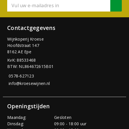
Contactgegevens
Wijnkoperij Kroese
Hoofdstraat 147
8162 AE Epe
KvK: 88533468
BTW: NL864672615B01
0578-627123
info@kroesewijnen.nl
Openingstijden
Maandag:
Gesloten
Dinsdag:
09:00 - 18:00 uur