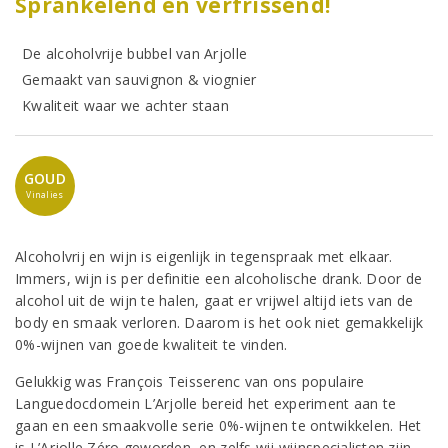
Sprankelend en verfrissend!
De alcoholvrije bubbel van Arjolle
Gemaakt van sauvignon & viognier
Kwaliteit waar we achter staan
GOUD
Vinalies
Alcoholvrij en wijn is eigenlijk in tegenspraak met elkaar.
Immers, wijn is per definitie een alcoholische drank. Door de
alcohol uit de wijn te halen, gaat er vrijwel altijd iets van de
body en smaak verloren. Daarom is het ook niet gemakkelijk
0%-wijnen van goede kwaliteit te vinden.
Gelukkig was François Teisserenc van ons populaire
Languedocdomein L’Arjolle bereid het experiment aan te
gaan en een smaakvolle serie 0%-wijnen te ontwikkelen. Het
is L’Arjolle Zéro geworden, en zelfs wij wijnspecialisten zijn