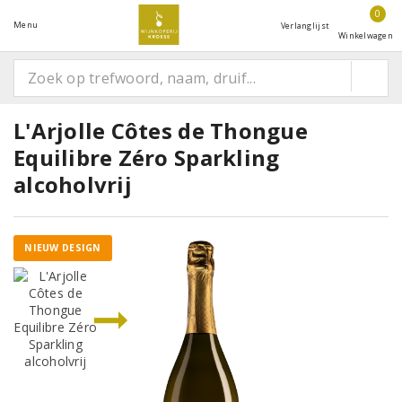
0
Menu
Verlanglijst
Winkelwagen
L'Arjolle Côtes de Thongue
Equilibre Zéro Sparkling
alcoholvrij
NIEUW DESIGN