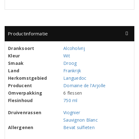
Productinformatie
Dranksoort
Alcoholvrij
Kleur
Wit
Smaak
Droog
Land
Frankrijk
Herkomstgebied
Languedoc
Producent
Domaine de l'Arjolle
Omverpakking
6 flessen
Flesinhoud
750 ml
Druivenrassen
Viognier
Sauvignon Blanc
Allergenen
Bevat sulfieten