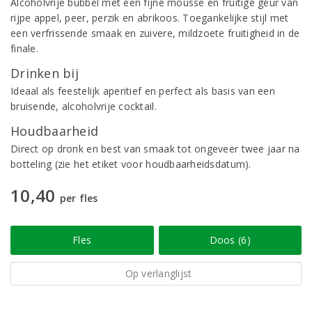
Alcoholvrije bubbel met een fijne mousse en fruitige geur van
rijpe appel, peer, perzik en abrikoos. Toegankelijke stijl met
een verfrissende smaak en zuivere, mildzoete fruitigheid in de
finale.
Drinken bij
Ideaal als feestelijk aperitief en perfect als basis van een
bruisende, alcoholvrije cocktail.
Houdbaarheid
Direct op dronk en best van smaak tot ongeveer twee jaar na
botteling (zie het etiket voor houdbaarheidsdatum).
10,40
per fles
Fles
Doos (6)
Op verlanglijst