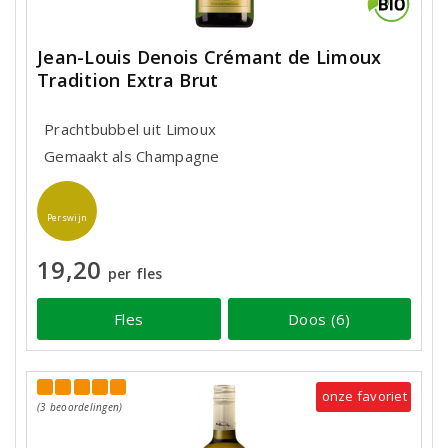
Jean-Louis Denois Crémant de Limoux
Tradition Extra Brut
Prachtbubbel uit Limoux
Gemaakt als Champagne
Perswijn
19,20
per fles
Fles
Doos (6)
onze favoriet
(3 beoordelingen)