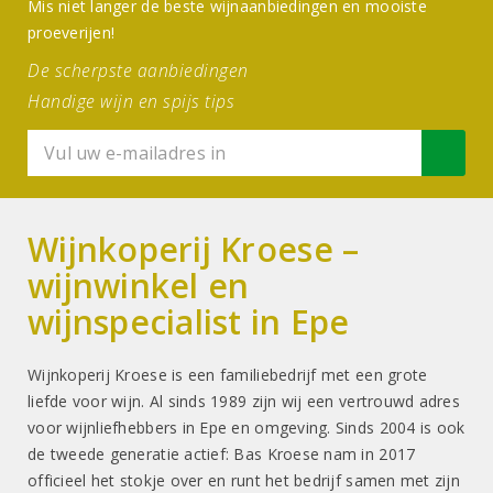
Mis niet langer de beste wijnaanbiedingen en mooiste
proeverijen!
De scherpste aanbiedingen
Handige wijn en spijs tips
Wijnkoperij Kroese –
wijnwinkel en
wijnspecialist in Epe
Wijnkoperij Kroese is een familiebedrijf met een grote
liefde voor wijn. Al sinds 1989 zijn wij een vertrouwd adres
voor wijnliefhebbers in Epe en omgeving. Sinds 2004 is ook
de tweede generatie actief: Bas Kroese nam in 2017
officieel het stokje over en runt het bedrijf samen met zijn