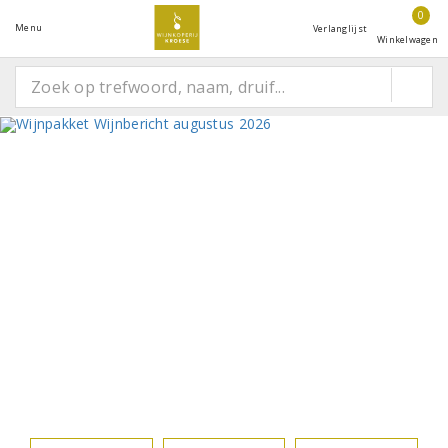
0
Menu
Verlanglijst
Winkelwagen