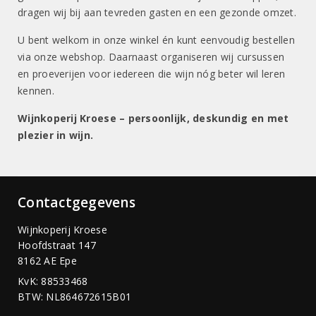
dragen wij bij aan tevreden gasten en een gezonde omzet.
U bent welkom in onze winkel én kunt eenvoudig bestellen
via onze webshop. Daarnaast organiseren wij cursussen
en proeverijen voor iedereen die wijn nóg beter wil leren
kennen.
Wijnkoperij Kroese – persoonlijk, deskundig en met
plezier in wijn.
Contactgegevens
Wijnkoperij Kroese
Hoofdstraat 147
8162 AE Epe
KvK: 88533468
BTW: NL864672615B01