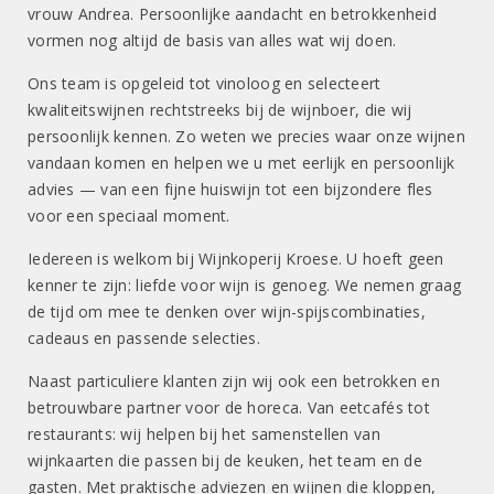
vrouw Andrea. Persoonlijke aandacht en betrokkenheid
vormen nog altijd de basis van alles wat wij doen.
Ons team is opgeleid tot vinoloog en selecteert
kwaliteitswijnen rechtstreeks bij de wijnboer, die wij
persoonlijk kennen. Zo weten we precies waar onze wijnen
vandaan komen en helpen we u met eerlijk en persoonlijk
advies — van een fijne huiswijn tot een bijzondere fles
voor een speciaal moment.
Iedereen is welkom bij Wijnkoperij Kroese. U hoeft geen
kenner te zijn: liefde voor wijn is genoeg. We nemen graag
de tijd om mee te denken over wijn-spijscombinaties,
cadeaus en passende selecties.
Naast particuliere klanten zijn wij ook een betrokken en
betrouwbare partner voor de horeca. Van eetcafés tot
restaurants: wij helpen bij het samenstellen van
wijnkaarten die passen bij de keuken, het team en de
gasten. Met praktische adviezen en wijnen die kloppen,