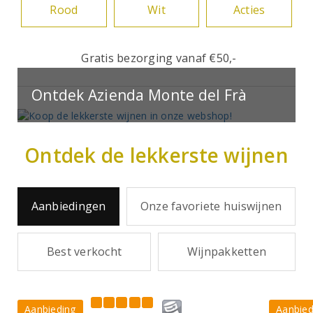
Rood
Wit
Acties
Gratis bezorging vanaf €50,-
Ontdek Azienda Monte del Frà
Ontdek de lekkerste wijnen
Aanbiedingen
Onze favoriete huiswijnen
Best verkocht
Wijnpakketten
Aanbieding
Aanbied