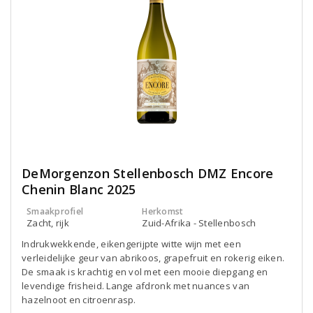
DeMorgenzon Stellenbosch DMZ Encore
Chenin Blanc 2025
Smaakprofiel
Herkomst
Zacht, rijk
Zuid-Afrika - Stellenbosch
Indrukwekkende, eikengerijpte witte wijn met een
verleidelijke geur van abrikoos, grapefruit en rokerig eiken.
De smaak is krachtig en vol met een mooie diepgang en
levendige frisheid. Lange afdronk met nuances van
hazelnoot en citroenrasp.