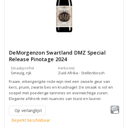
DeMorgenzon Swartland DMZ Special
Release Pinotage 2024
Smaakprofiel
Herkomst
Smeuïg, rijk
Zuid-Afrika - Stellenbosch
Fraaie, eikengerijpte rode wijn met een zwoele geur van
kers, pruim, zwarte bes en kruidnagel. De smaak is vol en
soepel met poederige tannines en evenwichtige zuren.
Elegante afdronk met nuances van toast en laurier.
Op verlanglijst
Beperkt beschikbaar