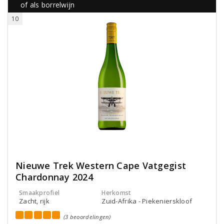
of als borrelwijn
10
Nieuwe Trek Western Cape Vatgegist
Chardonnay 2024
Smaakprofiel
Herkomst
Zacht, rijk
Zuid-Afrika - Piekenierskloof
(3 beoordelingen)