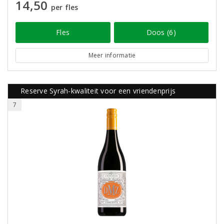
14,50
per fles
Fles
Doos (6)
Meer informatie
Reserve Syrah-kwaliteit voor een vriendenprijs
7