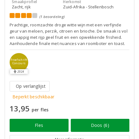
Smaakprofiel
Herkomst
Zacht, rijk
Zuid-Afrika - Stellenbosch
(1 beoordeling)
Prachtige, roomzachte droge witte wijn met een verfijnde
geur van meloen, perzik, citroen en brioche. De smaak is vol
en sappig met rijp geel fruit en een opwekkende frisheid.
Aanhoudende finale met nuances van roomboter en toast.
Proefschrift
Concours
2024
Op verlanglijst
Beperkt beschikbaar
13,95
per fles
Fles
Doos (6)