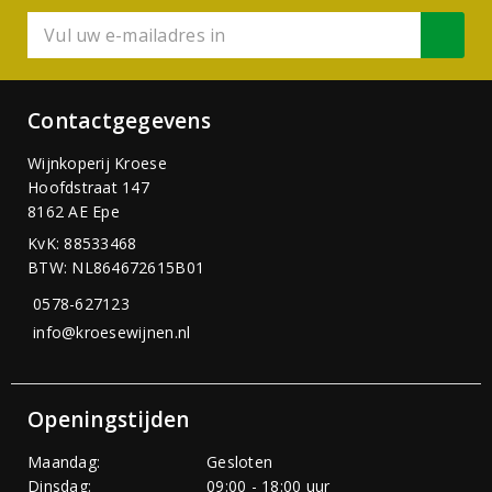
Contactgegevens
Wijnkoperij Kroese
Hoofdstraat 147
8162 AE Epe
KvK: 88533468
BTW: NL864672615B01
0578-627123
info@kroesewijnen.nl
Openingstijden
Maandag:
Gesloten
Dinsdag:
09:00 - 18:00 uur