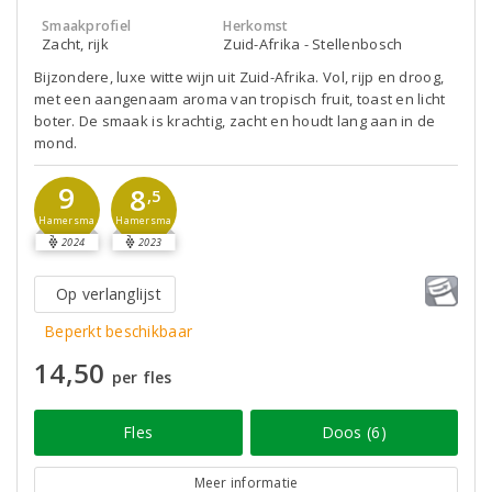
Smaakprofiel
Herkomst
Zacht, rijk
Zuid-Afrika - Stellenbosch
Bijzondere, luxe witte wijn uit Zuid-Afrika. Vol, rijp en droog,
met een aangenaam aroma van tropisch fruit, toast en licht
boter. De smaak is krachtig, zacht en houdt lang aan in de
mond.
9
8
,5
Hamersma
Hamersma
2024
2023
Op verlanglijst
Beperkt beschikbaar
14,50
per fles
Fles
Doos (6)
Meer informatie