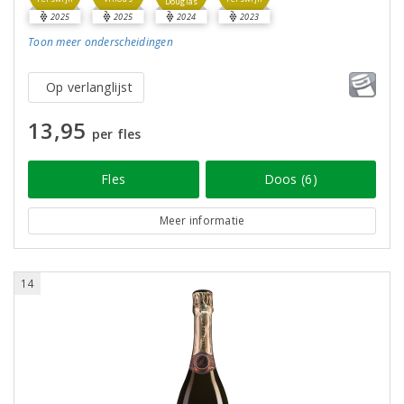
Douglas
2025
2025
2024
2023
Toon meer
onderscheidingen
Op verlanglijst
13,95
per fles
Fles
Doos (6)
Meer informatie
14