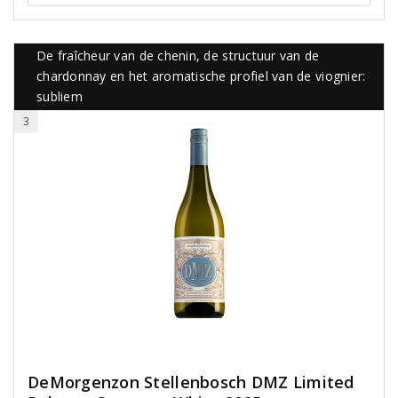
De fraîcheur van de chenin, de structuur van de
chardonnay en het aromatische profiel van de viognier:
subliem
3
DeMorgenzon Stellenbosch DMZ Limited