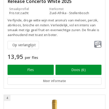
Release Concerto White 2025
Smaakprofiel
Herkomst
Fris tot zacht
Zuid-Afrika - Stellenbosch
Verfijnde, droge witte wijn met aroma’s van meloen, perzik,
abrikoos, brioche en noten. Verleidelijk, vol en intens van
smaak met rijp geel fruit en evenwichtige zuren. De finale is
aanhoudend met toast en boter.
Op verlanglijst
13,95
per fles
Fles
Doos (6)
Meer informatie
4