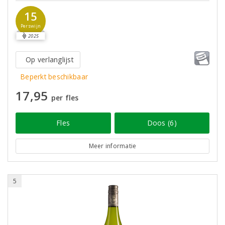
15
Perswijn
2025
Op verlanglijst
Beperkt beschikbaar
17,95
per fles
Fles
Doos (6)
Meer informatie
5