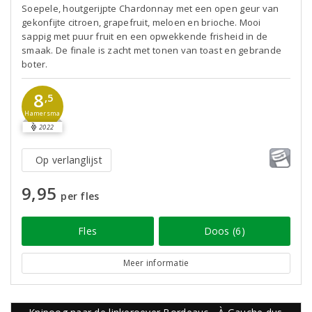
Soepele, houtgerijpte Chardonnay met een open geur van
gekonfijte citroen, grapefruit, meloen en brioche. Mooi
sappig met puur fruit en een opwekkende frisheid in de
smaak. De finale is zacht met tonen van toast en gebrande
boter.
8
,5
Hamersma
2022
Op verlanglijst
9,95
per fles
Fles
Doos (6)
Meer informatie