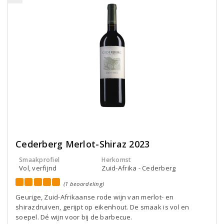
Cederberg Merlot-Shiraz 2023
Smaakprofiel
Herkomst
Vol, verfijnd
Zuid-Afrika - Cederberg
(1 beoordeling)
Geurige, Zuid-Afrikaanse rode wijn van merlot- en
shirazdruiven, gerijpt op eikenhout. De smaak is vol en
soepel. Dé wijn voor bij de barbecue.