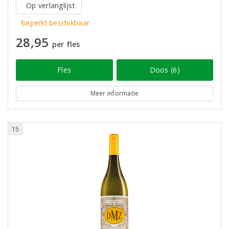
Op verlanglijst
Beperkt beschikbaar
28,95
per fles
Fles
Doos (6)
Meer informatie
15