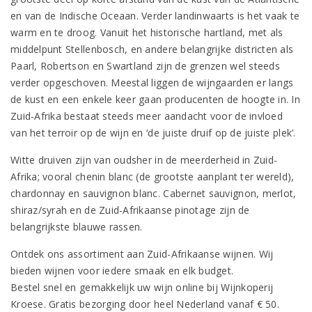
en van de Indische Oceaan. Verder landinwaarts is het vaak te
warm en te droog. Vanuit het historische hartland, met als
middelpunt Stellenbosch, en andere belangrijke districten als
Paarl, Robertson en Swartland zijn de grenzen wel steeds
verder opgeschoven. Meestal liggen de wijngaarden er langs
de kust en een enkele keer gaan producenten de hoogte in. In
Zuid-Afrika bestaat steeds meer aandacht voor de invloed
van het terroir op de wijn en ‘de juiste druif op de juiste plek’.
Witte druiven zijn van oudsher in de meerderheid in Zuid-
Afrika; vooral chenin blanc (de grootste aanplant ter wereld),
chardonnay en sauvignon blanc. Cabernet sauvignon, merlot,
shiraz/syrah en de Zuid-Afrikaanse pinotage zijn de
belangrijkste blauwe rassen.
Ontdek ons assortiment aan Zuid-Afrikaanse wijnen. Wij
bieden wijnen voor iedere smaak en elk budget.
Bestel snel en gemakkelijk uw wijn online bij Wijnkoperij
Kroese. Gratis bezorging door heel Nederland vanaf € 50.