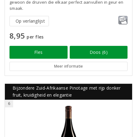
gewoon de druiven die elkaar perfect aanvullen in geur en
smaak.
Op verlanglijst
8,95
per fles
Fles
Doos (6)
Meer informatie
Bijzondere Zuid-Afrikaanse Pinotage met rijp donker
fruit, kruidigheid en elegantie
6