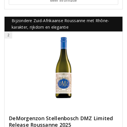
Meer informatie
Bijzondere Zuid-Afrikaanse Roussanne met Rhône-
karakter, rijkdom en elegantie
2
DeMorgenzon Stellenbosch DMZ Limited
Release Roussanne 2025