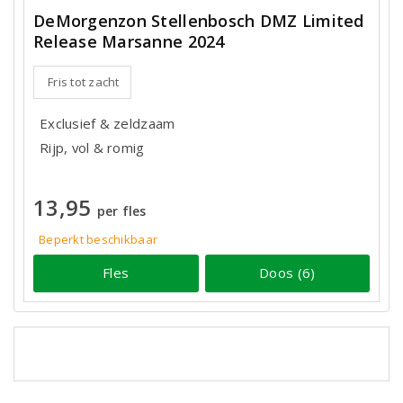
DeMorgenzon Stellenbosch DMZ Limited
Release Marsanne 2024
Fris tot zacht
Exclusief & zeldzaam
Rijp, vol & romig
13,95
per fles
Beperkt beschikbaar
Fles
Doos (6)