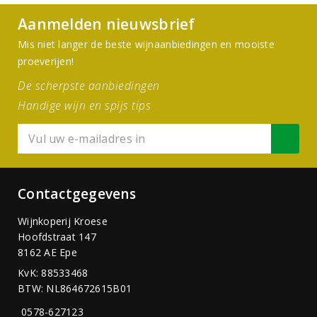
Aanmelden nieuwsbrief
Mis niet langer de beste wijnaanbiedingen en mooiste
proeverijen!
De scherpste aanbiedingen
Handige wijn en spijs tips
Contactgegevens
Wijnkoperij Kroese
Hoofdstraat 147
8162 AE Epe
KvK: 88533468
BTW: NL864672615B01
0578-627123