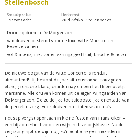
Stellenbosch
Smaakprofiel
Herkomst
Fris tot zacht
Zuid-Afrika - Stellenbosch
Door topdomein DeMorgenzon
Van druiven bestemd voor de luxe witte Maestro en
Reserve-wijnen
Vol & intens, met tonen van rijp geel fruit, brioche & noten
De nieuwe oogst van de witte Concerto is ronduit
uitmuntend! Hij bestaat dit jaar uit roussanne, sauvignon
blanc, grenache blanc, chardonnay en een heel klein beetje
marsanne. Alle druiven komen uit de eigen wijngaarden van
DeMorgenzon. De zuidelijke tot zuidoostelijke oriëntatie van
de percelen zorgt voor druiven met intense aroma’s.
Het sap vergist spontaan in kleine fusten van Frans eiken –
een bijzonderheid voor een wijn in deze prijsklasse. Na de
vergisting rijpt de wijn nog zo’n acht à negen maanden in