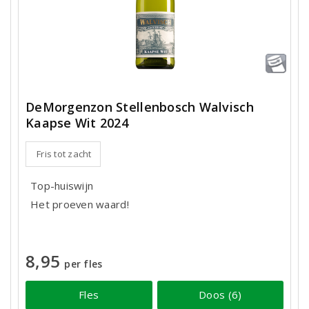
DeMorgenzon Stellenbosch Walvisch
Kaapse Wit 2024
Fris tot zacht
Top-huiswijn
Het proeven waard!
8,95
per fles
Fles
Doos (6)