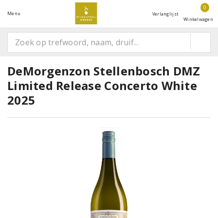
0
Menu
Verlanglijst
Winkelwagen
DeMorgenzon Stellenbosch DMZ
Limited Release Concerto White
2025