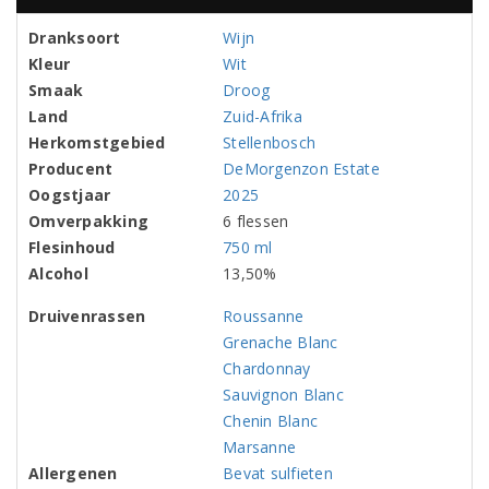
Dranksoort
Wijn
Kleur
Wit
Smaak
Droog
Land
Zuid-Afrika
Herkomstgebied
Stellenbosch
Producent
DeMorgenzon Estate
Oogstjaar
2025
Omverpakking
6 flessen
Flesinhoud
750 ml
Alcohol
13,50%
Druivenrassen
Roussanne
Grenache Blanc
Chardonnay
Sauvignon Blanc
Chenin Blanc
Marsanne
Allergenen
Bevat sulfieten