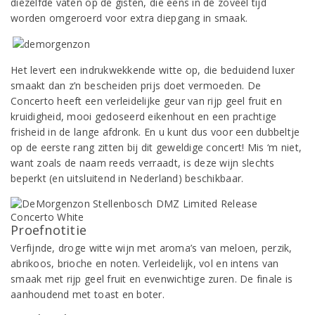
diezelfde vaten op de gisten, die eens in de zoveel tijd
worden omgeroerd voor extra diepgang in smaak.
Het levert een indrukwekkende witte op, die beduidend luxer
smaakt dan z’n bescheiden prijs doet vermoeden. De
Concerto heeft een verleidelijke geur van rijp geel fruit en
kruidigheid, mooi gedoseerd eikenhout en een prachtige
frisheid in de lange afdronk. En u kunt dus voor een dubbeltje
op de eerste rang zitten bij dit geweldige concert! Mis ‘m niet,
want zoals de naam reeds verraadt, is deze wijn slechts
beperkt (en uitsluitend in Nederland) beschikbaar.
Proefnotitie
Verfijnde, droge witte wijn met aroma’s van meloen, perzik,
abrikoos, brioche en noten. Verleidelijk, vol en intens van
smaak met rijp geel fruit en evenwichtige zuren. De finale is
aanhoudend met toast en boter.