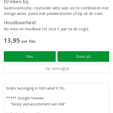
Drinken bij
Gastronomische, roomvolle witte wijn om te combineren met
stevige witvis, pasta met paddenstoelen of kip uit de oven.
Houdbaarheid
Nu mooi en houdbaar tot circa 5 jaar na de oogst.
13,95
per fles
Fles
Doos (6)
Op verlanglijst
Gratis bezorging in Nld vanaf € 50,-
***** Google reviews
"Beste wijnassortiment van Nld"