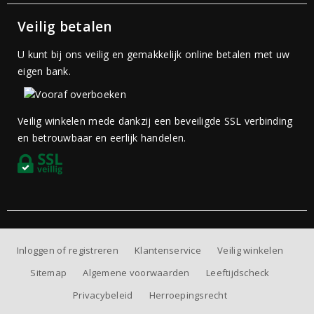
Veilig betalen
U kunt bij ons veilig en gemakkelijk online betalen met uw
eigen bank.
Veilig winkelen mede dankzij een beveiligde SSL verbinding
en betrouwbaar en eerlijk handelen.
Inloggen of registreren
Klantenservice
Veilig winkelen
Sitemap
Algemene voorwaarden
Leeftijdscheck
Privacybeleid
Herroepingsrecht