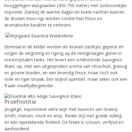
hooggelegen wijngaarden (450-750 meter) met zuidoostelijke
expositie. Dankzij de warme dagen en koele nachten kunnen
de druiven mooi rijp worden zonder hun frisse en
aromatische karakter te verliezen.
Eenmaal in de kelder worden de druiven zachtjes geperst en
volgen de vergisting en rijping op de neergeslagen gisten in
roestvrijstalen tanks. Het levert een schitterende Sauvignon
Blanc op, met een uitgesproken aroma van citrusfruit, grassig
en groene kruiden, en een levendig frisse, maar toch ook
volle en rijpe smaak. Een stijlvol aperitief, maar zeker ook een
fraaie maaltijdbegeleider.
Proefnotitie
Jeugdige, expressieve witte wijn met nuances van Granny
Smith, meloen, munt en anijs. Ranke stijl met goede vulling
en een opwekkende frisheid. De finale is schoon, verfijnd en
aanhoudend.