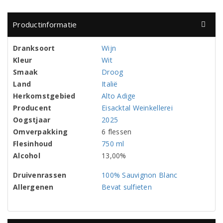
Productinformatie
Dranksoort
Wijn
Kleur
Wit
Smaak
Droog
Land
Italië
Herkomstgebied
Alto Adige
Producent
Eisacktal Weinkellerei
Oogstjaar
2025
Omverpakking
6 flessen
Flesinhoud
750 ml
Alcohol
13,00%
Druivenrassen
100% Sauvignon Blanc
Allergenen
Bevat sulfieten