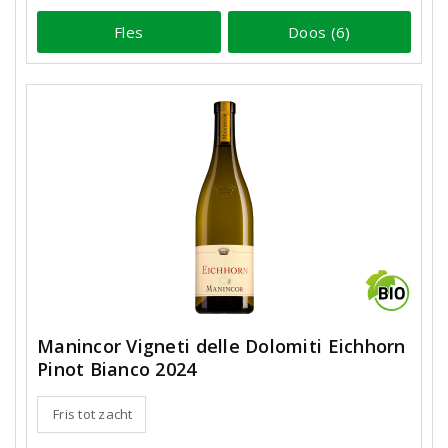
Fles
Doos (6)
Manincor Vigneti delle Dolomiti Eichhorn
Pinot Bianco 2024
Fris tot zacht