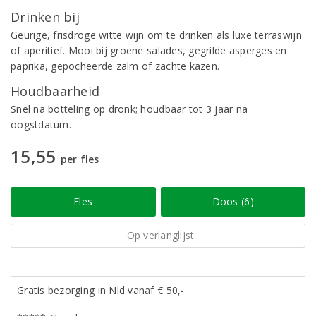
Drinken bij
Geurige, frisdroge witte wijn om te drinken als luxe terraswijn
of aperitief. Mooi bij groene salades, gegrilde asperges en
paprika, gepocheerde zalm of zachte kazen.
Houdbaarheid
Snel na botteling op dronk; houdbaar tot 3 jaar na
oogstdatum.
15,55
per fles
Fles
Doos (6)
Op verlanglijst
Gratis bezorging in Nld vanaf € 50,-