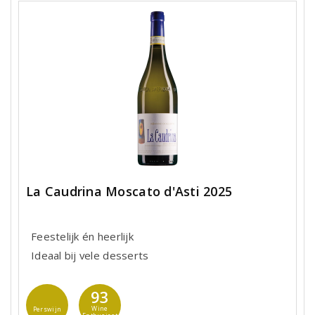
La Caudrina Moscato d'Asti 2025
Feestelijk én heerlijk
Ideaal bij vele desserts
93
Wine
Perswijn