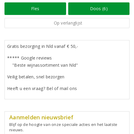
Fles
Doos (6)
Op verlanglijst
Gratis bezorging in Nld vanaf € 50,-
***** Google reviews
"Beste wijnassortiment van Nld"
Veilig betalen, snel bezorgen
Heeft u een vraag? Bel of mail ons
Aanmelden nieuwsbrief
Blijf op de hoogte van onze speciale acties en het laatste
nieuws.