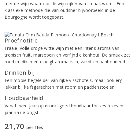
met de wijn waardoor de wijn rijker van smaak wordt. Een
klassieke methode die van oudsher bijvoorbeeld in de
Bourgogne wordt toegepast.
Proefnotitie
Fraaie, volle droge witte wijn met een intens aroma van
tropisch fruit, marsepein en verfijnd eikenhout. De smaak zet
rond en dik in en eindigt aromatisch, zacht en aanhoudend.
Drinken bij
Een mooie begeleider van rijke visschotels, maar ook erg
lekker bij kalfsgerechten met room en paddenstoelen.
Houdbaarheid
Vanaf twee jaar op dronk, goed houdbaar tot zes à zeven
jaar na de oogst.
21,70
per fles