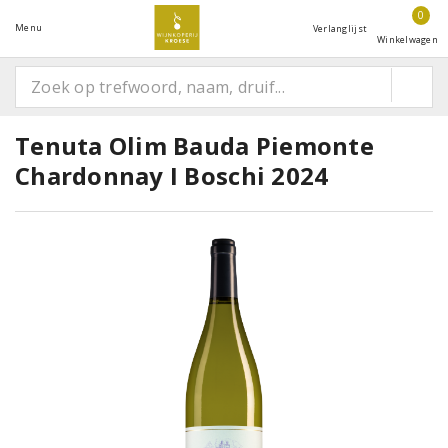
0
Menu
Verlanglijst
Winkelwagen
Tenuta Olim Bauda Piemonte
Chardonnay I Boschi 2024