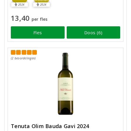
Enthusiast
2024
2024
13,40
per fles
Fles
Doos (6)
(2 beoordelingen)
Tenuta Olim Bauda Gavi 2024