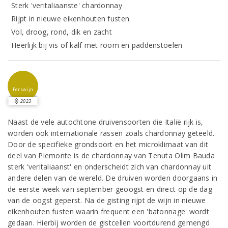
Sterk 'veritaliaanste' chardonnay
Rijpt in nieuwe eikenhouten fusten
Vol, droog, rond, dik en zacht
Heerlijk bij vis of kalf met room en paddenstoelen
Perswijn
2023
Naast de vele autochtone druivensoorten die Italië rijk is,
worden ook internationale rassen zoals chardonnay geteeld.
Door de specifieke grondsoort en het microklimaat van dit
deel van Piemonte is de chardonnay van Tenuta Olim Bauda
sterk 'veritaliaanst' en onderscheidt zich van chardonnay uit
andere delen van de wereld. De druiven worden doorgaans in
de eerste week van september geoogst en direct op de dag
van de oogst geperst. Na de gisting rijpt de wijn in nieuwe
eikenhouten fusten waarin frequent een 'batonnage' wordt
gedaan. Hierbij worden de gistcellen voortdurend gemengd