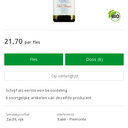
21,70
per fles
Fles
Doos (6)
Op verlanglijst
Schrijf als eerste een beoordeling
6 soortgelijke artikelen van dezelfde producent
Smaakprofiel
Herkomst
Zacht, rijk
Italië - Piemonte