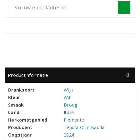
Productinformatie
Dranksoort
Wijn
Kleur
Wit
Smaak
Droog
Land
Italië
Herkomstgebied
Piemonte
Producent
Tenuta Olim Bauda
Oogstjaar
2024