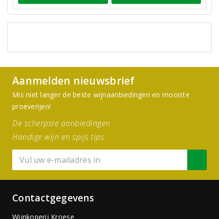
Aanmelden nieuwsbrief
Mis niet langer de beste wijnaanbiedingen en mooiste
proeverijen!
De scherpste aanbiedingen
Handige wijn en spijs tips
Contactgegevens
Wijnkoperij Kroese