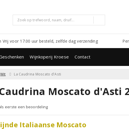
m Vrij voor 17.00 uur besteld, zelfde dag verzending
Per
Geschenken
Wijnkoperij Kroese
Contact
Wit
La Caudrina Moscato d'Asti
 Caudrina Moscato d'Asti 
 als eerste een beoordeling
ijnde Italiaanse Moscato