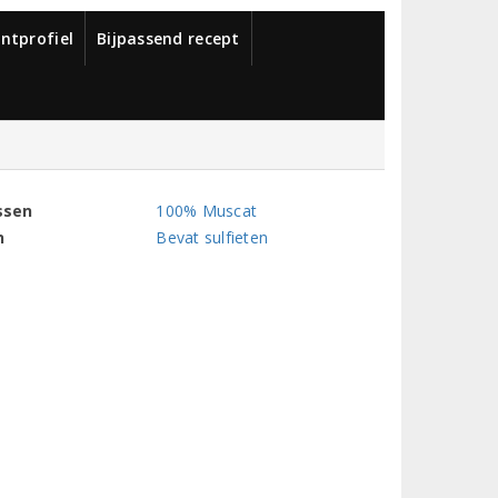
ntprofiel
Bijpassend recept
ssen
100% Muscat
n
Bevat sulfieten