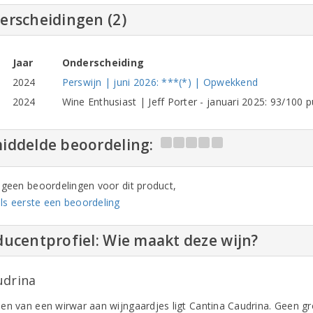
erscheidingen (2)
Jaar
Onderscheiding
2024
Perswijn | juni 2026: ***(*) | Opwekkend
2024
Wine Enthusiast | Jeff Porter - januari 2025: 93/100 p
iddelde beoordeling:
n geen beoordelingen voor dit product,
ls eerste een beoordeling
ucentprofiel: Wie maakt deze wijn?
udrina
en van een wirwar aan wijngaardjes ligt Cantina Caudrina. Geen g