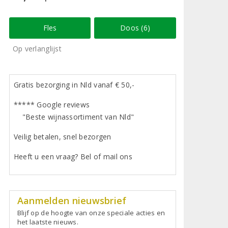
Fles
Doos (6)
Op verlanglijst
Gratis bezorging in Nld vanaf € 50,-
***** Google reviews
"Beste wijnassortiment van Nld"
Veilig betalen, snel bezorgen
Heeft u een vraag? Bel of mail ons
Aanmelden nieuwsbrief
Blijf op de hoogte van onze speciale acties en
het laatste nieuws.