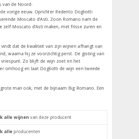
ls van de Noord-
 de vorige eeuw. Oprichter Redento Dogliotti
usserende Moscato d’Asti. Zoon Romano nam de
de zelf Moscato d’Asti maken, met frisse zuren en
ndt dat de kwaliteit van zijn wijnen afhangt van
nd, waarna hij ze voorzichtig perst. De gisting van
riespunt. Zo blijft de wijn zoet en het
er omhoog en laat Dogliotti de wijn een tweede
Een grote man ook, met de bijnaam Big Romano. Een
k alle wijnen
van deze producent
k alle
producenten