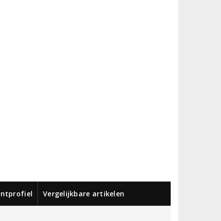
ntprofiel
Vergelijkbare artikelen