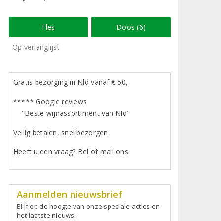
Fles
Doos (6)
Op verlanglijst
Gratis bezorging in Nld vanaf € 50,-
***** Google reviews
"Beste wijnassortiment van Nld"
Veilig betalen, snel bezorgen
Heeft u een vraag? Bel of mail ons
Aanmelden nieuwsbrief
Blijf op de hoogte van onze speciale acties en
het laatste nieuws.