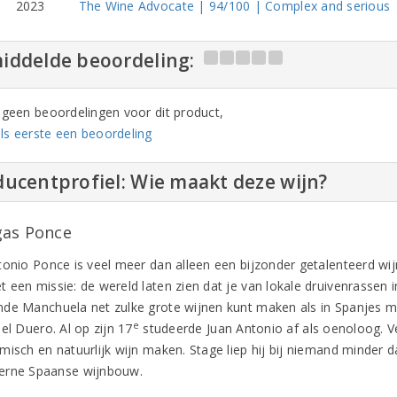
2023
The Wine Advocate | 94/100 | Complex and serious
iddelde beoordeling:
n geen beoordelingen voor dit product,
ls eerste een beoordeling
ucentprofiel: Wie maakt deze wijn?
as Ponce
tonio Ponce is veel meer dan alleen een bijzonder getalenteerd wij
 een missie: de wereld laten zien dat je van lokale druivenrassen 
de Manchuela net zulke grote wijnen kunt maken als in Spanjes me
e
el Duero. Al op zijn 17
studeerde Juan Antonio af als oenoloog. Ve
misch en natuurlijk wijn maken. Stage liep hij bij niemand minder
erne Spaanse wijnbouw.