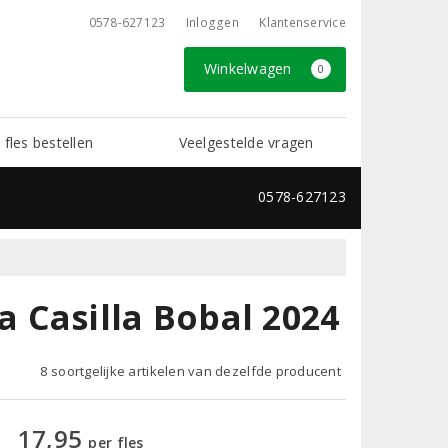
0578-627123
Inloggen
Klantenservice
Winkelwagen
0
 fles bestellen
Veelgestelde vragen
0578-627123
 Casilla Bobal 2024
8 soortgelijke artikelen van dezelfde producent
17,95
per fles