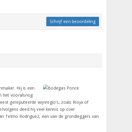
Schrijf een beoordeling
nmaker. Hij is een
in het vooralsnog
est gereputeerde wijnregio’s, zoals Rioja of
rvolgens deed hij veel kennis op over
 dan Telmo Rodriguez, een van de grondleggers van