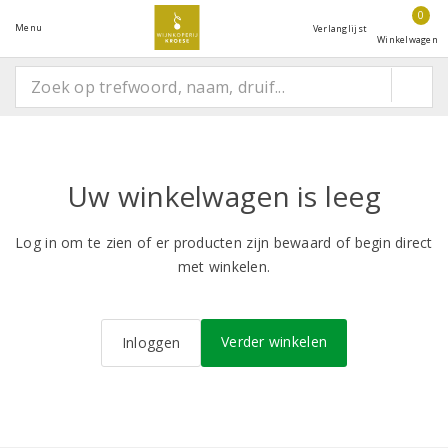
0
Menu
Verlanglijst
Winkelwagen
Uw winkelwagen is leeg
Log in om te zien of er producten zijn bewaard of begin direct
met winkelen.
Verder winkelen
Inloggen