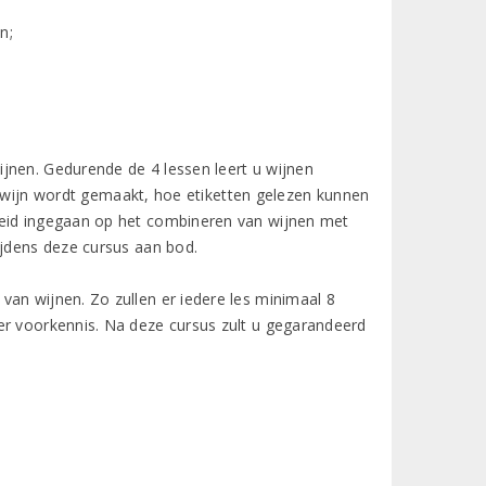
n;
jnen. Gedurende de 4 lessen leert u wijnen
wijn
wordt gemaakt, hoe etiketten gelezen kunnen
reid ingegaan op het combineren van wijnen met
ijdens deze cursus aan bod.
an wijnen. Zo zullen er iedere les minimaal 8
er voorkennis. Na deze cursus zult u gegarandeerd