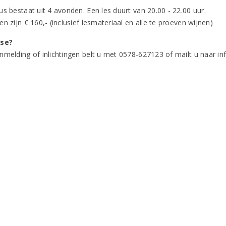
s bestaat uit 4 avonden. Een les duurt van 20.00 - 22.00 uur.
n zijn € 160,- (inclusief lesmateriaal en alle te proeven wijnen)
sse?
nmelding of inlichtingen belt u met 0578-627123 of mailt u naar in