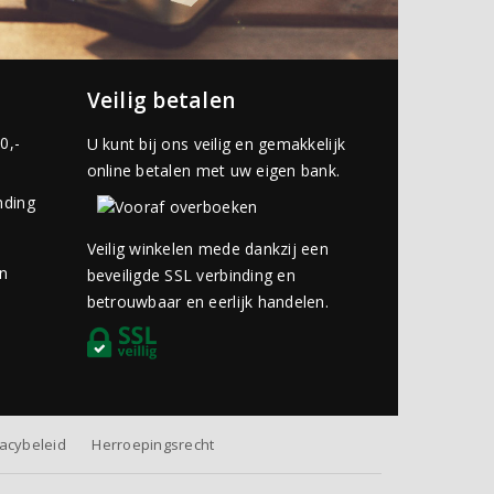
Veilig betalen
0,-
U kunt bij ons veilig en gemakkelijk
online betalen met uw eigen bank.
nding
Veilig winkelen mede dankzij een
an
beveiligde SSL verbinding en
betrouwbaar en eerlijk handelen.
vacybeleid
Herroepingsrecht