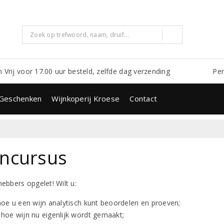
m Vrij voor 17.00 uur besteld, zelfde dag verzending
Per
Geschenken
Wijnkoperij Kroese
Contact
jncursus
hebbers opgelet! Wilt u:
 hoe u een wijn analytisch kunt beoordelen en proeven;
 hoe wijn nu eigenlijk wordt gemaakt;