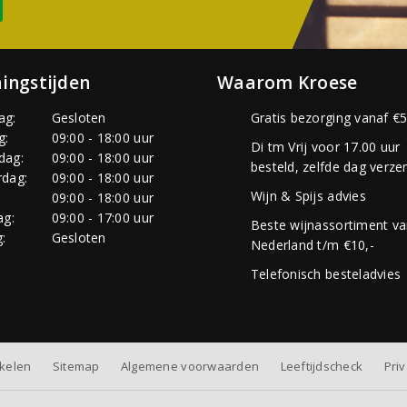
ingstijden
Waarom Kroese
ag:
Gesloten
Gratis bezorging vanaf €5
g:
09:00 - 18:00 uur
Di tm Vrij voor 17.00 uur
dag:
09:00 - 18:00 uur
besteld, zelfde dag verze
dag:
09:00 - 18:00 uur
Wijn & Spijs advies
:
09:00 - 18:00 uur
ag:
09:00 - 17:00 uur
Beste wijnassortiment v
:
Gesloten
Nederland t/m €10,-
Telefonisch besteladvies
nkelen
Sitemap
Algemene voorwaarden
Leeftijdscheck
Pri