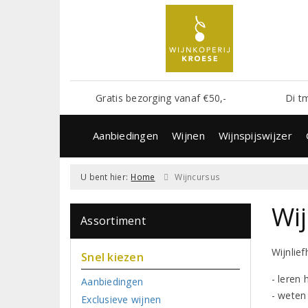
Gratis bezorging vanaf €50,-
Di t
Aanbiedingen
Wijnen
Wijnspijswijzer
U bent hier:
Home
Wijncursus
Wi
Assortiment
Wijnlief
Snel kiezen
- leren
Aanbiedingen
- weten
Exclusieve wijnen