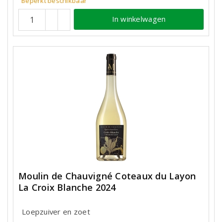
Beperkt beschikbaar
In winkelwagen
Moulin de Chauvigné Coteaux du Layon
La Croix Blanche 2024
Loepzuiver en zoet