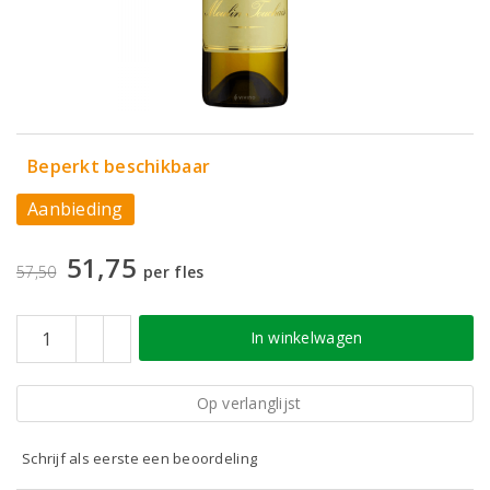
Beperkt beschikbaar
Aanbieding
51,75
57,50
per fles
In winkelwagen
Op verlanglijst
Schrijf als eerste een beoordeling