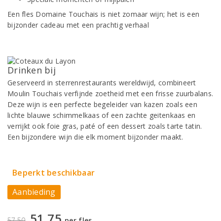
Een fles Domaine Touchais is niet zomaar wijn; het is een
bijzonder cadeau met een prachtig verhaal
Drinken bij
Geserveerd in sterrenrestaurants wereldwijd, combineert
Moulin Touchais verfijnde zoetheid met een frisse zuurbalans.
Deze wijn is een perfecte begeleider van kazen zoals een
lichte blauwe schimmelkaas of een zachte geitenkaas en
verrijkt ook foie gras, paté of een dessert zoals tarte tatin.
Een bijzondere wijn die elk moment bijzonder maakt.
Beperkt beschikbaar
Aanbieding
51,75
57,50
per fles