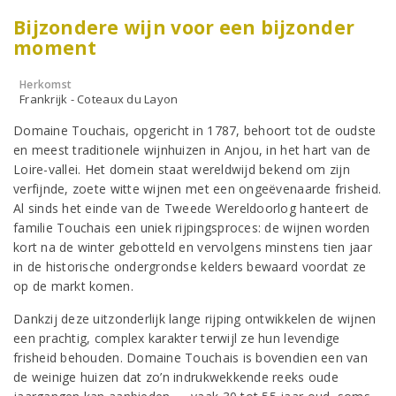
Bijzondere wijn voor een bijzonder
moment
Herkomst
Frankrijk - Coteaux du Layon
Domaine Touchais, opgericht in 1787, behoort tot de oudste
en meest traditionele wijnhuizen in Anjou, in het hart van de
Loire-vallei. Het domein staat wereldwijd bekend om zijn
verfijnde, zoete witte wijnen met een ongeëvenaarde frisheid.
Al sinds het einde van de Tweede Wereldoorlog hanteert de
familie Touchais een uniek rijpingsproces: de wijnen worden
kort na de winter gebotteld en vervolgens minstens tien jaar
in de historische ondergrondse kelders bewaard voordat ze
op de markt komen.
Dankzij deze uitzonderlijk lange rijping ontwikkelen de wijnen
een prachtig, complex karakter terwijl ze hun levendige
frisheid behouden. Domaine Touchais is bovendien een van
de weinige huizen dat zo’n indrukwekkende reeks oude