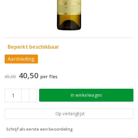
Beperkt beschikbaar
Aanbieding
40,50
45,00
per fles
In winkelwagen
Op verlanglijst
Schrijf als eerste een beoordeling