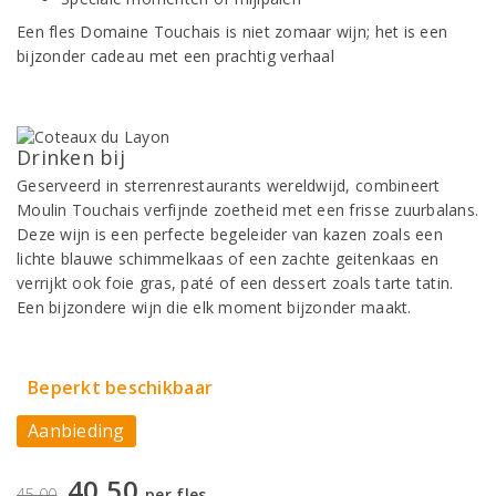
Een fles Domaine Touchais is niet zomaar wijn; het is een
bijzonder cadeau met een prachtig verhaal
Drinken bij
Geserveerd in sterrenrestaurants wereldwijd, combineert
Moulin Touchais verfijnde zoetheid met een frisse zuurbalans.
Deze wijn is een perfecte begeleider van kazen zoals een
lichte blauwe schimmelkaas of een zachte geitenkaas en
verrijkt ook foie gras, paté of een dessert zoals tarte tatin.
Een bijzondere wijn die elk moment bijzonder maakt.
Beperkt beschikbaar
Aanbieding
40,50
45,00
per fles