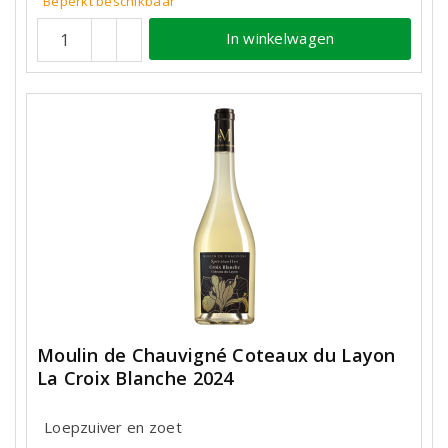
Beperkt beschikbaar
In winkelwagen
Moulin de Chauvigné Coteaux du Layon
La Croix Blanche 2024
Loepzuiver en zoet