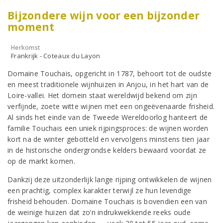
Bijzondere wijn voor een bijzonder
moment
Herkomst
Frankrijk - Coteaux du Layon
Domaine Touchais, opgericht in 1787, behoort tot de oudste
en meest traditionele wijnhuizen in Anjou, in het hart van de
Loire-vallei. Het domein staat wereldwijd bekend om zijn
verfijnde, zoete witte wijnen met een ongeëvenaarde frisheid.
Al sinds het einde van de Tweede Wereldoorlog hanteert de
familie Touchais een uniek rijpingsproces: de wijnen worden
kort na de winter gebotteld en vervolgens minstens tien jaar
in de historische ondergrondse kelders bewaard voordat ze
op de markt komen.
Dankzij deze uitzonderlijk lange rijping ontwikkelen de wijnen
een prachtig, complex karakter terwijl ze hun levendige
frisheid behouden. Domaine Touchais is bovendien een van
de weinige huizen dat zo’n indrukwekkende reeks oude