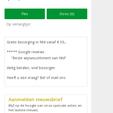
Fles
Doos (6)
Op verlanglijst
Gratis bezorging in Nld vanaf € 50,-
***** Google reviews
"Beste wijnassortiment van Nld"
Veilig betalen, snel bezorgen
Heeft u een vraag? Bel of mail ons
Aanmelden nieuwsbrief
Blijf op de hoogte van onze speciale acties en
het laatste nieuws.