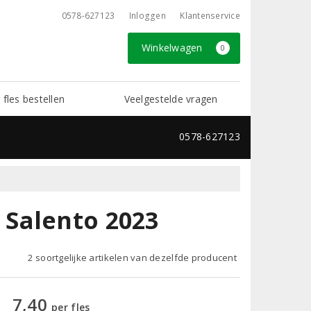
0578-627123
Inloggen
Klantenservice
Winkelwagen
0
 fles bestellen
Veelgestelde vragen
0578-627123
Salento 2023
2 soortgelijke artikelen van dezelfde producent
7,40
per fles