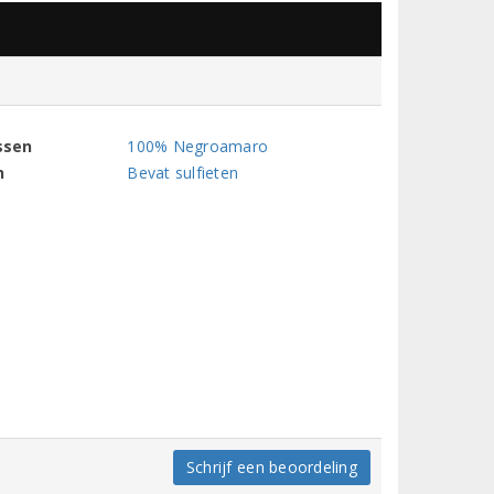
ssen
100% Negroamaro
n
Bevat sulfieten
Schrijf een beoordeling