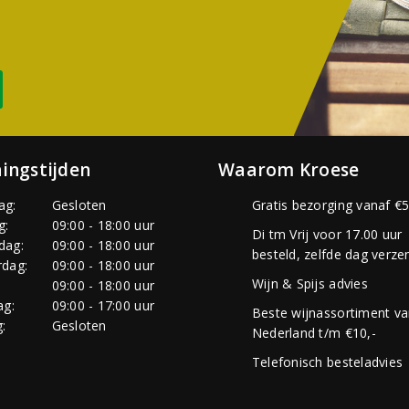
ingstijden
Waarom Kroese
ag:
Gesloten
Gratis bezorging vanaf €5
g:
09:00 - 18:00 uur
Di tm Vrij voor 17.00 uur
dag:
09:00 - 18:00 uur
besteld, zelfde dag verze
dag:
09:00 - 18:00 uur
Wijn & Spijs advies
:
09:00 - 18:00 uur
ag:
09:00 - 17:00 uur
Beste wijnassortiment v
:
Gesloten
Nederland t/m €10,-
Telefonisch besteladvies