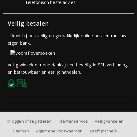
Telefonisch besteladvies
Veilig betalen
U kunt bij ons veilig en gemakkelijk online betalen met uw
eigen bank.
Veilig winkelen mede dankzij een beveiligde SSL verbinding
en betrouwbaar en eerlijk handelen.
Inloggen of registreren
Klantenservice
Veilig winkelen
Sitemap
Algemene voorwaarden
Leeftijdscheck