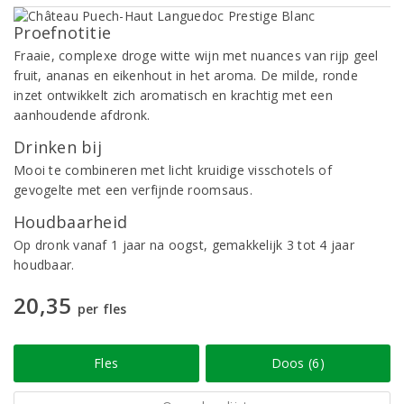
Proefnotitie
Fraaie, complexe droge witte wijn met nuances van rijp geel
fruit, ananas en eikenhout in het aroma. De milde, ronde
inzet ontwikkelt zich aromatisch en krachtig met een
aanhoudende afdronk.
Drinken bij
Mooi te combineren met licht kruidige visschotels of
gevogelte met een verfijnde roomsaus.
Houdbaarheid
Op dronk vanaf 1 jaar na oogst, gemakkelijk 3 tot 4 jaar
houdbaar.
20,35
per fles
Fles
Doos (6)