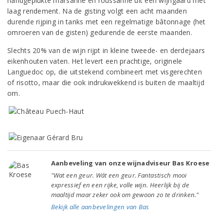
handgeplukte marsanne en roussanne uit een wijngaard met
laag rendement. Na de gisting volgt een acht maanden
durende rijping in tanks met een regelmatige bâtonnage (het
omroeren van de gisten) gedurende de eerste maanden.
Slechts 20% van de wijn rijpt in kleine tweede- en derdejaars
eikenhouten vaten. Het levert een prachtige, originele
Languedoc op, die uitstekend combineert met visgerechten
of risotto, maar die ook indrukwekkend is buiten de maaltijd
om.
Aanbeveling van onze wijnadviseur Bas Kroese
"Wat een geur. Wát een geur. Fantastisch mooi
expressief en een rijke, volle wijn. Heerlijk bij de
maaltijd maar zeker ook om gewoon zo te drinken."
Bekijk alle aanbevelingen van Bas