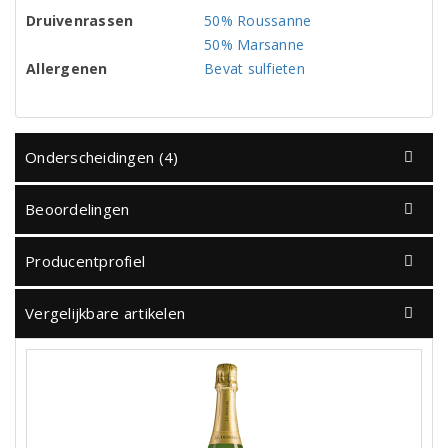
Druivenrassen
50% Roussanne
50% Marsanne
Allergenen
Bevat sulfieten
Onderscheidingen (4)
Beoordelingen
Producentprofiel
Vergelijkbare artikelen