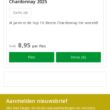
Chardonnay 2025
Zacht, rijk
Al jaren in de top 10 Beste Chardonnay ter wereld!
8,95
9,45
per fles
Fles
Doos (6)
Aanmelden nieuwsbrief
Mis niet langer de beste wijnaanbiedingen en mooiste