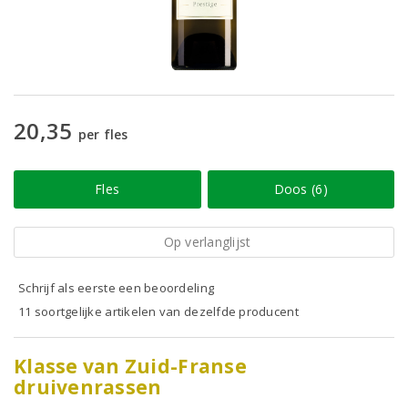
20,35
per fles
Fles
Doos (6)
Op verlanglijst
Schrijf als eerste een beoordeling
11 soortgelijke artikelen van dezelfde producent
Klasse van Zuid-Franse
druivenrassen