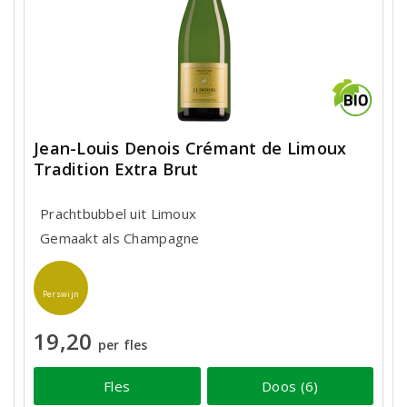
Jean-Louis Denois Crémant de Limoux
Tradition Extra Brut
Prachtbubbel uit Limoux
Gemaakt als Champagne
Perswijn
19,20
per fles
Fles
Doos (6)