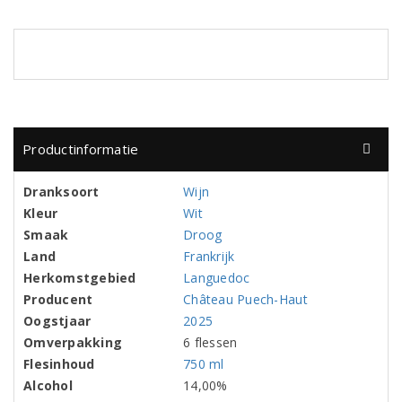
Productinformatie
Dranksoort
Wijn
Kleur
Wit
Smaak
Droog
Land
Frankrijk
Herkomstgebied
Languedoc
Producent
Château Puech-Haut
Oogstjaar
2025
Omverpakking
6 flessen
Flesinhoud
750 ml
Alcohol
14,00%