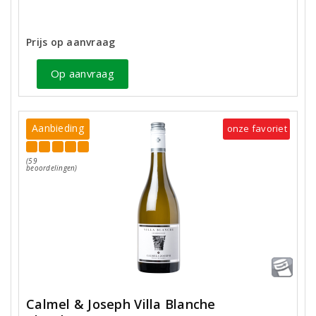
Prijs op aanvraag
Op aanvraag
Aanbieding
onze favoriet
(59
beoordelingen)
Calmel & Joseph Villa Blanche