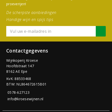
proeverijen!
De scherpste aanbiedingen
Handige wijn en spijs tips
Contactgegevens
Wijnkoperij Kroese
Hoofdstraat 147
8162 AE Epe
KvK: 88533468
BTW: NL864672615B01
0578-627123
info@kroesewijnen.nl