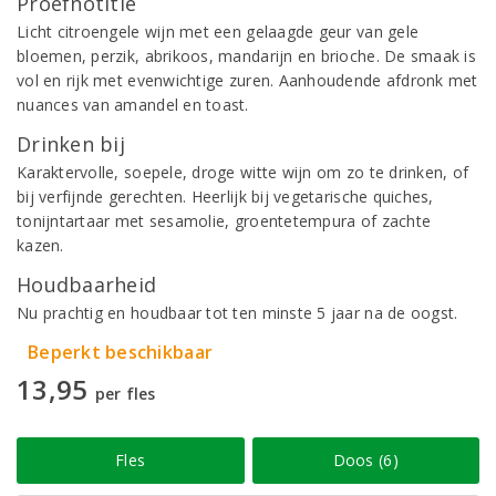
Proefnotitie
Licht citroengele wijn met een gelaagde geur van gele
bloemen, perzik, abrikoos, mandarijn en brioche. De smaak is
vol en rijk met evenwichtige zuren. Aanhoudende afdronk met
nuances van amandel en toast.
Drinken bij
Karaktervolle, soepele, droge witte wijn om zo te drinken, of
bij verfijnde gerechten. Heerlijk bij vegetarische quiches,
tonijntartaar met sesamolie, groentetempura of zachte
kazen.
Houdbaarheid
Nu prachtig en houdbaar tot ten minste 5 jaar na de oogst.
Beperkt beschikbaar
13,95
per fles
Fles
Doos (6)