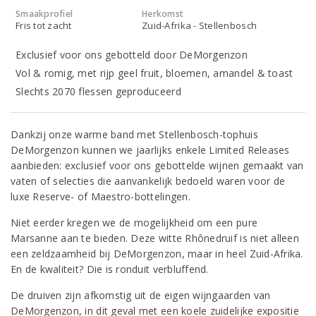
Smaakprofiel
Herkomst
Fris tot zacht
Zuid-Afrika - Stellenbosch
Exclusief voor ons gebotteld door DeMorgenzon
Vol & romig, met rijp geel fruit, bloemen, amandel & toast
Slechts 2070 flessen geproduceerd
Dankzij onze warme band met Stellenbosch-tophuis
DeMorgenzon kunnen we jaarlijks enkele Limited Releases
aanbieden: exclusief voor ons gebottelde wijnen gemaakt van
vaten of selecties die aanvankelijk bedoeld waren voor de
luxe Reserve- of Maestro-bottelingen.
Niet eerder kregen we de mogelijkheid om een pure
Marsanne aan te bieden. Deze witte Rhônedruif is niet alleen
een zeldzaamheid bij DeMorgenzon, maar in heel Zuid-Afrika.
En de kwaliteit? Die is ronduit verbluffend.
De druiven zijn afkomstig uit de eigen wijngaarden van
DeMorgenzon, in dit geval met een koele zuidelijke expositie