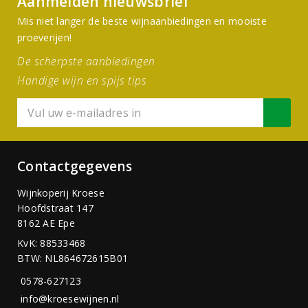
Aanmelden nieuwsbrief
Mis niet langer de beste wijnaanbiedingen en mooiste
proeverijen!
De scherpste aanbiedingen
Handige wijn en spijs tips
Contactgegevens
Wijnkoperij Kroese
Hoofdstraat 147
8162 AE Epe
KvK: 88533468
BTW: NL864672615B01
0578-627123
info@kroesewijnen.nl