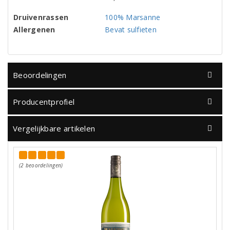
Druivenrassen
100% Marsanne
Allergenen
Bevat sulfieten
Beoordelingen
Producentprofiel
Vergelijkbare artikelen
(2 beoordelingen)