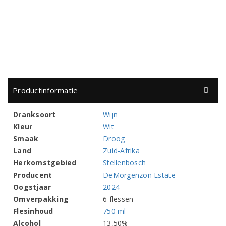
Productinformatie
Dranksoort
Wijn
Kleur
Wit
Smaak
Droog
Land
Zuid-Afrika
Herkomstgebied
Stellenbosch
Producent
DeMorgenzon Estate
Oogstjaar
2024
Omverpakking
6 flessen
Flesinhoud
750 ml
Alcohol
13,50%