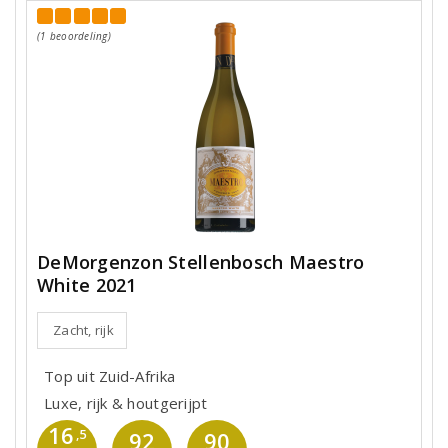
(1 beoordeling)
DeMorgenzon Stellenbosch Maestro
White 2021
Zacht, rijk
Top uit Zuid-Afrika
Luxe, rijk & houtgerijpt
16
,5
92
90