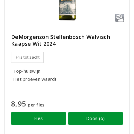
DeMorgenzon Stellenbosch Walvisch
Kaapse Wit 2024
Fris tot zacht
Top-huiswijn
Het proeven waard!
8,95
per fles
Fles
Doos (6)