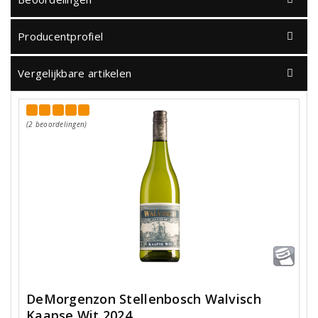
Producentprofiel
Vergelijkbare artikelen
(2 beoordelingen)
DeMorgenzon Stellenbosch Walvisch
Kaapse Wit 2024