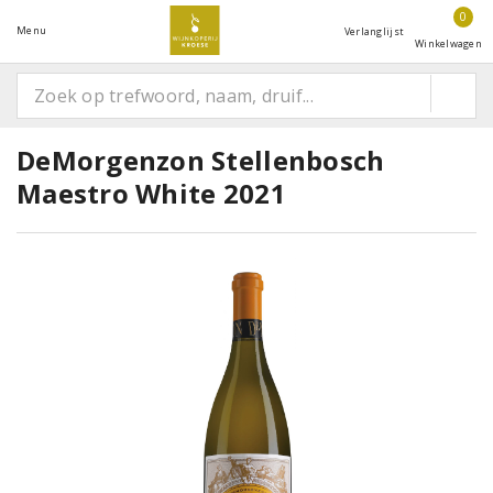
0
Menu
Verlanglijst
Winkelwagen
DeMorgenzon Stellenbosch
Maestro White 2021