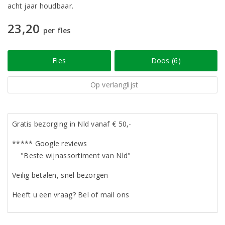
acht jaar houdbaar.
23,20
per fles
Fles
Doos (6)
Op verlanglijst
Gratis bezorging in Nld vanaf € 50,-
***** Google reviews
"Beste wijnassortiment van Nld"
Veilig betalen, snel bezorgen
Heeft u een vraag? Bel of mail ons