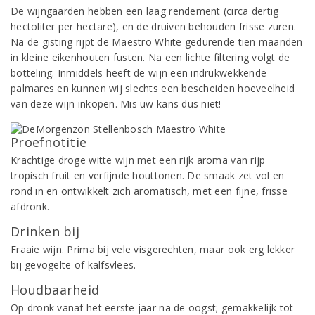
De wijngaarden hebben een laag rendement (circa dertig
hectoliter per hectare), en de druiven behouden frisse zuren.
Na de gisting rijpt de Maestro White gedurende tien maanden
in kleine eikenhouten fusten. Na een lichte filtering volgt de
botteling. Inmiddels heeft de wijn een indrukwekkende
palmares en kunnen wij slechts een bescheiden hoeveelheid
van deze wijn inkopen. Mis uw kans dus niet!
Proefnotitie
Krachtige droge witte wijn met een rijk aroma van rijp
tropisch fruit en verfijnde houttonen. De smaak zet vol en
rond in en ontwikkelt zich aromatisch, met een fijne, frisse
afdronk.
Drinken bij
Fraaie wijn. Prima bij vele visgerechten, maar ook erg lekker
bij gevogelte of kalfsvlees.
Houdbaarheid
Op dronk vanaf het eerste jaar na de oogst; gemakkelijk tot