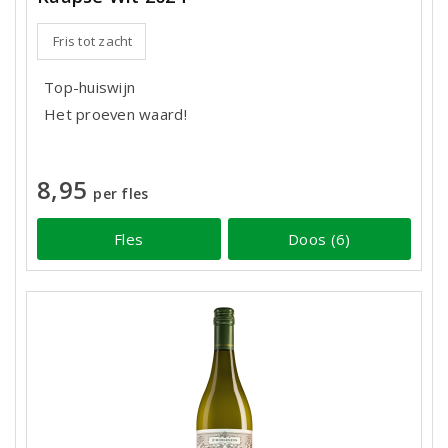
Fris tot zacht
Top-huiswijn
Het proeven waard!
8,95
per fles
Fles
Doos (6)