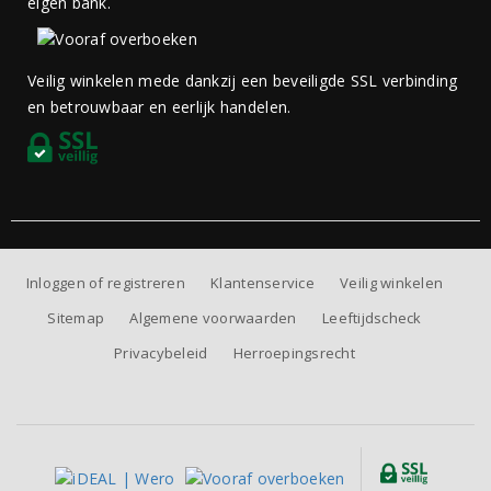
eigen bank.
Veilig winkelen mede dankzij een beveiligde SSL verbinding
en betrouwbaar en eerlijk handelen.
Inloggen of registreren
Klantenservice
Veilig winkelen
Sitemap
Algemene voorwaarden
Leeftijdscheck
Privacybeleid
Herroepingsrecht