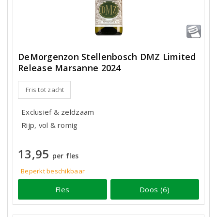
DeMorgenzon Stellenbosch DMZ Limited
Release Marsanne 2024
Fris tot zacht
Exclusief & zeldzaam
Rijp, vol & romig
13,95
per fles
Beperkt beschikbaar
Fles
Doos (6)