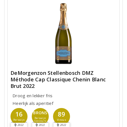
DeMorgenzon Stellenbosch DMZ
Méthode Cap Classique Chenin Blanc
Brut 2022
Droog en lekker fris
Heerlijk als aperitief
16
89
BRONS
Perswijn
Perswijn
Vinous
Concours
2022
2022
2022