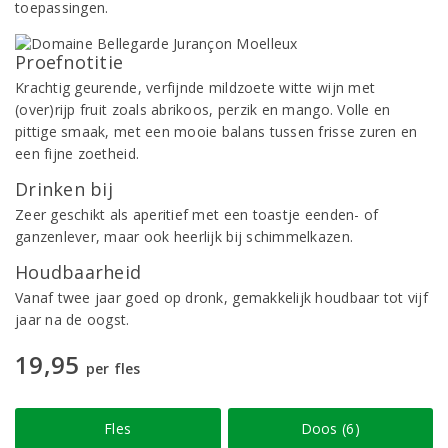
toepassingen.
Proefnotitie
Krachtig geurende, verfijnde mildzoete witte wijn met
(over)rijp fruit zoals abrikoos, perzik en mango. Volle en
pittige smaak, met een mooie balans tussen frisse zuren en
een fijne zoetheid.
Drinken bij
Zeer geschikt als aperitief met een toastje eenden- of
ganzenlever, maar ook heerlijk bij schimmelkazen.
Houdbaarheid
Vanaf twee jaar goed op dronk, gemakkelijk houdbaar tot vijf
jaar na de oogst.
19,95
per fles
Fles
Doos (6)