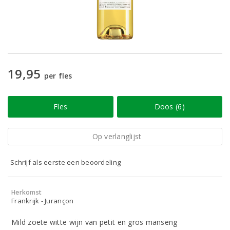
19,95
per fles
Fles
Doos (6)
Op verlanglijst
Schrijf als eerste een beoordeling
Herkomst
Frankrijk - Jurançon
Mild zoete witte wijn van petit en gros manseng