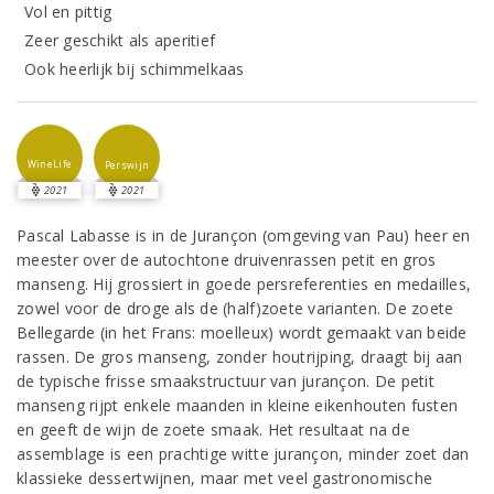
Vol en pittig
Zeer geschikt als aperitief
Ook heerlijk bij schimmelkaas
WineLife
Perswijn
2021
2021
Pascal Labasse is in de Jurançon (omgeving van Pau) heer en
meester over de autochtone druivenrassen petit en gros
manseng. Hij grossiert in goede persreferenties en medailles,
zowel voor de droge als de (half)zoete varianten. De zoete
Bellegarde (in het Frans: moelleux) wordt gemaakt van beide
rassen. De gros manseng, zonder houtrijping, draagt bij aan
de typische frisse smaakstructuur van jurançon. De petit
manseng rijpt enkele maanden in kleine eikenhouten fusten
en geeft de wijn de zoete smaak. Het resultaat na de
assemblage is een prachtige witte jurançon, minder zoet dan
klassieke dessertwijnen, maar met veel gastronomische