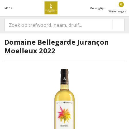
0
Menu
Verlanglijst
Winkelwagen
Domaine Bellegarde Jurançon
Moelleux 2022