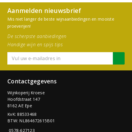
Aanmelden nieuwsbrief
Mis niet langer de beste wijnaanbiedingen en mooiste
proeverijen!
De scherpste aanbiedingen
Handige wijn en spijs tips
Contactgegevens
Wijnkoperij Kroese
Hoofdstraat 147
8162 AE Epe
KvK: 88533468
BTW: NL864672615B01
0578-627123