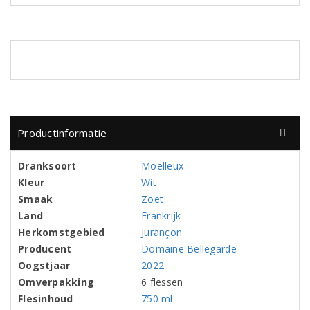
Productinformatie
Dranksoort
Moelleux
Kleur
Wit
Smaak
Zoet
Land
Frankrijk
Herkomstgebied
Jurançon
Producent
Domaine Bellegarde
Oogstjaar
2022
Omverpakking
6 flessen
Flesinhoud
750 ml