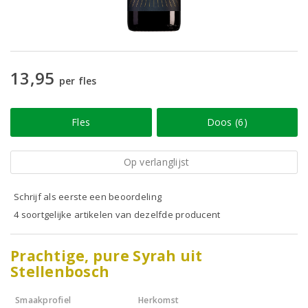
13,95
per fles
Fles
Doos (6)
Op verlanglijst
Schrijf als eerste een beoordeling
4 soortgelijke artikelen van dezelfde producent
Prachtige, pure Syrah uit
Stellenbosch
Smaakprofiel
Herkomst