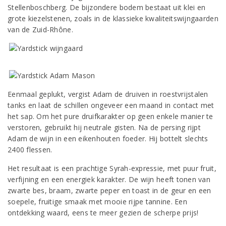
Stellenboschberg. De bijzondere bodem bestaat uit klei en
grote kiezelstenen, zoals in de klassieke kwaliteitswijngaarden
van de Zuid-Rhône.
Eenmaal geplukt, vergist Adam de druiven in roestvrijstalen
tanks en laat de schillen ongeveer een maand in contact met
het sap. Om het pure druifkarakter op geen enkele manier te
verstoren, gebruikt hij neutrale gisten. Na de persing rijpt
Adam de wijn in een eikenhouten foeder. Hij bottelt slechts
2400 flessen.
Het resultaat is een prachtige Syrah-expressie, met puur fruit,
verfijning en een energiek karakter. De wijn heeft tonen van
zwarte bes, braam, zwarte peper en toast in de geur en een
soepele, fruitige smaak met mooie rijpe tannine. Een
ontdekking waard, eens te meer gezien de scherpe prijs!