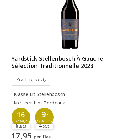
Yardstick Stellenbosch À Gauche
Sélection Traditionnelle 2023
Krachtig, stevig
Klasse uit Stellenbosch
Met een hint Bordeaux
9
16
-
Hamersma
Perswijn
2023
2022
17,95
per fles