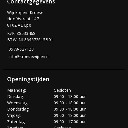
Contactgegevens
Wijnkoperij Kroese
Hoofdstraat 147
8162 AE Epe
KvK: 88533468
BTW: NL864672615B01
0578-627123
info@kroesewijnen.nl
Openingstijden
Maandag:
Gesloten
Dinsdag:
09:00 - 18:00 uur
Woensdag:
09:00 - 18:00 uur
Donderdag:
09:00 - 18:00 uur
Vrijdag:
09:00 - 18:00 uur
Zaterdag:
09:00 - 17:00 uur
Zondag:
Gesloten