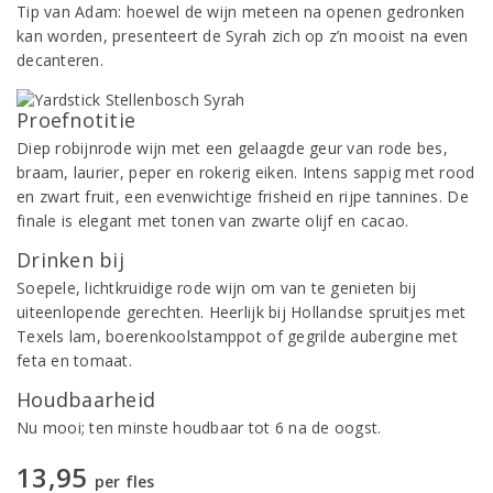
Tip van Adam: hoewel de wijn meteen na openen gedronken
kan worden, presenteert de Syrah zich op z’n mooist na even
decanteren.
Proefnotitie
Diep robijnrode wijn met een gelaagde geur van rode bes,
braam, laurier, peper en rokerig eiken. Intens sappig met rood
en zwart fruit, een evenwichtige frisheid en rijpe tannines. De
finale is elegant met tonen van zwarte olijf en cacao.
Drinken bij
Soepele, lichtkruidige rode wijn om van te genieten bij
uiteenlopende gerechten. Heerlijk bij Hollandse spruitjes met
Texels lam, boerenkoolstamppot of gegrilde aubergine met
feta en tomaat.
Houdbaarheid
Nu mooi; ten minste houdbaar tot 6 na de oogst.
13,95
per fles