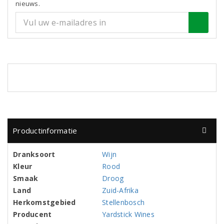
nieuws.
Productinformatie
Dranksoort
Wijn
Kleur
Rood
Smaak
Droog
Land
Zuid-Afrika
Herkomstgebied
Stellenbosch
Producent
Yardstick Wines