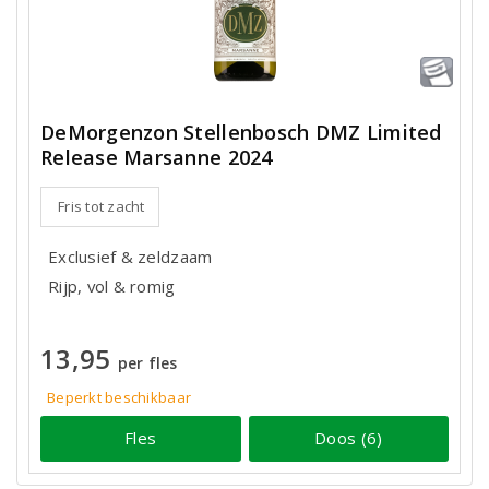
DeMorgenzon Stellenbosch DMZ Limited
Release Marsanne 2024
Fris tot zacht
Exclusief & zeldzaam
Rijp, vol & romig
13,95
per fles
Beperkt beschikbaar
Fles
Doos (6)