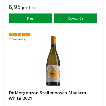
8,95
per fles
Fles
Doos (6)
(1 beoordeling)
DeMorgenzon Stellenbosch Maestro
White 2021