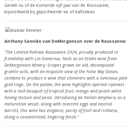
Geniet nu of de komende vijf jaar van de Roussanne,
bijvoorbeeld bij gepocheerde vis of kalfsvlees.
Anthony Sanvido van DeMorgenzon over de Roussanne:
"The Limited Release Roussanne 2024, proudly produced in
friendship with Les Genereux, hails as an Estate wine from
DeMorgenzon Winery. Grapes grown on old, decomposed
granite soils, with an exquisite view of the False Bay Ocean,
combine to produce a wine that shimmers with a luminous pale
gold tinge. On the palate, the wine highlights optimal ripeness
with a lush bouquet of tropical fruit, mango and peach while
having texture and poise. Introducing an Italian Amphora, as a
maturation vessel, along with concrete eggs and neutral
barrels, this wine has elegance, purity of fruit and richness,
along a concentrated, lingering finish."