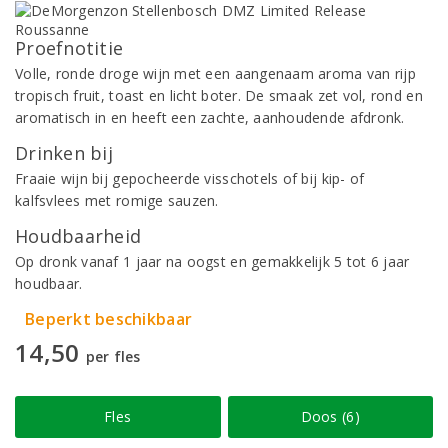
Proefnotitie
Volle, ronde droge wijn met een aangenaam aroma van rijp
tropisch fruit, toast en licht boter. De smaak zet vol, rond en
aromatisch in en heeft een zachte, aanhoudende afdronk.
Drinken bij
Fraaie wijn bij gepocheerde visschotels of bij kip- of
kalfsvlees met romige sauzen.
Houdbaarheid
Op dronk vanaf 1 jaar na oogst en gemakkelijk 5 tot 6 jaar
houdbaar.
Beperkt beschikbaar
14,50
per fles
Fles
Doos (6)