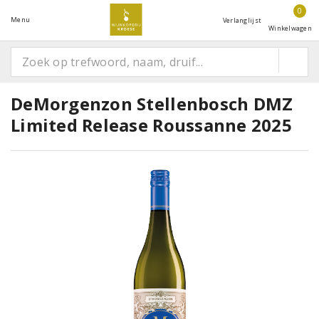
0
Menu
Verlanglijst
Winkelwagen
DeMorgenzon Stellenbosch DMZ
Limited Release Roussanne 2025