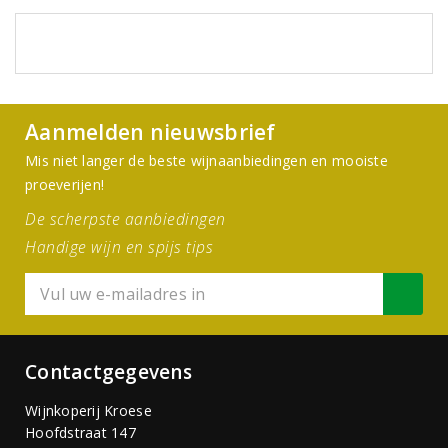
Aanmelden nieuwsbrief
Mis niet langer de beste wijnaanbiedingen en mooiste
proeverijen!
De scherpste aanbiedingen
Handige wijn en spijs tips
Contactgegevens
Wijnkoperij Kroese
Hoofdstraat 147