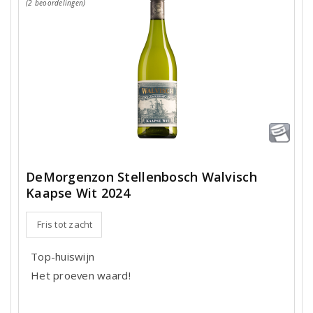
(2 beoordelingen)
DeMorgenzon Stellenbosch Walvisch
Kaapse Wit 2024
Fris tot zacht
Top-huiswijn
Het proeven waard!