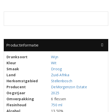
Productinformatie
Dranksoort
Wijn
Kleur
Wit
Smaak
Droog
Land
Zuid-Afrika
Herkomstgebied
Stellenbosch
Producent
DeMorgenzon Estate
Oogstjaar
2025
Omverpakking
6 flessen
Flesinhoud
750 ml
Alcohol
13,50%