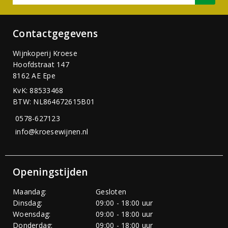
Contactgegevens
Wijnkoperij Kroese
Hoofdstraat 147
8162 AE Epe
KvK: 88533468
BTW: NL864672615B01
0578-627123
info@kroesewijnen.nl
Openingstijden
Maandag:
Gesloten
Dinsdag:
09:00 - 18:00 uur
Woensdag:
09:00 - 18:00 uur
Donderdag:
09:00 - 18:00 uur