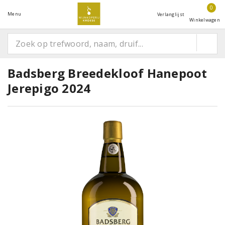
0
Menu
Verlanglijst
Winkelwagen
Badsberg Breedekloof Hanepoot
Jerepigo 2024