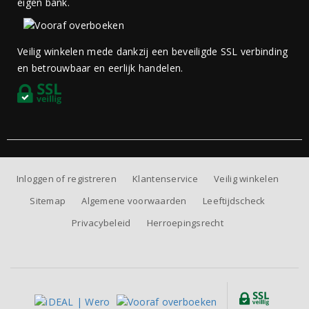
eigen bank.
Veilig winkelen mede dankzij een beveiligde SSL verbinding
en betrouwbaar en eerlijk handelen.
Inloggen of registreren
Klantenservice
Veilig winkelen
Sitemap
Algemene voorwaarden
Leeftijdscheck
Privacybeleid
Herroepingsrecht