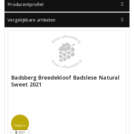
Producentprofiel
Vergelijkbare artikelen
Badsberg Breedekloof Badslese Natural
Sweet 2021
Platter's
2021