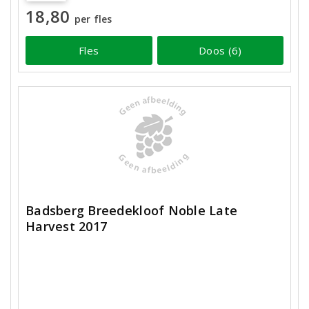
18,80
per fles
Fles
Doos (6)
Badsberg Breedekloof Noble Late
Harvest 2017