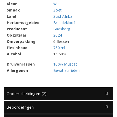
Kleur
Wit
Smaak
Zoet
Land
Zuid-Afrika
Herkomstgebied
Breedekloof
Producent
Badsberg
Oogstjaar
2024
Omverpakking
6 flessen
Flesinhoud
750 ml
Alcohol
15,50%
Druivenrassen
100% Muscat
Allergenen
Bevat sulfieten
Onderscheidingen (2)
Beoordelingen