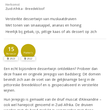
Herkomst
Zuid-Afrika - Breedekloof
Versterkte dessertwijn van muskaatdruiven
Met tonen van sinaasappel, ananas en honing
Heerlijk bij gebak, ijs, pittige kaas of als dessert op zich
15
Platter's
Perswijn
2023
2022
Een echt bijzondere dessertwijn ontdekken? Probeer dan
deze fraaie en originele Jerepigo van Badsberg. Dit domein
bevindt zich aan de voet van de gelijknamige berg in de
pittoreske Breedekloof en is gespecialiseerd in versterkte
wijnen.
Hun Jerepigo is gemaakt van de druif muscat d’Alexandrie –
ook wel hanepoot genoemd in Zuid-Afrika. De druiven