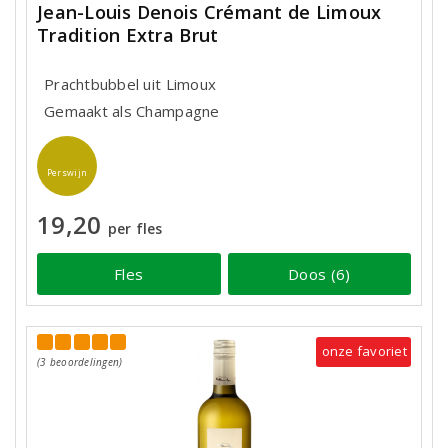
Jean-Louis Denois Crémant de Limoux
Tradition Extra Brut
Prachtbubbel uit Limoux
Gemaakt als Champagne
Perswijn
19,20
per fles
Fles
Doos (6)
onze favoriet
(3 beoordelingen)