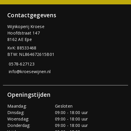
Contactgegevens
Wijnkoperij Kroese
Hoofdstraat 147
8162 AE Epe
KvK: 88533468
BTW: NL864672615B01
0578-627123
info@kroesewijnen.nl
Openingstijden
Maandag:
Gesloten
Dinsdag:
09:00 - 18:00 uur
Woensdag:
09:00 - 18:00 uur
Donderdag:
09:00 - 18:00 uur