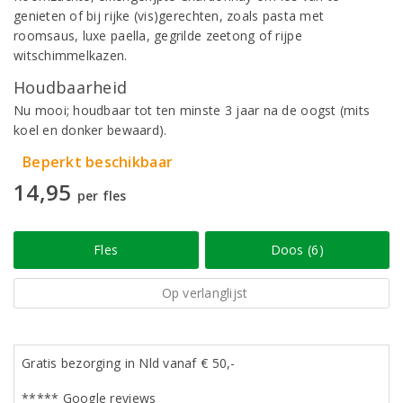
genieten of bij rijke (vis)gerechten, zoals pasta met
roomsaus, luxe paella, gegrilde zeetong of rijpe
witschimmelkazen.
Houdbaarheid
Nu mooi; houdbaar tot ten minste 3 jaar na de oogst (mits
koel en donker bewaard).
Beperkt beschikbaar
14,95
per fles
Fles
Doos (6)
Op verlanglijst
Gratis bezorging in Nld vanaf € 50,-
***** Google reviews