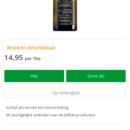
Beperkt beschikbaar
14,95
per fles
Fles
Doos (6)
Op verlanglijst
Schrijf als eerste een beoordeling
36 soortgelijke artikelen van dezelfde producent