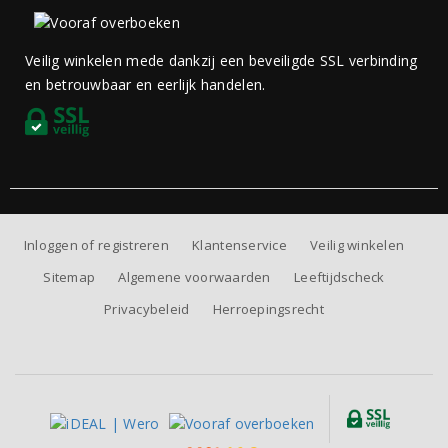
Veilig winkelen mede dankzij een beveiligde SSL verbinding
en betrouwbaar en eerlijk handelen.
Inloggen of registreren
Klantenservice
Veilig winkelen
Sitemap
Algemene voorwaarden
Leeftijdscheck
Privacybeleid
Herroepingsrecht