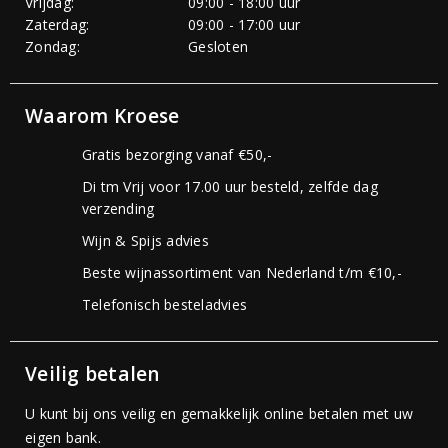
Vrijdag:
09:00 - 18:00 uur
Zaterdag:
09:00 - 17:00 uur
Zondag:
Gesloten
Waarom Kroese
Gratis bezorging vanaf €50,-
Di tm Vrij voor 17.00 uur besteld, zelfde dag
verzending
Wijn & Spijs advies
Beste wijnassortiment van Nederland t/m €10,-
Telefonisch besteladvies
Veilig betalen
U kunt bij ons veilig en gemakkelijk online betalen met uw
eigen bank.