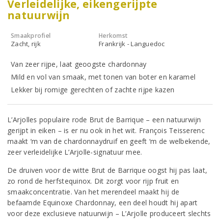
Verleidelijke, eikengerijpte
natuurwijn
Smaakprofiel
Herkomst
Zacht, rijk
Frankrijk - Languedoc
Van zeer rijpe, laat geoogste chardonnay
Mild en vol van smaak, met tonen van boter en karamel
Lekker bij romige gerechten of zachte rijpe kazen
L’Arjolles populaire rode Brut de Barrique – een natuurwijn
gerijpt in eiken – is er nu ook in het wit. François Teisserenc
maakt ‘m van de chardonnaydruif en geeft ‘m de welbekende,
zeer verleidelijke L’Arjolle-signatuur mee.
De druiven voor de witte Brut de Barrique oogst hij pas laat,
zo rond de herfstequinox. Dit zorgt voor rijp fruit en
smaakconcentratie. Van het merendeel maakt hij de
befaamde Equinoxe Chardonnay, een deel houdt hij apart
voor deze exclusieve natuurwijn – L’Arjolle produceert slechts