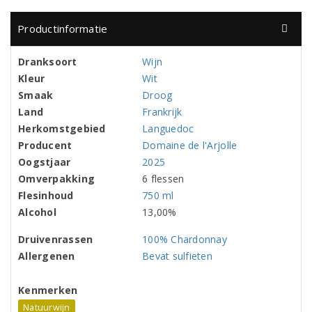
Productinformatie
Dranksoort
Wijn
Kleur
Wit
Smaak
Droog
Land
Frankrijk
Herkomstgebied
Languedoc
Producent
Domaine de l'Arjolle
Oogstjaar
2025
Omverpakking
6 flessen
Flesinhoud
750 ml
Alcohol
13,00%
Druivenrassen
100% Chardonnay
Allergenen
Bevat sulfieten
Kenmerken
Natuurwijn