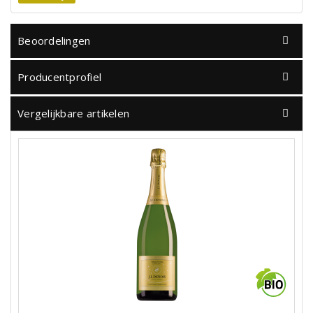
Beoordelingen
Producentprofiel
Vergelijkbare artikelen