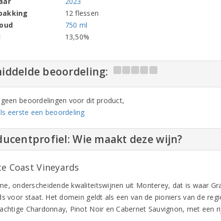
aar
2023
pakking
12 flessen
houd
750 ml
l
13,50%
iddelde beoordeling:
n geen beoordelingen voor dit product,
ls eerste een beoordeling
ucentprofiel: Wie maakt deze wijn?
te Coast Vineyards
e, onderscheidende kwaliteitswijnen uit Monterey, dat is waar Gr
ds voor staat. Het domein geldt als een van de pioniers van de re
achtige Chardonnay, Pinot Noir en Cabernet Sauvignon, met een ri