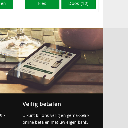
gen
Fles
Doos (12)
Veilig betalen
0,-
U kunt bij ons veilig en gemakkelijk
online betalen met uw eigen bank.