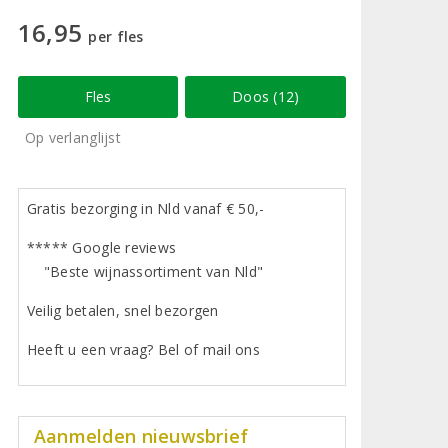
16,95
per fles
Fles
Doos (12)
Op verlanglijst
Gratis bezorging in Nld vanaf € 50,-
***** Google reviews
"Beste wijnassortiment van Nld"
Veilig betalen, snel bezorgen
Heeft u een vraag? Bel of mail ons
Aanmelden nieuwsbrief