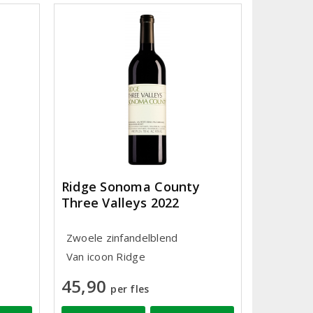
Ridge Sonoma County
Three Valleys 2022
Zwoele zinfandelblend
Van icoon Ridge
45,90
per fles