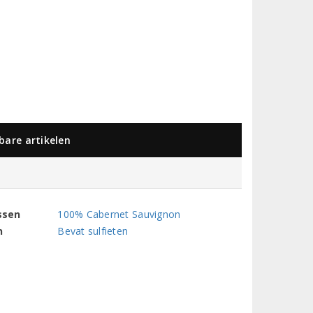
kbare artikelen
ssen
100% Cabernet Sauvignon
n
Bevat sulfieten