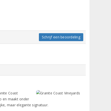
Schrijf een beoordeling
anite Coast
gio en maakt onder
jke, maar elegante signatuur.