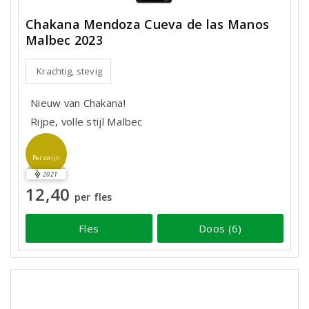
Chakana Mendoza Cueva de las Manos
Malbec 2023
Krachtig, stevig
Nieuw van Chakana!
Rijpe, volle stijl Malbec
Perswijn
2021
12,40
per fles
Fles
Doos (6)