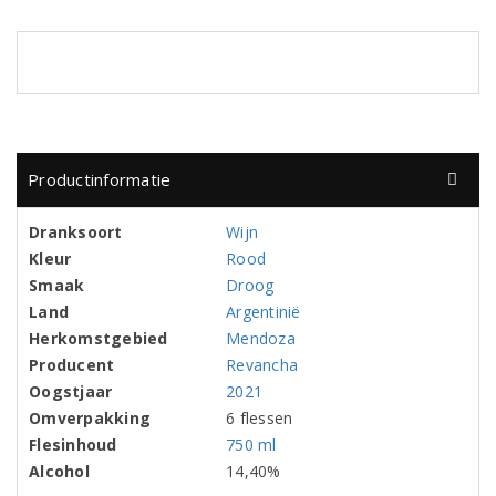
Productinformatie
Dranksoort
Wijn
Kleur
Rood
Smaak
Droog
Land
Argentinië
Herkomstgebied
Mendoza
Producent
Revancha
Oogstjaar
2021
Omverpakking
6 flessen
Flesinhoud
750 ml
Alcohol
14,40%