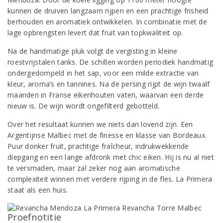
kunnen de druiven langzaam rijpen en een prachtige frisheid
berhouden en aromatiek ontwikkelen. In combinatie met de
lage opbrengsten levert dat fruit van topkwaliteit op.
Na de handmatige pluk volgt de vergisting in kleine
roestvrijstalen tanks. De schillen worden periodiek handmatig
ondergedompeld in het sap, voor een milde extractie van
kleur, aroma’s en tannines. Na de persing rijpt de wijn twaalf
maanden in Franse eikenhouten vaten, waarvan een derde
nieuw is. De wijn wordt ongefilterd gebotteld.
Over het resultaat kunnen we niets dan lovend zijn. Een
Argentijnse Malbec met de finesse en klasse van Bordeaux.
Puur donker fruit, prachtige fraîcheur, indrukwekkende
diepgang en een lange afdronk met chic eiken. Hij is nu al niet
te versmaden, maar zal zeker nog aan aromatische
complexiteit winnen met verdere rijping in de fles. La Primera
staat als een huis.
Proefnotitie