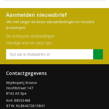
Aanmelden nieuwsbrief
Mis niet langer de beste wijnaanbiedingen en mooiste
proeverijen!
De scherpste aanbiedingen
Handige wijn en spijs tips
Contactgegevens
Wijnkoperij Kroese
Hoofdstraat 147
8162 AE Epe
KvK: 88533468
BTW: NL864672615B01