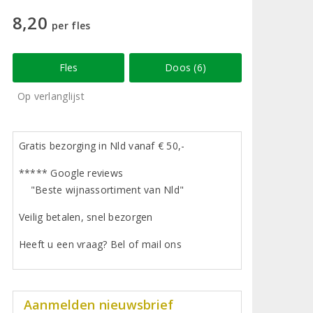
8,20
per fles
Fles
Doos (6)
Op verlanglijst
Gratis bezorging in Nld vanaf € 50,-
***** Google reviews
"Beste wijnassortiment van Nld"
Veilig betalen, snel bezorgen
Heeft u een vraag? Bel of mail ons
Aanmelden nieuwsbrief