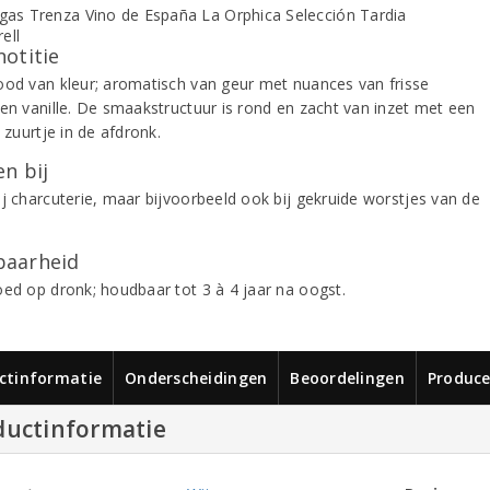
notitie
ood van kleur; aromatisch van geur met nuances van frisse
 en vanille. De smaakstructuur is rond en zacht van inzet met een
s zuurtje in de afdronk.
n bij
ij charcuterie, maar bijvoorbeeld ook bij gekruide worstjes van de
aarheid
oed op dronk; houdbaar tot 3 à 4 jaar na oogst.
ctinformatie
Onderscheidingen
Beoordelingen
Produce
ductinformatie