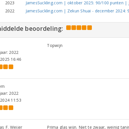
2023
JamesSuckling.com | oktober 2025: 90/100 punten | 
2022
JamesSuckling.com | Zekun Shuai - december 2024: 90
iddelde beoordeling:
Topwijn
aar: 2022
-2025 16:46
em
aar: 2022
-2024 11:53
as F. Weijer
Prima glas wijn. Niet te zwaar, weinig tani