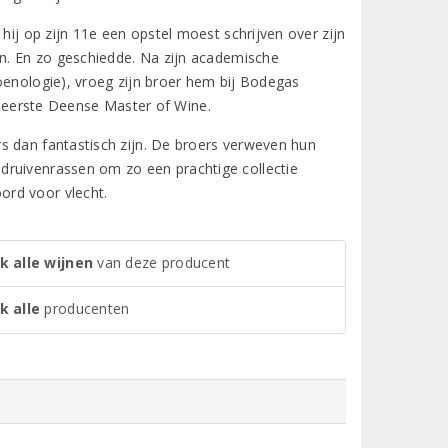
hij op zijn 11e een opstel moest schrijven over zijn
en. En zo geschiedde. Na zijn academische
oenologie), vroeg zijn broer hem bij Bodegas
als eerste Deense Master of Wine.
s dan fantastisch zijn. De broers verweven hun
druivenrassen om zo een prachtige collectie
ord voor vlecht.
k alle wijnen
van deze producent
k alle
producenten