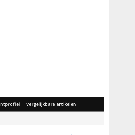
ntprofiel
Vergelijkbare artikelen