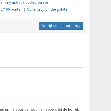
Jammy and full-bodied palate
/100 punten | Quite juicy on the palate
Schrijf een beoordeling
ne, prima voor de rood liefhebbers bij de borrel,