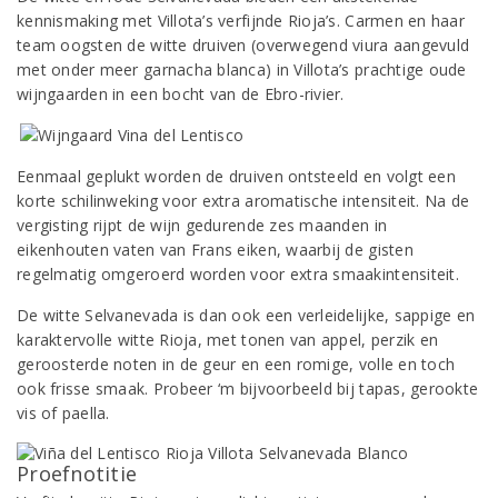
kennismaking met Villota’s verfijnde Rioja’s. Carmen en haar
team oogsten de witte druiven (overwegend viura aangevuld
met onder meer garnacha blanca) in Villota’s prachtige oude
wijngaarden in een bocht van de Ebro-rivier.
Eenmaal geplukt worden de druiven ontsteeld en volgt een
korte schilinweking voor extra aromatische intensiteit. Na de
vergisting rijpt de wijn gedurende zes maanden in
eikenhouten vaten van Frans eiken, waarbij de gisten
regelmatig omgeroerd worden voor extra smaakintensiteit.
De witte Selvanevada is dan ook een verleidelijke, sappige en
karaktervolle witte Rioja, met tonen van appel, perzik en
geroosterde noten in de geur en een romige, volle en toch
ook frisse smaak. Probeer ‘m bijvoorbeeld bij tapas, gerookte
vis of paella.
Proefnotitie