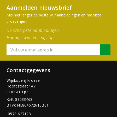
Aanmelden nieuwsbrief
Mis niet langer de beste wijnaanbiedingen en mooiste
proeverijen!
De scherpste aanbiedingen
Handige wijn en spijs tips
Contactgegevens
Wijnkoperij Kroese
Hoofdstraat 147
8162 AE Epe
KvK: 88533468
BTW: NL864672615B01
0578-627123