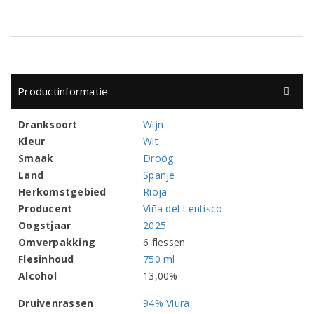
Productinformatie
Dranksoort
Wijn
Kleur
Wit
Smaak
Droog
Land
Spanje
Herkomstgebied
Rioja
Producent
Viña del Lentisco
Oogstjaar
2025
Omverpakking
6 flessen
Flesinhoud
750 ml
Alcohol
13,00%
Druivenrassen
94% Viura