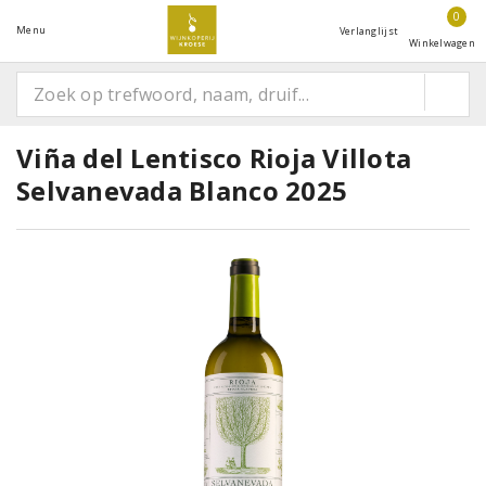
0
Menu
Verlanglijst
Winkelwagen
Viña del Lentisco Rioja Villota
Selvanevada Blanco 2025