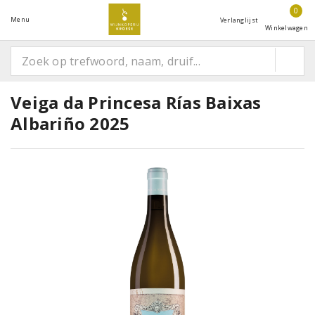
0
Menu
Verlanglijst
Winkelwagen
Veiga da Princesa Rías Baixas
Albariño 2025