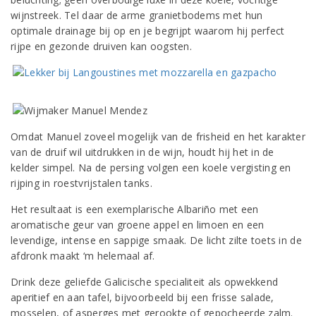
wijnstreek. Tel daar de arme granietbodems met hun
optimale drainage bij op en je begrijpt waarom hij perfect
rijpe en gezonde druiven kan oogsten.
Omdat Manuel zoveel mogelijk van de frisheid en het karakter
van de druif wil uitdrukken in de wijn, houdt hij het in de
kelder simpel. Na de persing volgen een koele vergisting en
rijping in roestvrijstalen tanks.
Het resultaat is een exemplarische Albariño met een
aromatische geur van groene appel en limoen en een
levendige, intense en sappige smaak. De licht zilte toets in de
afdronk maakt ‘m helemaal af.
Drink deze geliefde Galicische specialiteit als opwekkend
aperitief en aan tafel, bijvoorbeeld bij een frisse salade,
mosselen, of asperges met gerookte of gepocheerde zalm.