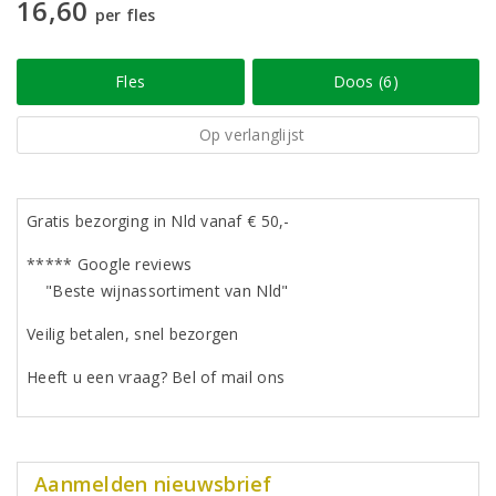
16,60
per fles
Fles
Doos (6)
Op verlanglijst
Gratis bezorging in Nld vanaf € 50,-
***** Google reviews
"Beste wijnassortiment van Nld"
Veilig betalen, snel bezorgen
Heeft u een vraag? Bel of mail ons
Aanmelden nieuwsbrief