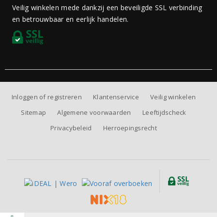
Veilig winkelen mede dankzij een beveiligde SSL verbinding
en betrouwbaar en eerlijk handelen.
Inloggen of registreren
Klantenservice
Veilig winkelen
Sitemap
Algemene voorwaarden
Leeftijdscheck
Privacybeleid
Herroepingsrecht