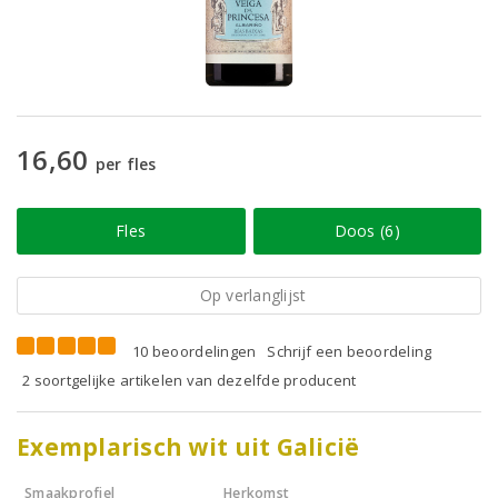
16,60
per fles
Fles
Doos (6)
Op verlanglijst
10 beoordelingen
Schrijf een beoordeling
2 soortgelijke artikelen van dezelfde producent
Exemplarisch wit uit Galicië
Smaakprofiel
Herkomst