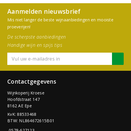
Aanmelden nieuwsbrief
Mis niet langer de beste wijnaanbiedingen en mooiste
proeverijen!
De scherpste aanbiedingen
Handige wijn en spijs tips
Contactgegevens
Wijnkoperij Kroese
Hoofdstraat 147
8162 AE Epe
KvK: 88533468
BTW: NL864672615B01
0578-627123