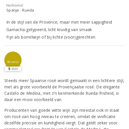
Herkomst
Spanje - Rueda
In de stijl van de Provence, maar met meer sappigheid
Garnacha-getypeerd, licht kruidig van smaak
Fijn als borrelwijn of bij lichte (voor)gerechten
Perswijn
2023
Steeds meer Spaanse rosé wordt gemaakt in een lichtere stijl,
met als grote voorbeeld de Provençaalse rosé. De elegante
Castelo de Medina, met z’n kenmerkende Rueda-frisheid, is
daar een mooi voorbeeld van.
Producenten van goede witte wijn zijn meestal ook in staat
om rosé van hoog niveau te creëren, omdat de vinificatie
dezelfde precisie en kundigheid vergt. Dat geldt zeker voor