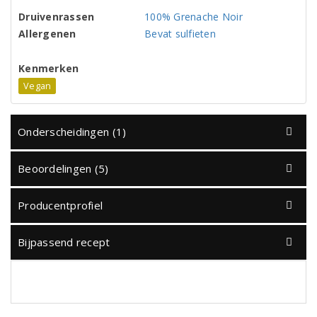
Druivenrassen
100% Grenache Noir
Allergenen
Bevat sulfieten
Kenmerken
Vegan
Onderscheidingen (1)
Beoordelingen (5)
Producentprofiel
Bijpassend recept