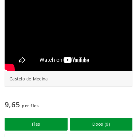
Castelo de Medina
9,65
per fles
Fles
Doos (6)