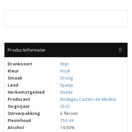
Productinformatie
Dranksoort
Wijn
Kleur
Rosé
Smaak
Droog
Land
Spanje
Herkomstgebied
Rueda
Producent
Bodegas Castelo de Medina
Oogstjaar
2025
Omverpakking
6 flessen
Flesinhoud
750 ml
Alcohol
14,00%