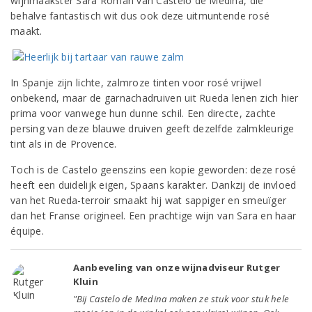
wijnmaakster Sara Román van Castelo de Medina, die
behalve fantastisch wit dus ook deze uitmuntende rosé
maakt.
In Spanje zijn lichte, zalmroze tinten voor rosé vrijwel
onbekend, maar de garnachadruiven uit Rueda lenen zich hier
prima voor vanwege hun dunne schil. Een directe, zachte
persing van deze blauwe druiven geeft dezelfde zalmkleurige
tint als in de Provence.
Toch is de Castelo geenszins een kopie geworden: deze rosé
heeft een duidelijk eigen, Spaans karakter. Dankzij de invloed
van het Rueda-terroir smaakt hij wat sappiger en smeuïger
dan het Franse origineel. Een prachtige wijn van Sara en haar
équipe.
Aanbeveling van onze wijnadviseur Rutger
Kluin
"Bij Castelo de Medina maken ze stuk voor stuk hele