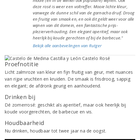
mooie (en in de winkel ook populaire) wijnen. Ook
deze rosé is weer een voltreffer. Mooie lichte kleur,
vanwege de dunne schil van de garnacha druif. Droog
en fruitig van smaak en, en ook dit geldt weer voor alle
wijnen van dit domein, een fantastische prijs-
plezierverhouding. Een elegant aperitief, maar ook
heerlijk bij koude gerechten of bij de barbecue."
Bekijk alle aanbevelingen van Rutger
Proefnotitie
Licht zalmroze van kleur en fijn fruitig van geur, met nuances
van rijpe vruchten en kruiden. De smaak is frisdroog, sappig
en elegant; de afdronk geurig en aanhoudend.
Drinken bij
Dé zomerrosé: geschikt als aperitief, maar ook heerlijk bij
koude voorgerechten, de barbecue en vis.
Houdbaarheid
Nu drinken, houdbaar tot twee jaar na de oogst.