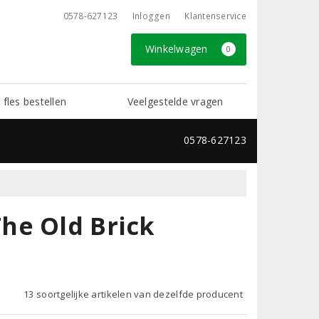
0578-627123
Inloggen
Klantenservice
Winkelwagen
0
 fles bestellen
Veelgestelde vragen
0578-627123
he Old Brick
13 soortgelijke artikelen van dezelfde producent