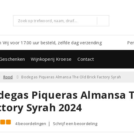
m Vrij voor 17.00 uur besteld, zelfde dag verzending
Per
Geschenken
Wijnkoperij Kroese
Contact
Rood
Bodegas Piqueras Almansa The Old Brick Factory Syrah
degas Piqueras Almansa T
ctory Syrah 2024
4 beoordelingen
Schrijf een beoordeling