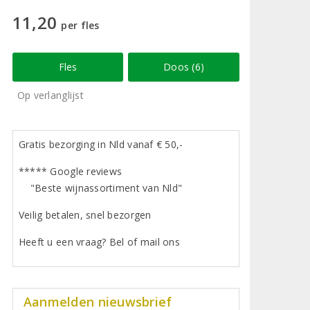
11,20
per fles
Fles
Doos (6)
Op verlanglijst
Gratis bezorging in Nld vanaf € 50,-
***** Google reviews
"Beste wijnassortiment van Nld"
Veilig betalen, snel bezorgen
Heeft u een vraag? Bel of mail ons
Aanmelden nieuwsbrief