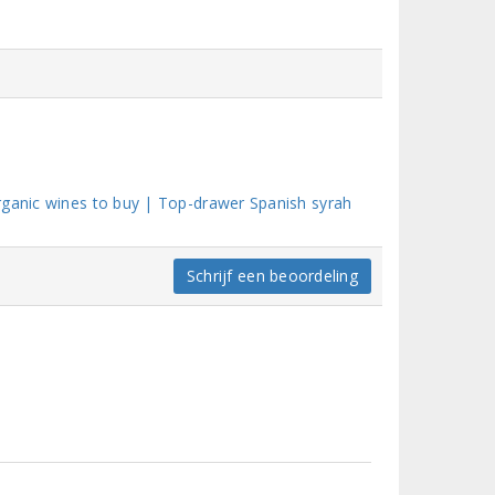
rganic wines to buy | Top-drawer Spanish syrah
Schrijf een beoordeling