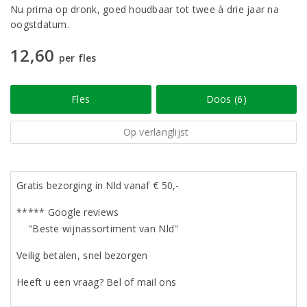
Nu prima op dronk, goed houdbaar tot twee à drie jaar na
oogstdatum.
12,60
per fles
Fles
Doos (6)
Op verlanglijst
Gratis bezorging in Nld vanaf € 50,-
***** Google reviews
"Beste wijnassortiment van Nld"
Veilig betalen, snel bezorgen
Heeft u een vraag? Bel of mail ons