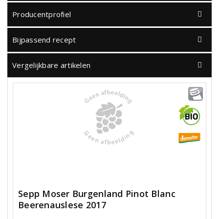
Producentprofiel
Bijpassend recept
Vergelijkbare artikelen
Sepp Moser Burgenland Pinot Blanc
Beerenauslese 2017