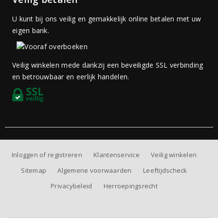
U kunt bij ons veilig en gemakkelijk online betalen met uw
eigen bank.
Veilig winkelen mede dankzij een beveiligde SSL verbinding
en betrouwbaar en eerlijk handelen.
Inloggen of registreren
Klantenservice
Veilig winkelen
Sitemap
Algemene voorwaarden
Leeftijdscheck
Privacybeleid
Herroepingsrecht