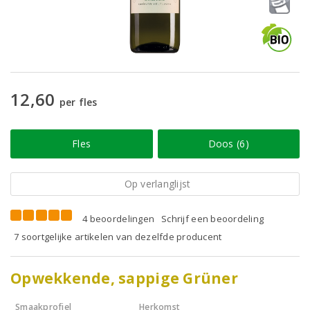
12,60
per fles
Fles
Doos (6)
Op verlanglijst
4 beoordelingen
Schrijf een beoordeling
7 soortgelijke artikelen van dezelfde producent
Opwekkende, sappige Grüner
Smaakprofiel
Herkomst