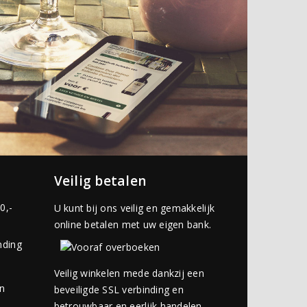
Veilig betalen
0,-
U kunt bij ons veilig en gemakkelijk
online betalen met uw eigen bank.
nding
Veilig winkelen mede dankzij een
an
beveiligde SSL verbinding en
betrouwbaar en eerlijk handelen.