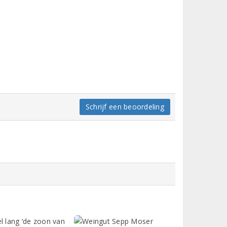
Schrijf een beoordeling
l lang ‘de zoon van