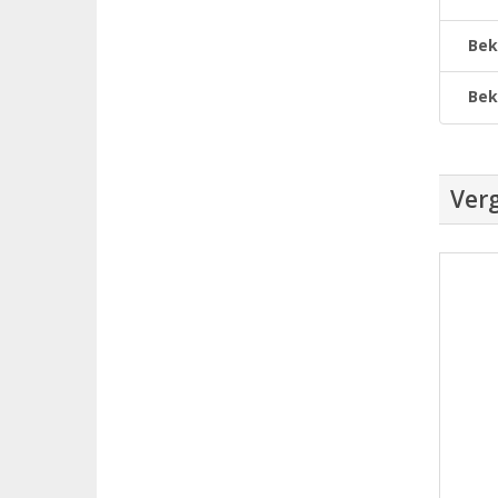
Bek
Bek
Verg