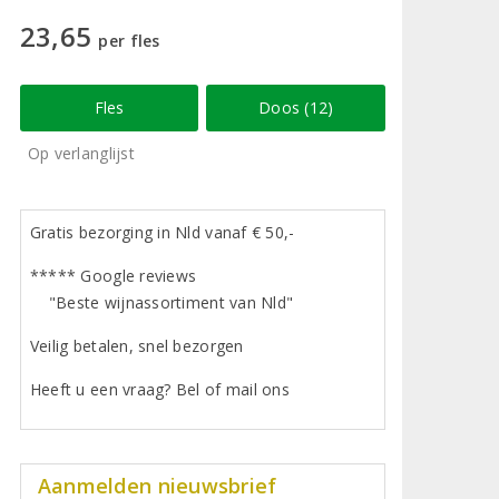
23,65
per fles
Fles
Doos (12)
Op verlanglijst
Gratis bezorging in Nld vanaf € 50,-
***** Google reviews
"Beste wijnassortiment van Nld"
Veilig betalen, snel bezorgen
Heeft u een vraag? Bel of mail ons
Aanmelden nieuwsbrief