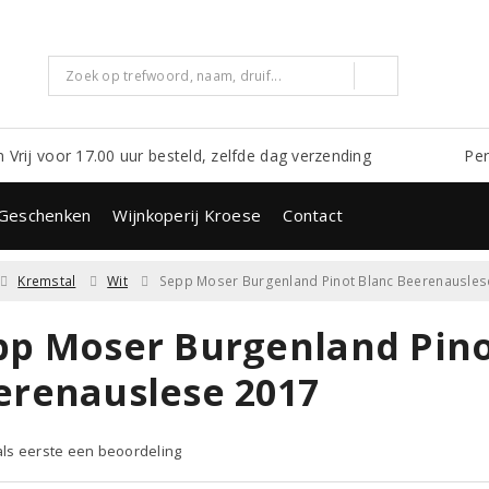
m Vrij voor 17.00 uur besteld, zelfde dag verzending
Per
Geschenken
Wijnkoperij Kroese
Contact
Kremstal
Wit
Sepp Moser Burgenland Pinot Blanc Beerenausles
pp Moser Burgenland Pino
erenauslese 2017
 als eerste een beoordeling