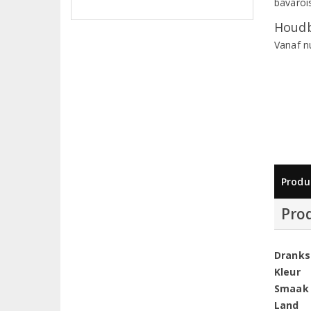
bavaroi
Houdb
Vanaf n
Produ
Pro
Dranks
Kleur
Smaak
Land