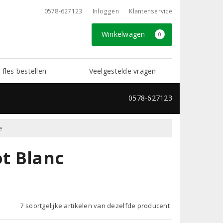
0578-627123
Inloggen
Klantenservice
Winkelwagen
0
 fles bestellen
Veelgestelde vragen
0578-627123
e
t Blanc
7 soortgelijke artikelen van dezelfde producent