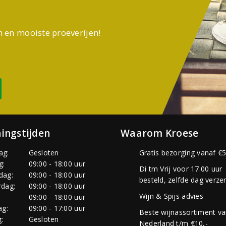
n en mooiste proeverijen!
ingstijden
Waarom Kroese
ag:
Gesloten
Gratis bezorging vanaf €5
g:
09:00 - 18:00 uur
Di tm Vrij voor 17.00 uur
dag:
09:00 - 18:00 uur
besteld, zelfde dag verze
dag:
09:00 - 18:00 uur
Wijn & Spijs advies
:
09:00 - 18:00 uur
ag:
09:00 - 17:00 uur
Beste wijnassortiment v
:
Gesloten
Nederland t/m €10,-