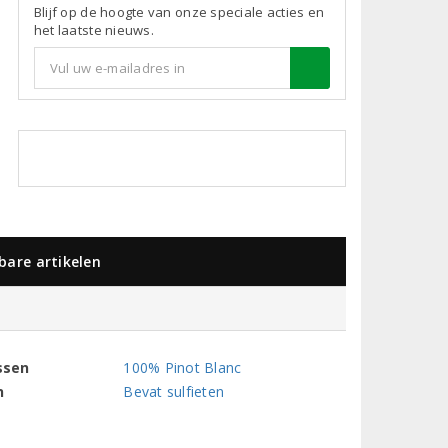
Blijf op de hoogte van onze speciale acties en
het laatste nieuws.
kbare artikelen
ssen
100% Pinot Blanc
n
Bevat sulfieten