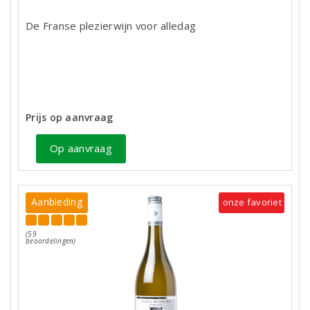
De Franse plezierwijn voor alledag
Prijs op aanvraag
Op aanvraag
Aanbieding
onze favoriet
(59
beoordelingen)