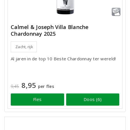
Calmel & Joseph Villa Blanche
Chardonnay 2025
Zacht, rijk
Al jaren in de top 10 Beste Chardonnay ter wereld!
8,95
9,45
per fles
Fles
Doos (6)