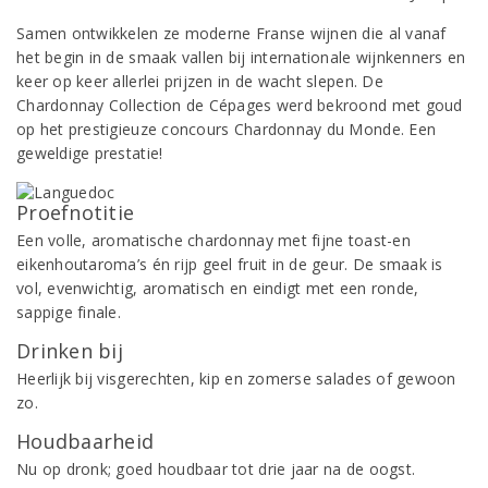
Samen ontwikkelen ze moderne Franse wijnen die al vanaf
het begin in de smaak vallen bij internationale wijnkenners en
keer op keer allerlei prijzen in de wacht slepen. De
Chardonnay Collection de Cépages werd bekroond met goud
op het prestigieuze concours Chardonnay du Monde. Een
geweldige prestatie!
Proefnotitie
Een volle, aromatische chardonnay met fijne toast-en
eikenhoutaroma’s én rijp geel fruit in de geur. De smaak is
vol, evenwichtig, aromatisch en eindigt met een ronde,
sappige finale.
Drinken bij
Heerlijk bij visgerechten, kip en zomerse salades of gewoon
zo.
Houdbaarheid
Nu op dronk; goed houdbaar tot drie jaar na de oogst.