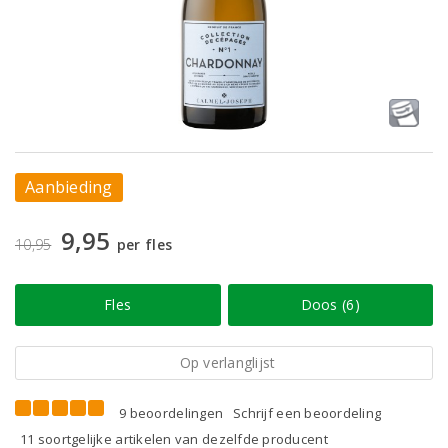
Aanbieding
9,95
10,95
per fles
Fles
Doos (6)
Op verlanglijst
9 beoordelingen
Schrijf een beoordeling
11 soortgelijke artikelen van dezelfde producent