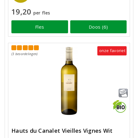
19,20
per fles
Fles
Doos (6)
onze favoriet
(3 beoordelingen)
Hauts du Canalet Vieilles Vignes Wit