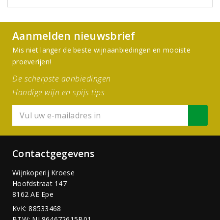
Aanmelden nieuwsbrief
Mis niet langer de beste wijnaanbiedingen en mooiste
proeverijen!
De scherpste aanbiedingen
Handige wijn en spijs tips
Contactgegevens
Wijnkoperij Kroese
Hoofdstraat 147
8162 AE Epe
KvK: 88533468
BTW: NL864672615B01