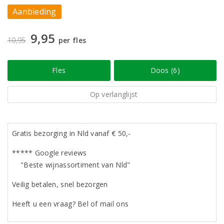
Aanbieding
9,95
10,95
per fles
Fles
Doos (6)
Op verlanglijst
Gratis bezorging in Nld vanaf € 50,-
***** Google reviews
"Beste wijnassortiment van Nld"
Veilig betalen, snel bezorgen
Heeft u een vraag? Bel of mail ons