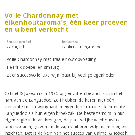
Volle Chardonnay met
eikenhoutaroma's; één keer proeven
en u bent verkocht
Smaakprofiel
Herkomst
Zacht, rijk
Frankrijk - Languedoc
Volle Chardonnay met fraaie houtopvoeding
Heerlijk soepel en smeuïg
Zeer succesvolle luxe wijn, past bij veel gelegenheden
Calmel & Joseph is in 1995 opgericht en bevindt zich in het
hart van de Languedoc. Zelf hebben de heren niet één
vierkante meter wijngaard in eigendom, maar ze kennen de
Languedoc als hun eigen broekzak. De beste terroirs in hun
eigen regio in kaart brengen, de plaatselijke wijnbouwers
ondersteuning geven en de wijn vinifiëren volgens hun eigen
inzichten. Dat is de kern van het succes van Calmel & Joseph.