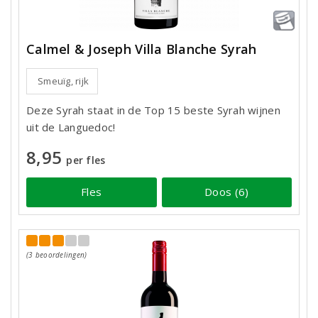
Calmel & Joseph Villa Blanche Syrah
Smeuïg, rijk
Deze Syrah staat in de Top 15 beste Syrah wijnen
uit de Languedoc!
8,95
per fles
Fles
Doos (6)
(3 beoordelingen)