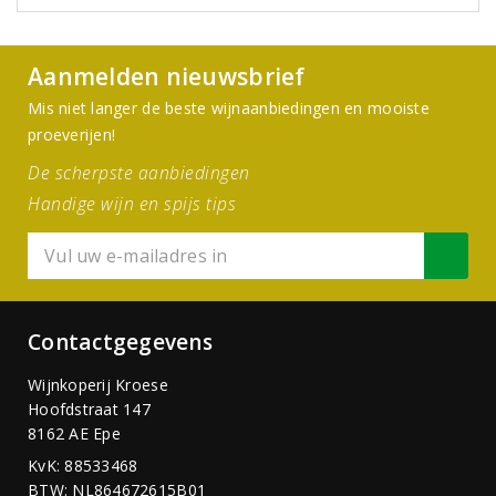
Aanmelden nieuwsbrief
Mis niet langer de beste wijnaanbiedingen en mooiste
proeverijen!
De scherpste aanbiedingen
Handige wijn en spijs tips
Contactgegevens
Wijnkoperij Kroese
Hoofdstraat 147
8162 AE Epe
KvK: 88533468
BTW: NL864672615B01