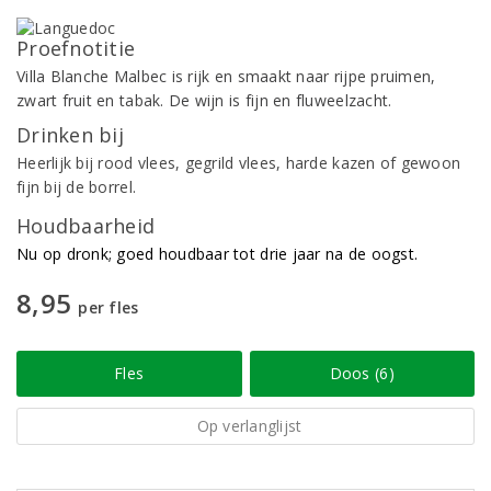
Proefnotitie
Villa Blanche Malbec is rijk en smaakt naar rijpe pruimen,
zwart fruit en tabak. De wijn is fijn en fluweelzacht.
Drinken bij
Heerlijk bij rood vlees, gegrild vlees, harde kazen of gewoon
fijn bij de borrel.
Houdbaarheid
Nu op dronk; goed houdbaar tot drie jaar na de oogst.
8,95
per fles
Fles
Doos (6)
Op verlanglijst