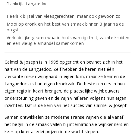
Frankrijk - Languedoc
Heerlijk bij tal van vleesgerechten, maar ook gewoon zo
Mooi op dronk en het best van smaak binnen 3 jaar na de
oogst
Verleidelijke geuren waarin hints van rijp fruit, zachte kruiden
en een vleugje amandel samenkomen
Calmel & Joseph is in 1995 opgericht en bevindt zich in het
hart van de Languedoc. Zelf hebben de heren niet één
vierkante meter wijngaard in eigendom, maar ze kennen de
Languedoc als hun eigen broekzak. De beste terroirs in hun
eigen regio in kaart brengen, de plaatselijke wijnbouwers
ondersteuning geven en de wijn vinifiëren volgens hun eigen
inzichten. Dat is de kern van het succes van Calmel & Joseph.
Samen ontwikkelen ze moderne Franse wijnen die al vanaf
het begin in de smaak vallen bij internationale wijnkenners en
keer op keer allerlei prijzen in de wacht slepen.