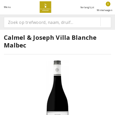
0
Menu
Verlanglijst
Winkelwagen
Calmel & Joseph Villa Blanche
Malbec