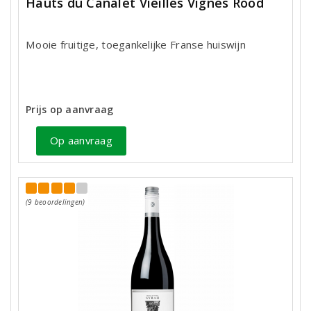
Hauts du Canalet Vieilles Vignes Rood
Mooie fruitige, toegankelijke Franse huiswijn
Prijs op aanvraag
Op aanvraag
(9 beoordelingen)