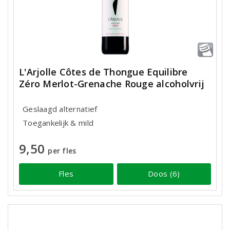
L'Arjolle Côtes de Thongue Equilibre
Zéro Merlot-Grenache Rouge alcoholvrij
Geslaagd alternatief
Toegankelijk & mild
9,50
per fles
Fles
Doos (6)