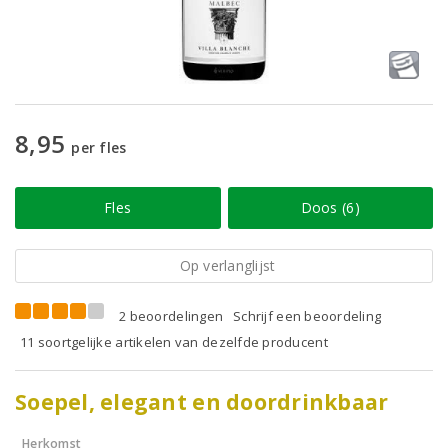
8,95
per fles
Fles
Doos (6)
Op verlanglijst
2 beoordelingen
Schrijf een beoordeling
11 soortgelijke artikelen van dezelfde producent
Soepel, elegant en doordrinkbaar
Herkomst