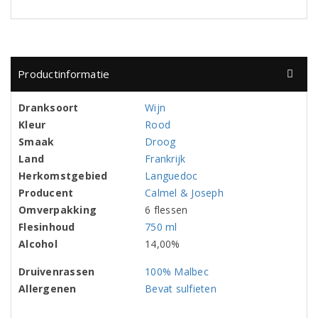
Productinformatie
Dranksoort
Wijn
Kleur
Rood
Smaak
Droog
Land
Frankrijk
Herkomstgebied
Languedoc
Producent
Calmel & Joseph
Omverpakking
6 flessen
Flesinhoud
750 ml
Alcohol
14,00%
Druivenrassen
100% Malbec
Allergenen
Bevat sulfieten