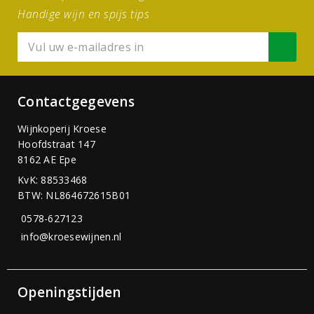
Handige wijn en spijs tips
Contactgegevens
Wijnkoperij Kroese
Hoofdstraat 147
8162 AE Epe
KvK: 88533468
BTW: NL864672615B01
0578-627123
info@kroesewijnen.nl
Openingstijden