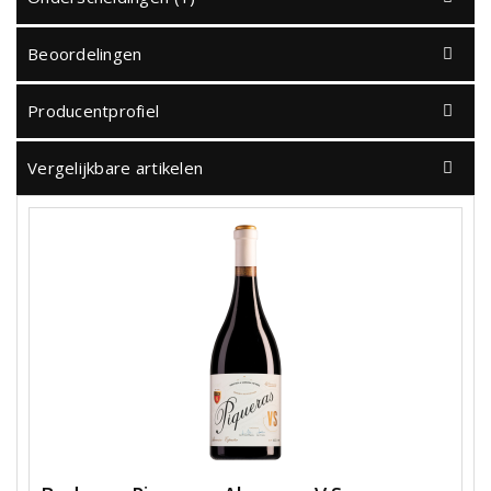
Beoordelingen
Producentprofiel
Vergelijkbare artikelen