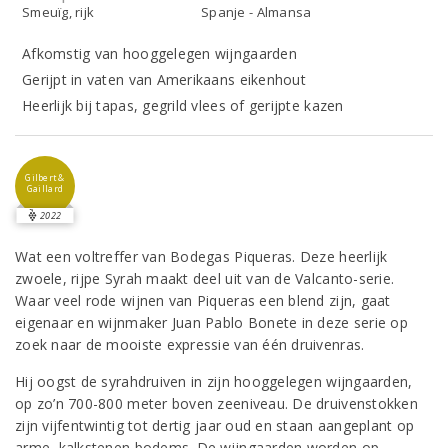
Smeuïg, rijk
Spanje - Almansa
Afkomstig van hooggelegen wijngaarden
Gerijpt in vaten van Amerikaans eikenhout
Heerlijk bij tapas, gegrild vlees of gerijpte kazen
Gilbert &
Gaillard
2022
Wat een voltreffer van Bodegas Piqueras. Deze heerlijk
zwoele, rijpe Syrah maakt deel uit van de Valcanto-serie.
Waar veel rode wijnen van Piqueras een blend zijn, gaat
eigenaar en wijnmaker Juan Pablo Bonete in deze serie op
zoek naar de mooiste expressie van één druivenras.
Hij oogst de syrahdruiven in zijn hooggelegen wijngaarden,
op zo’n 700-800 meter boven zeeniveau. De druivenstokken
zijn vijfentwintig tot dertig jaar oud en staan aangeplant op
arme, kalkstenen bodems. De wijngaarden worden op