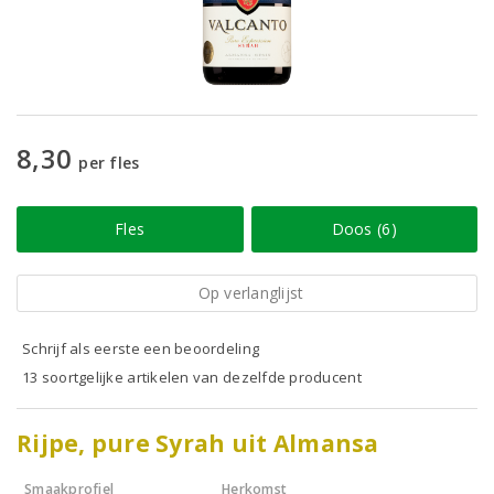
8,30
per fles
Fles
Doos (6)
Op verlanglijst
Schrijf als eerste een beoordeling
13 soortgelijke artikelen van dezelfde producent
Rijpe, pure Syrah uit Almansa
Smaakprofiel
Herkomst