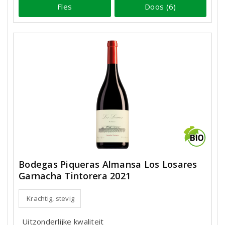
Fles
Doos (6)
Bodegas Piqueras Almansa Los Losares
Garnacha Tintorera 2021
Krachtig, stevig
Uitzonderlijke kwaliteit