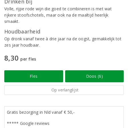
Drinken bij
Volle, rijpe rode wijn die goed te combineren is met wat
rijkere stoofschotels, maar ook na de maaltijd heerlijk
smaakt.
Houdbaarheid
Op dronk vanaf twee à drie jaar na de oogst, gemakkelijk tot
zes jaar houdbaar.
8,30
per fles
Fles
Doos (6)
Op verlanglijst
Gratis bezorging in Nld vanaf € 50,-
***** Google reviews