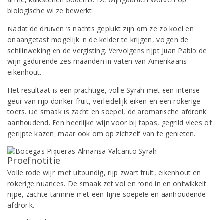
biologische wijze bewerkt.
Nadat de druiven ’s nachts geplukt zijn om ze zo koel en
onaangetast mogelijk in de kelder te krijgen, volgen de
schilinweking en de vergisting. Vervolgens rijpt Juan Pablo de
wijn gedurende zes maanden in vaten van Amerikaans
eikenhout.
Het resultaat is een prachtige, volle Syrah met een intense
geur van rijp donker fruit, verleidelijk eiken en een rokerige
toets. De smaak is zacht en soepel, de aromatische afdronk
aanhoudend. Een heerlijke wijn voor bij tapas, gegrild vlees of
gerijpte kazen, maar ook om op zichzelf van te genieten.
Proefnotitie
Volle rode wijn met uitbundig, rijp zwart fruit, eikenhout en
rokerige nuances. De smaak zet vol en rond in en ontwikkelt
rijpe, zachte tannine met een fijne soepele en aanhoudende
afdronk.