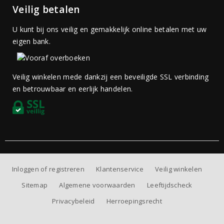
Veilig betalen
U kunt bij ons veilig en gemakkelijk online betalen met uw
eigen bank.
Veilig winkelen mede dankzij een beveiligde SSL verbinding
en betrouwbaar en eerlijk handelen.
Inloggen of registreren
Klantenservice
Veilig winkelen
Sitemap
Algemene voorwaarden
Leeftijdscheck
Privacybeleid
Herroepingsrecht