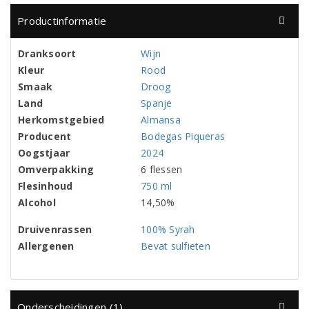
Productinformatie
Dranksoort
Wijn
Kleur
Rood
Smaak
Droog
Land
Spanje
Herkomstgebied
Almansa
Producent
Bodegas Piqueras
Oogstjaar
2024
Omverpakking
6 flessen
Flesinhoud
750 ml
Alcohol
14,50%
Druivenrassen
100% Syrah
Allergenen
Bevat sulfieten
Onderscheidingen (1)