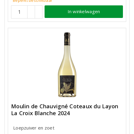
Beperkt beschikbaar
In winkelwagen
Moulin de Chauvigné Coteaux du Layon
La Croix Blanche 2024
Loepzuiver en zoet