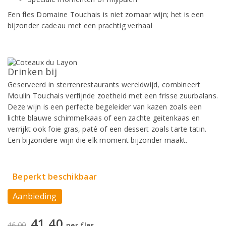
Een fles Domaine Touchais is niet zomaar wijn; het is een
bijzonder cadeau met een prachtig verhaal
Drinken bij
Geserveerd in sterrenrestaurants wereldwijd, combineert
Moulin Touchais verfijnde zoetheid met een frisse zuurbalans.
Deze wijn is een perfecte begeleider van kazen zoals een
lichte blauwe schimmelkaas of een zachte geitenkaas en
verrijkt ook foie gras, paté of een dessert zoals tarte tatin.
Een bijzondere wijn die elk moment bijzonder maakt.
Beperkt beschikbaar
Aanbieding
41,40
46,00
per fles