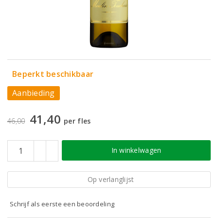
Beperkt beschikbaar
Aanbieding
41,40
46,00
per fles
In winkelwagen
Op verlanglijst
Schrijf als eerste een beoordeling