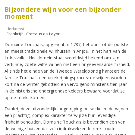
Bijzondere wijn voor een bijzonder
moment
Herkomst
Frankrijk - Coteaux du Layon
Domaine Touchais, opgericht in 1787, behoort tot de oudste
en meest traditionele wijnhuizen in Anjou, in het hart van de
Loire-vallei. Het domein staat wereldwijd bekend om zijn
verfijnde, zoete witte wijnen met een ongeëvenaarde frisheid.
Al sinds het einde van de Tweede Wereldoorlog hanteert de
familie Touchais een uniek rijpingsproces: de wijnen worden
kort na de winter gebotteld en vervolgens minstens tien jaar
in de historische ondergrondse kelders bewaard voordat ze
op de markt komen.
Dankzij deze uitzonderlijk lange rijping ontwikkelen de wijnen
een prachtig, complex karakter terwijl ze hun levendige
frisheid behouden. Domaine Touchais is bovendien een van
de weinige huizen dat zo’n indrukwekkende reeks oude