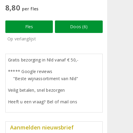
8,80
per fles
Fles
Doos (6)
Op verlanglijst
Gratis bezorging in Nld vanaf € 50,-
***** Google reviews
"Beste wijnassortiment van Nld"
Veilig betalen, snel bezorgen
Heeft u een vraag? Bel of mail ons
Aanmelden nieuwsbrief