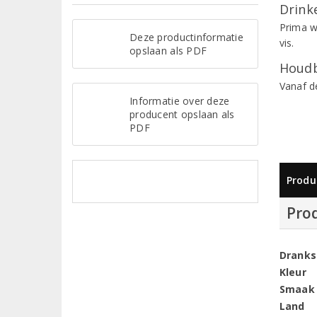
Drinke
Prima wi
Deze productinformatie
vis.
opslaan als PDF
Houdb
Vanaf d
Informatie over deze
producent opslaan als
PDF
Produ
Pro
Dranks
Kleur
Smaak
Land