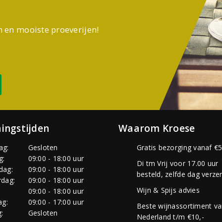
n en mooiste proeverijen!
ingstijden
Waarom Kroese
ag:
Gesloten
Gratis bezorging vanaf €5
g:
09:00 - 18:00 uur
Di tm Vrij voor 17.00 uur
dag:
09:00 - 18:00 uur
besteld, zelfde dag verze
dag:
09:00 - 18:00 uur
Wijn & Spijs advies
:
09:00 - 18:00 uur
ag:
09:00 - 17:00 uur
Beste wijnassortiment v
:
Gesloten
Nederland t/m €10,-