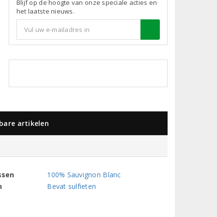
Blijf op de hoogte van onze speciale acties en
het laatste nieuws.
kbare artikelen
ssen
100% Sauvignon Blanc
n
Bevat sulfieten