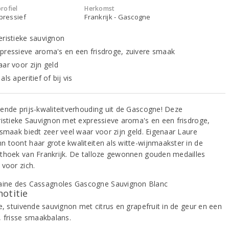
rofiel
Herkomst
xpressief
Frankrijk - Gascogne
eristieke sauvignon
pressieve aroma's en een frisdroge, zuivere smaak
aar voor zijn geld
als aperitief of bij vis
ende prijs-kwaliteitverhouding uit de Gascogne! Deze
ristieke Sauvignon met expressieve aroma's en een frisdroge,
 smaak biedt zeer veel waar voor zijn geld. Eigenaar Laure
 toont haar grote kwaliteiten als witte-wijnmaakster in de
thoek van Frankrijk. De talloze gewonnen gouden medailles
 voor zich.
notitie
e, stuivende sauvignon met citrus en grapefruit in de geur en een
, frisse smaakbalans.