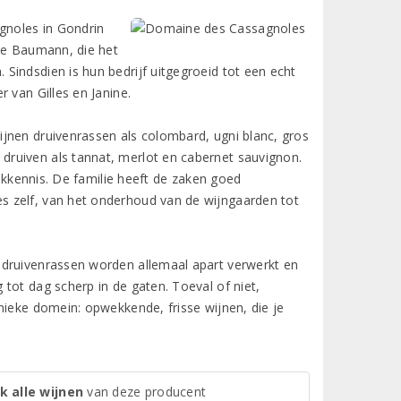
gnoles in Gondrin
ine Baumann, die het
Sindsdien is hun bedrijf uitgegroeid tot een echt
 van Gilles en Janine.
jnen druivenrassen als colombard, ugni blanc, gros
ruiven als tannat, merlot en cabernet sauvignon.
kkennis. De familie heeft de zaken goed
s zelf, van het onderhoud van de wijngaarden tot
 druivenrassen worden allemaal apart verwerkt en
tot dag scherp in de gaten. Toeval of niet,
hieke domein: opwekkende, frisse wijnen, die je
k alle wijnen
van deze producent