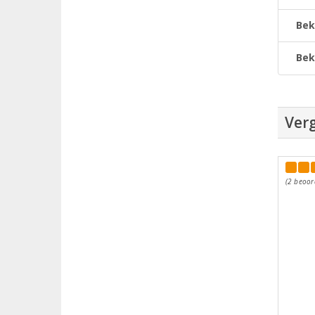
Bek
Bek
Verg
(2 beoor