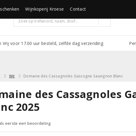
schenken
Wijnkoperij Kroese
Contact
m Vrij voor 17.00 uur besteld, zelfde dag verzending
Per
e
Wit
Domaine des Cassagnoles Gascogne Sauvignon Blanc
maine des Cassagnoles G
anc 2025
 als eerste een beoordeling